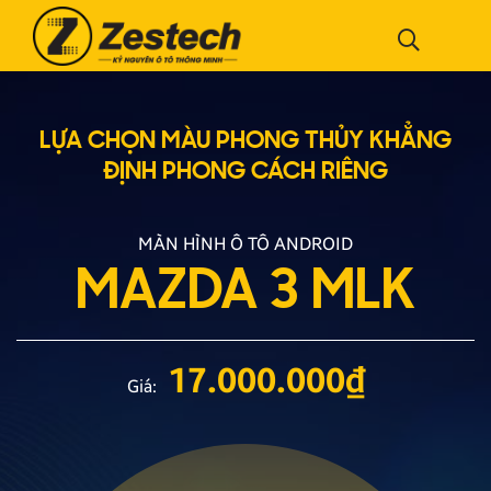
LỰA CHỌN MÀU PHONG THỦY
KHẲNG
ĐỊNH PHONG CÁCH RIÊNG
MÀN HÌNH Ô TÔ ANDROID
MAZDA 3 MLK
17.000.000
₫
Giá: