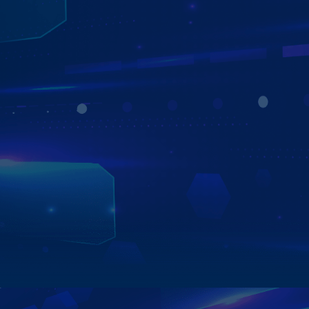
KHO ỨNG DỤNG GIẢI TRÍ ĐA DẠNG
TẢI XUỐNG KHÔNG GIỚI HẠN
Kho ứng dụng giải trí đa phương tiện trên Màn hình
Zestech ZT360G mang đến trải nghiệm giải trí trọn vẹn
cho mọi hành trình, với YouTube cùng hàng loạt nền tảng
hấp dẫn như Netflix, Zing MP3, VieON, FPT Play… Tất cả
được tích hợp sẵn, giúp bạn tận hưởng thế giới giải trí
sống động chỉ với một chạm.
Xem chi tiết