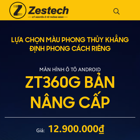
LỰA CHỌN MÀU PHONG THỦY
KHẲNG
ĐỊNH PHONG CÁCH RIÊNG
MÀN HÌNH Ô TÔ ANDROID
ZT360G BẢN
NÂNG CẤP
12.900.000
₫
Giá: