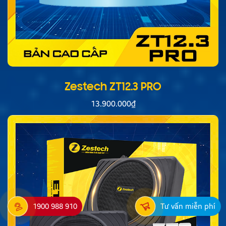
Zestech ZT12.3 PRO
13.900.000
₫
1900 988 910
Tư vấn miễn phí