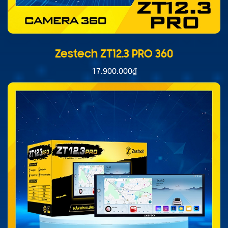
Zestech ZT12.3 PRO 360
17.900.000
₫