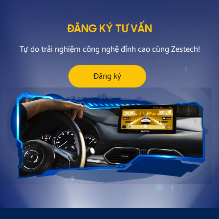
ĐĂNG KÝ TƯ VẤN
Tự do trải nghiệm công nghệ đỉnh cao cùng Zestech!
Đăng ký