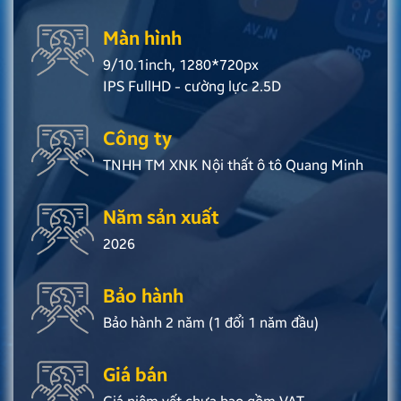
Màn hình
9/10.1inch, 1280*720px
IPS FullHD - cường lực 2.5D
Công ty
TNHH TM XNK Nội thất ô tô Quang Minh
Năm sản xuất
2026
Bảo hành
Bảo hành 2 năm (1 đổi 1 năm đầu)
Giá bán