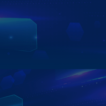
- Giả lập không gian 2D/3D: Hiển thị góc nhìn toàn diện,
loại bỏ điểm mù.
- Tự động hiển thị theo xi nhan: Chuyển hướng an toàn,
dễ quan sát hai bên.
- Độ phân giải 1080P: Hình ảnh sắc nét, chi tiết trong mọi
điều kiện ánh sáng.
Màn hình Zestech tích hợp Camera 360 – Giải pháp toàn
cảnh cho hành trình an toàn.
Xem chi tiết