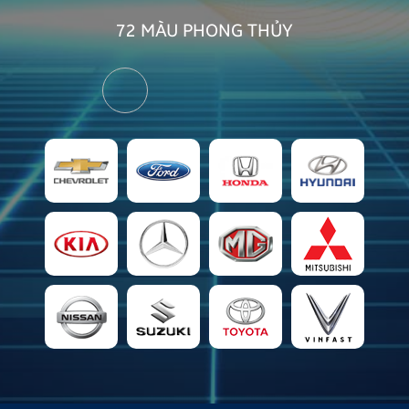
72 MÀU
PHONG THỦY