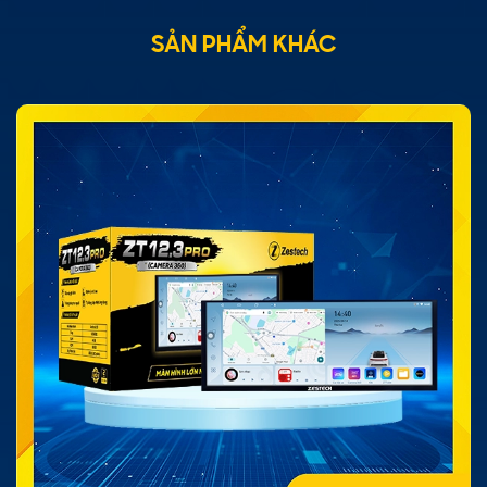
SẢN PHẨM KHÁC