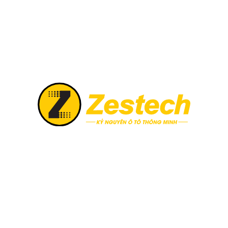
BÀI VIẾT LIÊN QUAN