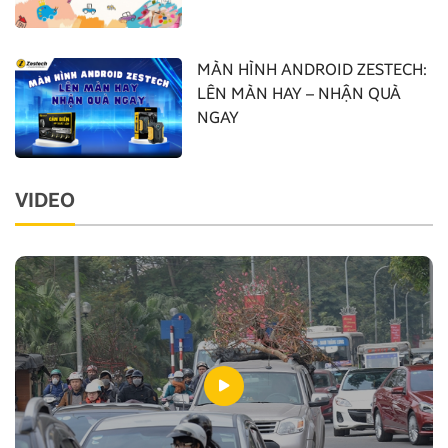
MÀN HÌNH ANDROID ZESTECH:
LÊN MÀN HAY – NHẬN QUÀ
NGAY
VIDEO