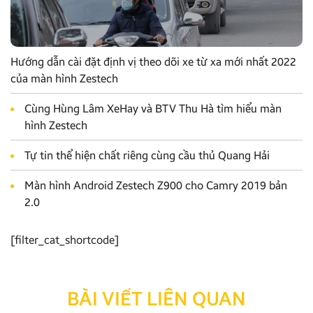
Hướng dẫn cài đặt định vị theo dõi xe từ xa mới nhất 2022
của màn hình Zestech
Cùng Hùng Lâm XeHay và BTV Thu Hà tìm hiểu màn
hình Zestech
Tự tin thể hiện chất riêng cùng cầu thủ Quang Hải
Màn hình Android Zestech Z900 cho Camry 2019 bản
2.0
[filter_cat_shortcode]
BÀI VIẾT LIÊN QUAN