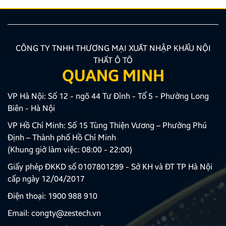
CÔNG TY TNHH THƯƠNG MẠI XUẤT NHẬP KHẨU NỘI
THẤT Ô TÔ
QUANG MINH
VP Hà Nội: Số 12 - ngõ 44 Tư Đình - Tổ 5 - Phường Long
Biên - Hà Nội
VP Hồ Chí Minh: Số 15 Tùng Thiện Vương – Phường Phú
Định – Thành phố Hồ Chí Minh
(Khung giờ làm việc: 08:00 - 22:00)
Giấy phép ĐKKD số 0107801299 - Sở KH và ĐT TP Hà Nội
cấp ngày 12/04/2017
Điện thoại:
1900 988 910
Email:
congty@zestech.vn