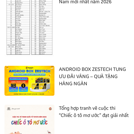
Nam mới nhất năm 2026
ANDROID BOX ZESTECH TUNG
ƯU ĐÃI VÀNG – QUÀ TẶNG
HÀNG NGÀN
Tổng hợp tranh vẽ cuộc thi
“Chiếc ô tô mơ ước” đạt giải nhất