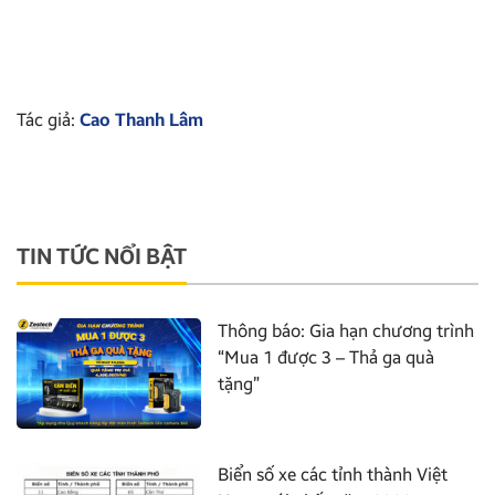
Tác giả:
Cao Thanh Lâm
TIN TỨC NỔI BẬT
Thông báo: Gia hạn chương trình
“Mua 1 được 3 – Thả ga quà
tặng”
Biển số xe các tỉnh thành Việt