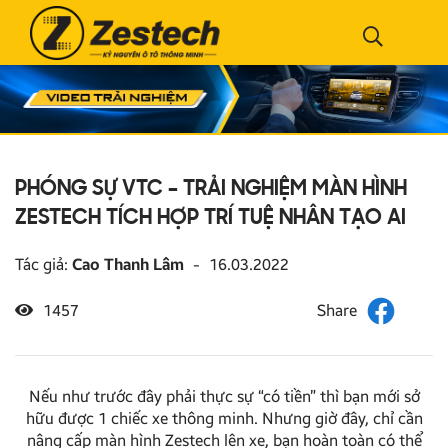
PHÓNG SỰ VTC – TRẢI NGHIỆM MÀN HÌNH
ZESTECH TÍCH HỢP TRÍ TUỆ NHÂN TẠO AI
Tác giả:
Cao Thanh Lâm
-
16.03.2022
1457
Nếu như trước đây phải thực sự “có tiền” thì bạn mới sở
hữu được 1 chiếc xe thông minh. Nhưng giờ đây, chỉ cần
nâng cấp màn hình Zestech lên xe, bạn hoàn toàn có thể