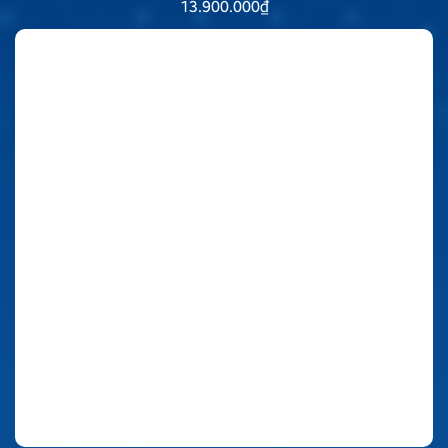
13.900.000
₫