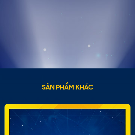
SẢN PHẨM KHÁC