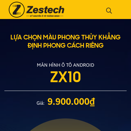
LỰA CHỌN MÀU PHONG THỦY
KHẲNG
ĐỊNH PHONG CÁCH RIÊNG
MÀN HÌNH Ô TÔ ANDROID
ZX10
9.900.000
₫
Giá: