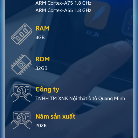
ARM Cortex-A75 1.8 GHz
ARM Cortex-A55 1.8 GHz
RAM
4GB
ROM
32GB
Công ty
TNHH TM XNK Nội thất ô tô Quang Minh
Năm sản xuất
2026