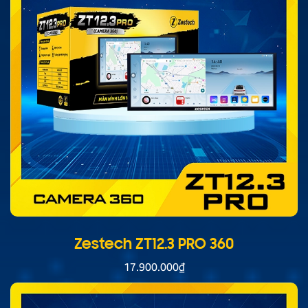
Zestech ZT12.3 PRO 360
17.900.000
₫