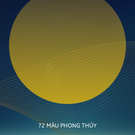
72 MÀU
PHONG THỦY