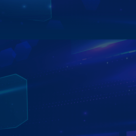
thao tác linh hoạt và tối ưu hiệu suất sử dụng.
Xem chi tiết