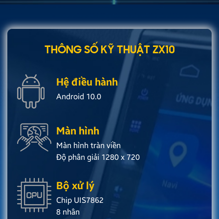
THÔNG SỐ KỸ THUẬT ZX10
Hệ điều hành
Android 10.0
Màn hình
Màn hình tràn viền
Độ phân giải 1280 x 720
Bộ xử lý
Chip UIS7862
8 nhân