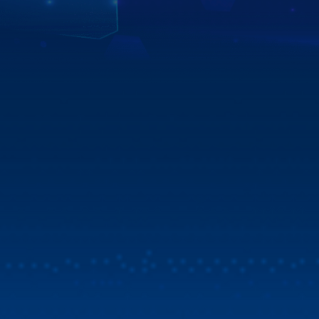
khách hàng.
Xem chi tiết