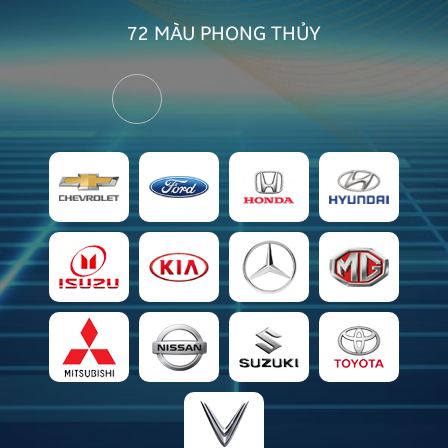
72 MÀU
PHONG THỦY