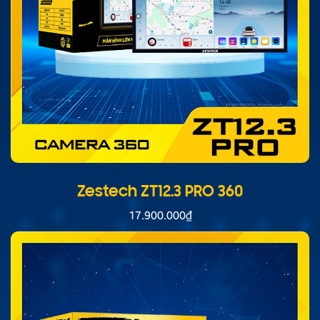
Zestech ZT12.3 PRO 360
17.900.000
₫