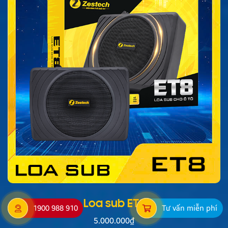
Loa sub ET8
1900 988 910
Tư vấn miễn phí
5.000.000
₫