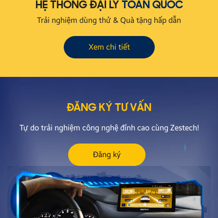
HỆ THỐNG ĐẠI LÝ
TOÀN QUỐC
Trải nghiệm dùng thử & Quà tặng hấp dẫn
Xem chi tiết
ĐĂNG KÝ TƯ VẤN
Tự do trải nghiệm công nghệ đỉnh cao cùng Zestech!
Đăng ký