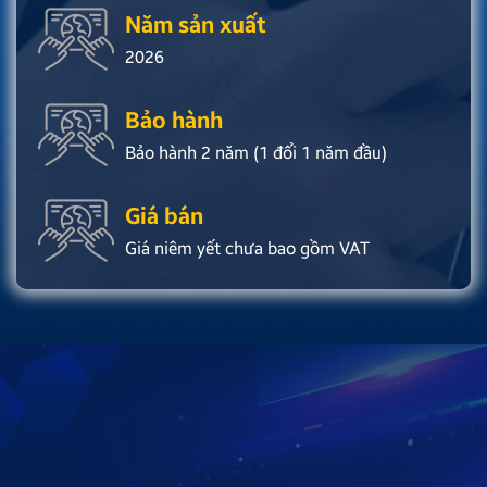
Năm sản xuất
2026
Bảo hành
Bảo hành 2 năm (1 đổi 1 năm đầu)
Giá bán
Giá niêm yết chưa bao gồm VAT