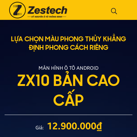
LỰA CHỌN MÀU PHONG THỦY
KHẲNG
ĐỊNH PHONG CÁCH RIÊNG
MÀN HÌNH Ô TÔ ANDROID
ZX10 BẢN CAO
CẤP
12.900.000
₫
Giá: