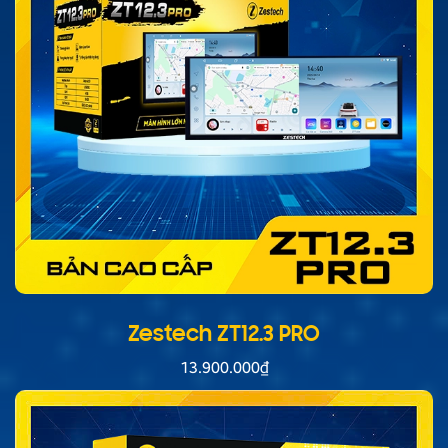
Zestech ZT12.3 PRO
13.900.000
₫