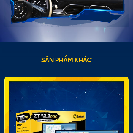
SẢN PHẨM KHÁC