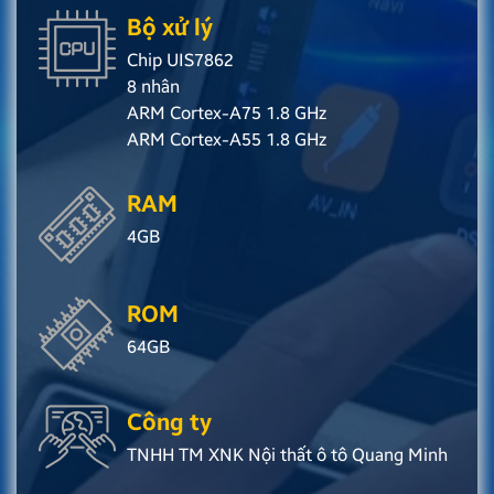
Bộ xử lý
Chip UIS7862
8 nhân
ARM Cortex-A75 1.8 GHz
ARM Cortex-A55 1.8 GHz
RAM
4GB
ROM
64GB
Công ty
TNHH TM XNK Nội thất ô tô Quang Minh