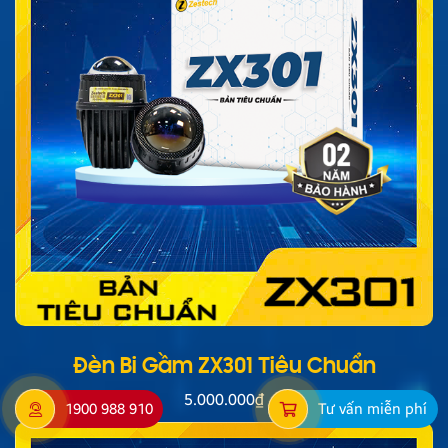
Đèn Bi Gầm ZX301 Tiêu Chuẩn
5.000.000
₫
1900 988 910
Tư vấn miễn phí