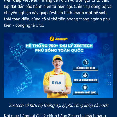
trên khắp Việt Nam, mang đến dịch vụ trọn gói từ tư vấn,
lắp đặt đến bảo hành điện tử hiện đại. Chính sự đồng bộ và
chuyên nghiệp này giúp Zestech hình thành một hệ sinh
thái toàn diện, củng cố vị thế tiên phong trong ngành phụ
kiện - công nghệ ô tô.
Zestech sở hữu hệ thống đại lý phủ rộng khắp cả nước
Khi mua hàng tại đại lý chính hãng Zestech, khách hàng