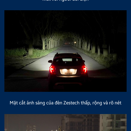
Mặt cắt ánh sáng của đèn Zestech thấp, rộng và rõ nét