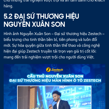
cho những trải nghiệm vượt trội và an tâm dành cho khách
hàng.
5.2 ĐẠI SỨ THƯƠNG HIỆU
NGUYỄN XUÂN SON
Hình ảnh Nguyễn Xuân Son – Đại sứ thương hiệu Zestech –
biểu trưng cho tinh thần bền bỉ, tiên phong và luôn đổi
mới. Sự hòa quyện giữa tinh thần thể thao và công nghệ
hiện đại giúp Zestech truyền tải trọn vẹn giá trị cốt lõi:
mang đến trải nghiệm vượt trội cho người dùng Việt.