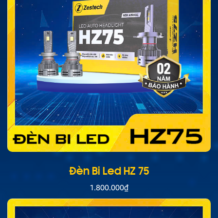
Đèn Bi Led HZ 75
1.800.000
₫