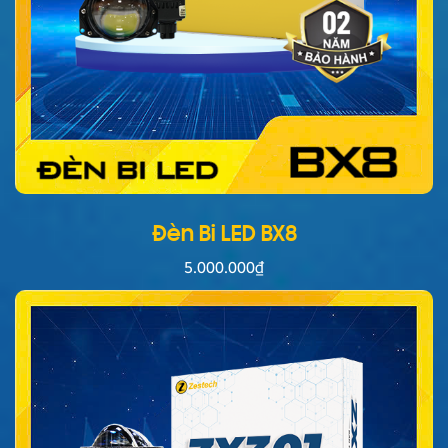
Đèn Bi LED BX8
5.000.000
₫