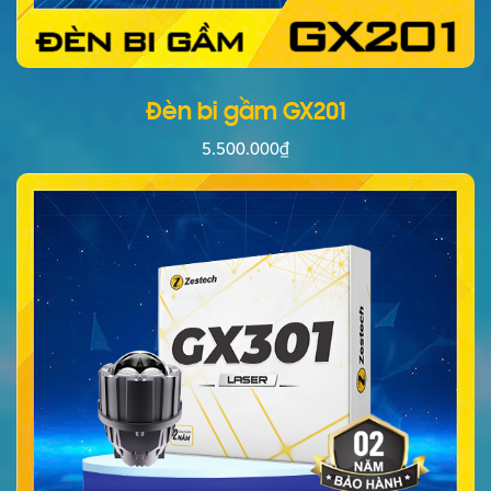
Đèn bi gầm GX201
5.500.000
₫