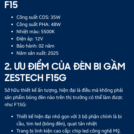
F15
Công suất COS: 35W
Công suất PHA: 48W
Nhiệt màu: 5500K
Điện áp: 12V
Bảo hành: 02 năm
Năm sản xuất: 2025
2. ƯU ĐIỂM CỦA ĐÈN BI GẦM
ZESTECH F15G
Sở hữu thiết kế ấn tượng, hiện đại là điều mà không phải
sản phẩm bóng đèn nào trên thị trường có thể làm được
như F15G:
Thiết kế hiện đại nhỏ gọn với 3 bộ phận chính là bi
cầu, tim led (bóng đèn), quạt tản nhiệt
Trang bị linh kiện cao cấp: chip led công nghệ Mỹ,