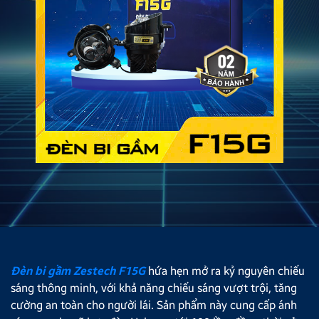
Đèn bi gầm Zestech F15G
hứa hẹn mở ra kỷ nguyên chiếu
sáng thông minh, với khả năng chiếu sáng vượt trội, tăng
cường an toàn cho người lái. Sản phẩm này cung cấp ánh