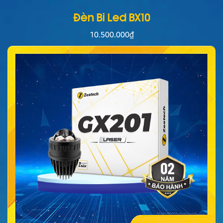
Đèn Bi Led BX10
10.500.000
₫