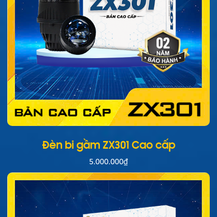
Đèn bi gầm ZX301 Cao cấp
5.000.000
₫