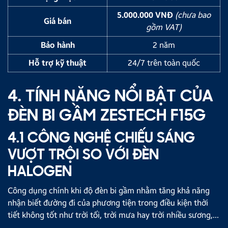
5.000.000 VNĐ
(chưa bao
Giá bán
gồm VAT)
Bảo hành
2 năm
Hỗ trợ kỹ thuật
24/7 trên toàn quốc
4. TÍNH NĂNG NỔI BẬT CỦA
ĐÈN BI GẦM ZESTECH F15G
4.1 CÔNG NGHỆ CHIẾU SÁNG
VƯỢT TRỘI SO VỚI ĐÈN
HALOGEN
Công dụng chính khi độ đèn bi gầm nhằm tăng khả năng
nhận biết đường đi của phương tiện trong điều kiện thời
tiết không tốt như trời tối, trời mưa hay trời nhiều sương,...