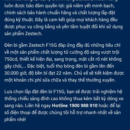
luôn được bảo đảm quyền lợi: giá niêm yết minh bạch,
chính sách bảo hành chuẩn hãng và chất lượng lắp đặt
đúng kỹ thuật. Đây là cam kết giúp mọi khách hàng đều
được phục vụ công bằng và yên tâm tuyệt đối khi sử dụng
sản phẩm Zestech.
Đèn bi gầm Zestech F15G đáp ứng đầy đủ những tiêu chí
về một sản phẩm chất lượng từ cường độ sáng vượt trội
750cd, thiết kế hiện đại, sang trọng, mặt cắt rõ nét không
gây chói,... Đặc biệt, tuổi thọ bóng đèn bi gầm lên đến
30.000 giờ, độ bền bỉ đạt 22 năm. Chủ xế sẽ tiết kiệm được
một khoản chi phí sửa chữa và thay thế thường xuyên.
Lựa chọn lắp đặt đèn bi F15G, bạn sẽ được trải nghiệm hệ
thống chiếu sáng đỉnh cao không thua kém bất kỳ dòng xe
sang nào.
Liên hệ ngay
Hotline 1900 988 910
hoặc để lại
số điện thoại để được chúng tôi hỗ trợ nhanh nhất về sản
phẩm nhé!