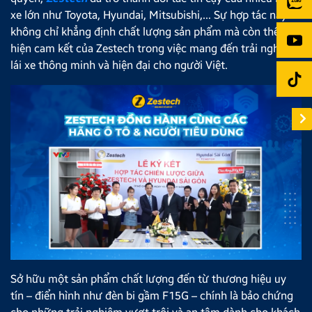
xe lớn như Toyota, Hyundai, Mitsubishi,… Sự hợp tác này
không chỉ khẳng định chất lượng sản phẩm mà còn thể
hiện cam kết của Zestech trong việc mang đến trải nghiệm
lái xe thông minh và hiện đại cho người Việt.
Sở hữu một sản phẩm chất lượng đến từ thương hiệu uy
tín – điển hình như đèn bi gầm F15G – chính là bảo chứng