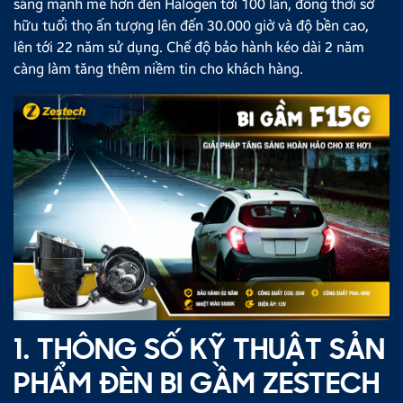
sáng mạnh mẽ hơn đèn Halogen tới 100 lần, đồng thời sở
hữu tuổi thọ ấn tượng lên đến 30.000 giờ và độ bền cao,
lên tới 22 năm sử dụng. Chế độ bảo hành kéo dài 2 năm
càng làm tăng thêm niềm tin cho khách hàng.
1. THÔNG SỐ KỸ THUẬT SẢN
PHẨM ĐÈN BI GẦM ZESTECH