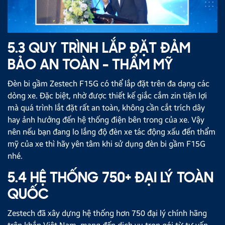
5.3 QUY TRÌNH LẮP ĐẶT ĐẢM
BẢO AN TOÀN - THẨM MỸ
Đèn bi gầm Zestech F15G có thể lắp đặt trên đa dạng các
dòng xe. Đặc biệt, nhờ được thiết kế giắc cắm zin tiện lợi
mà quá trình lắt đặt rất an toàn, không cần cắt trích dây
hay ảnh hưởng đến hệ thống điện bên trong của xe. Vậy
nên nếu bạn đang lo lắng độ đèn xe tác động xấu đến thẩm
mỹ của xe thì hãy yên tâm khi sử dụng đèn bi gầm F15G
nhé.
5.4 HỆ THỐNG 750+ ĐẠI LÝ TOÀN
QUỐC
Zestech đã xây dựng hệ thống hơn 750 đại lý chính hãng