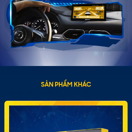
SẢN PHẨM KHÁC