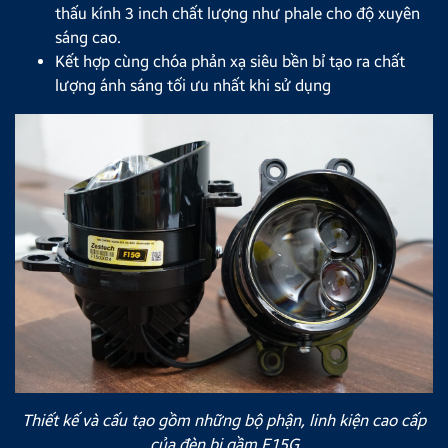
thấu kính 3 inch chất lượng như phale cho độ xuyên
sáng cao.
Kết hợp cùng chóa phản xạ siêu bền bỉ tạo ra chất
lượng ánh sáng tối ưu nhất khi sử dụng
Thiết kế và cấu tạo gồm những bộ phận, linh kiện cao cấp
của đèn bi gầm F15G