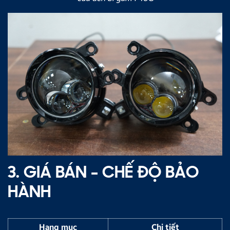
3. GIÁ BÁN - CHẾ ĐỘ BẢO
HÀNH
Hạng mục
Chi tiết