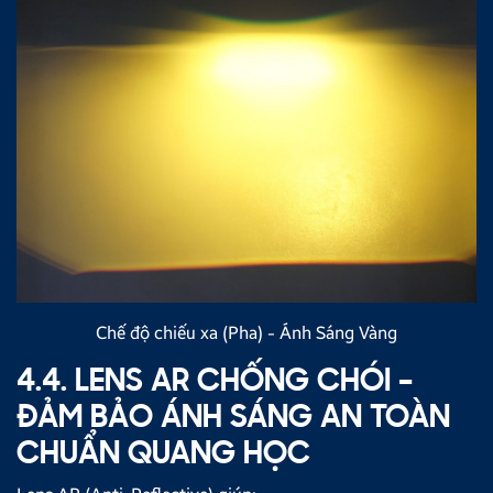
Chế độ chiếu xa (Pha) - Ánh Sáng Vàng
4.4. LENS AR CHỐNG CHÓI –
ĐẢM BẢO ÁNH SÁNG AN TOÀN
CHUẨN QUANG HỌC