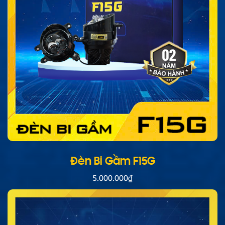
Đèn Bi Gầm F15G
5.000.000
₫