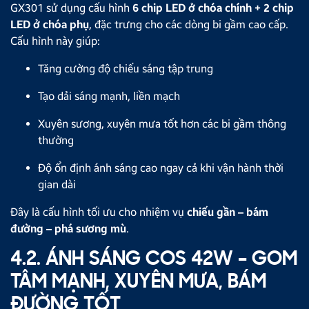
GX301 sử dụng cấu hình
6 chip LED ở chóa chính + 2 chip
LED ở chóa phụ
, đặc trưng cho các dòng bi gầm cao cấp.
Cấu hình này giúp:
Tăng cường độ chiếu sáng tập trung
Tạo dải sáng mạnh, liền mạch
Xuyên sương, xuyên mưa tốt hơn các bi gầm thông
thường
Độ ổn định ánh sáng cao ngay cả khi vận hành thời
gian dài
Đây là cấu hình tối ưu cho nhiệm vụ
chiếu gần – bám
đường – phá sương mù
.
4.2. ÁNH SÁNG COS 42W – GOM
TÂM MẠNH, XUYÊN MƯA, BÁM
ĐƯỜNG TỐT