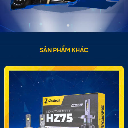
SẢN PHẨM KHÁC