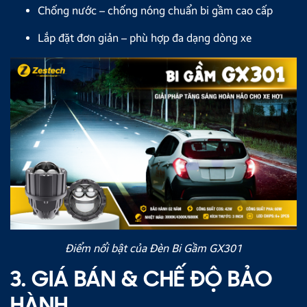
Chống nước – chống nóng chuẩn bi gầm cao cấp
Lắp đặt đơn giản – phù hợp đa dạng dòng xe
Điểm nổi bật của Đèn Bi Gầm GX301
3. GIÁ BÁN & CHẾ ĐỘ BẢO
HÀNH