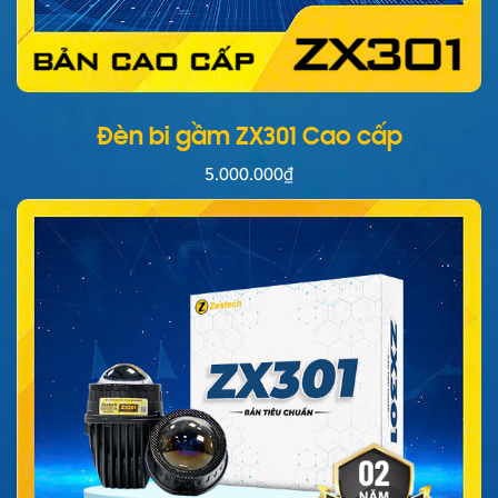
Đèn bi gầm ZX301 Cao cấp
5.000.000
₫