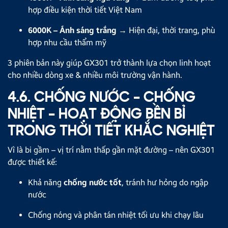
hợp điều kiện thời tiết Việt Nam
6000K – Ánh sáng trắng
→ Hiện đại, thời trang, phù
hợp nhu cầu thẩm mỹ
3 phiên bản này giúp GX301 trở thành lựa chọn linh hoạt
cho nhiều dòng xe & nhiều môi trường vận hành.
4.6. CHỐNG NƯỚC – CHỐNG
NHIỆT – HOẠT ĐỘNG BỀN BỈ
TRONG THỜI TIẾT KHẮC NGHIỆT
Vì là bi gầm – vị trí nằm thấp gần mặt đường – nên GX301
được thiết kế:
Khả năng
chống nước tốt
, tránh hư hỏng do ngập
nước
Chống nóng và phân tán nhiệt tối ưu khi chạy lâu