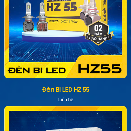
Đèn Bi LED HZ 55
Liên hệ