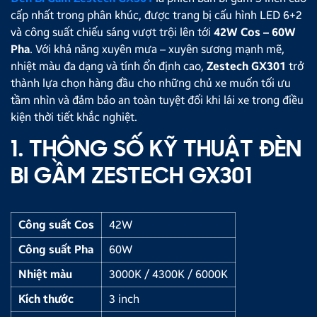
cấp nhất trong phân khúc, được trang bị cấu hình LED 6+2
và công suất chiếu sáng vượt trội lên tới
42W Cos – 60W
Pha
. Với khả năng xuyên mưa – xuyên sương mạnh mẽ,
nhiệt màu đa dạng và tính ổn định cao,
Zestech GX301
trở
thành lựa chọn hàng đầu cho những chủ xe muốn tối ưu
tầm nhìn và đảm bảo an toàn tuyệt đối khi lái xe trong điều
kiện thời tiết khắc nghiệt.
1. THÔNG SỐ KỸ THUẬT ĐÈN
BI GẦM ZESTECH GX301
Công suất Cos
42W
Công suất Pha
60W
Nhiệt màu
3000K / 4300K / 6000K
Kích thước
3 inch