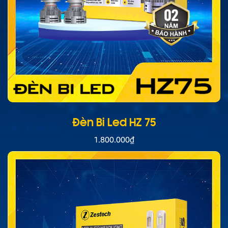
Đèn Bi Led HZ 75
1.800.000
₫