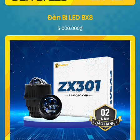
Đèn Bi LED BX8
5.000.000
₫