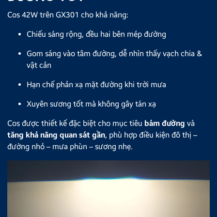
Cos 42W trên GX301 cho khả năng:
Chiếu sáng rộng, đều hai bên mép đường
Gom sáng vào tâm đường, dễ nhìn thấy vạch chia &
vật cản
Hạn chế phản xạ mặt đường khi trời mưa
Xuyên sương tốt mà không gây tán xạ
Cos được thiết kế đặc biệt cho mục tiêu
bám đường
và
tăng khả năng quan sát gần
, phù hợp điều kiện đô thị –
đường nhỏ – mưa phùn – sương nhẹ.