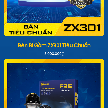
Đèn Bi Gầm ZX301 Tiêu Chuẩn
5.000.000
₫