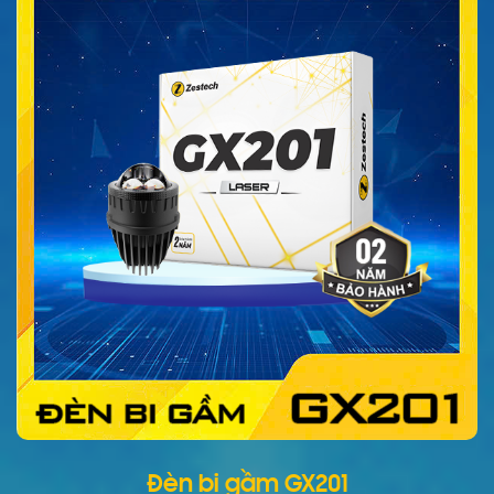
Đèn bi gầm GX201