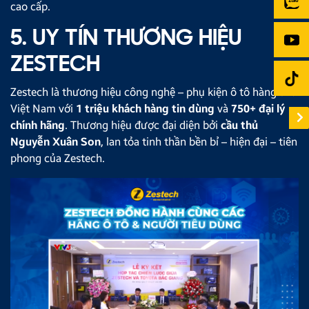
cao cấp.
5. UY TÍN THƯƠNG HIỆU
ZESTECH
Zestech là thương hiệu công nghệ – phụ kiện ô tô hàng đầu
Việt Nam với
1 triệu khách hàng tin dùng
và
750+ đại lý
chính hãng
. Thương hiệu được đại diện bởi
cầu thủ
Nguyễn Xuân Son
, lan tỏa tinh thần bền bỉ – hiện đại – tiên
phong của Zestech.