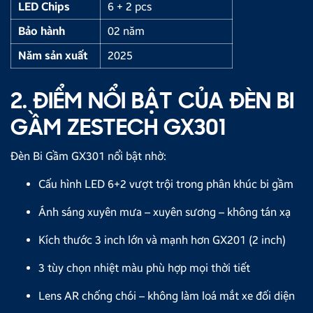
LED Chips
6 + 2 pcs
Bảo hành
02 năm
Năm sản xuất
2025
2. ĐIỂM NỔI BẬT CỦA ĐÈN BI
GẦM ZESTECH GX301
Đèn Bi Gầm GX301 nổi bật nhờ:
Cấu hình LED 6+2 vượt trội trong phân khúc bi gầm
Ánh sáng xuyên mưa – xuyên sương – không tán xạ
Kích thước 3 inch lớn và mạnh hơn GX201 (2 inch)
3 tùy chọn nhiệt màu phù hợp mọi thời tiết
Lens AR chống chói – không làm loá mắt xe đối diện