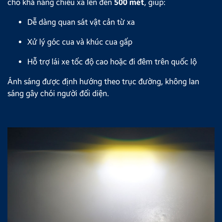
cho khả năng chiếu xa lên đến
500 mét
, giúp:
Dễ dàng quan sát vật cản từ xa
Xử lý góc cua và khúc cua gấp
Hỗ trợ lái xe tốc độ cao hoặc đi đêm trên quốc lộ
Ánh sáng được định hướng theo trục đường, không lan
sáng gây chói người đối diện.