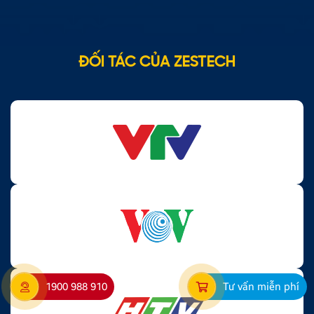
ĐỐI TÁC CỦA ZESTECH
1900 988 910
Tư vấn miễn phí