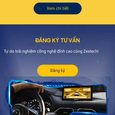
Xem chi tiết
ĐĂNG KÝ TƯ VẤN
Tự do trải nghiệm công nghệ đỉnh cao cùng Zestech!
Đăng ký