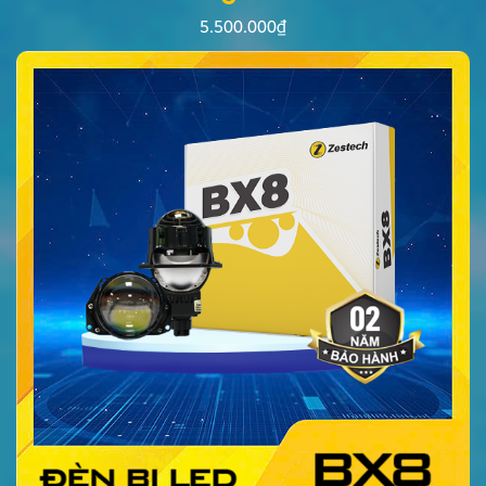
5.500.000
₫