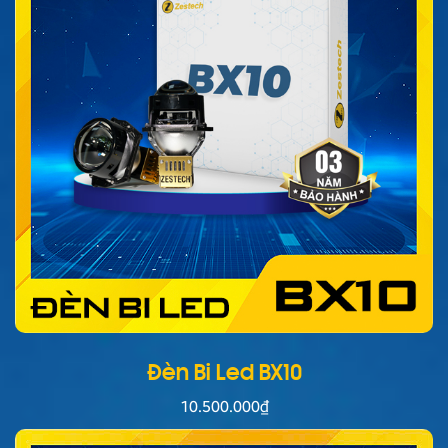
Đèn Bi Led BX10
10.500.000
₫