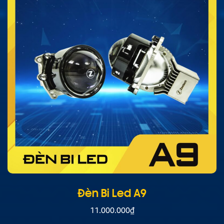
Đèn Bi Led A9
11.000.000
₫