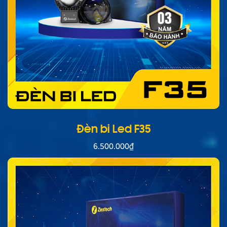
Đèn bi Led F35
6.500.000
₫