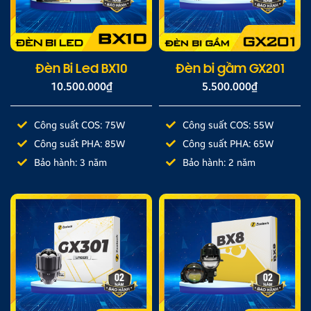
Đèn Bi Led BX10
Đèn bi gầm GX201
10.500.000
₫
5.500.000
₫
Công suất COS: 75W
Công suất COS: 55W
Công suất PHA: 85W
Công suất PHA: 65W
Bảo hành: 3 năm
Bảo hành: 2 năm