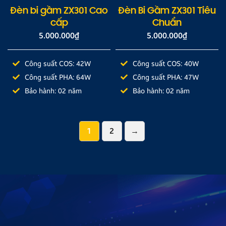
Đèn bi gầm ZX301 Cao
Đèn Bi Gầm ZX301 Tiêu
cấp
Chuẩn
5.000.000
₫
5.000.000
₫
Công suất COS: 42W
Công suất COS: 40W
Công suất PHA: 64W
Công suất PHA: 47W
Bảo hành: 02 năm
Bảo hành: 02 năm
1
2
→