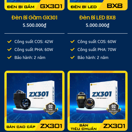
Đèn Bi Gầm GX301
Đèn Bi LED BX8
5.500.000
₫
5.000.000
₫
Công suất COS: 42W
Công suất COS: 60W
Công suất PHA: 60W
Công suất PHA: 70W
Bảo hành: 2 năm
Bảo hành: 2 năm