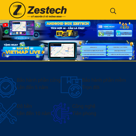
Bảo hành phần cứng
Bảo hành phần mềm
Lên đến 5 năm
Trọn đời
Độ bền
Công nghệ
Lên đến 10 năm
Tiên phong