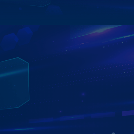
Xem chi tiết
ĐÈN BI LASER ZESTECH