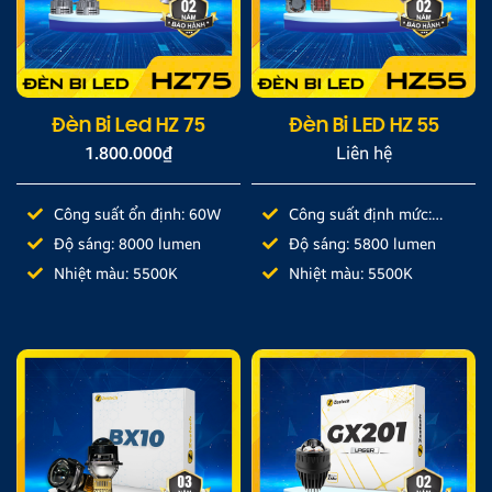
Đèn Bi Led HZ 75
Đèn Bi LED HZ 55
1.800.000
₫
Liên hệ
Công suất ổn định: 60W
Công suất định mức:
58W
Độ sáng: 8000 lumen
Độ sáng: 5800 lumen
Nhiệt màu: 5500K
Nhiệt màu: 5500K