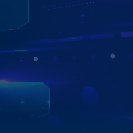
ĐÈN BI GẦM ZESTECH
Giải pháp "phá sương" chuyên dụng cho những hành trình
đèo dốc hoặc thời tiết xấu. Đèn Bi Gầm Zestech được
thiết kế kín khít đạt chuẩn kháng nước IP68, bền bỉ trước
mọi điều kiện bùn đất. Điểm đột phá là tích hợp 2 chế độ
Pha/Cos linh hoạt ngay ở vị trí đèn gầm, giúp ánh sáng
bám đường vượt trội mà không gây chói mắt ngược lại
cho người lái.
Xem chi tiết