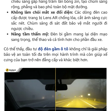
chiếu sáng gấp hàng trăm lần bóng zin, tạo chùm sáng
rộng, phẳng và bao phủ toàn bộ mặt đường.
Không làm chói mắt xe đối diện:
Các dòng đèn cao
cấp được trang bị Lens AR chống lóa, cắt ánh sáng cực
sắc nét. Chùm sáng đi sát đất bảo vệ mắt người đi
ngược chiều.
Nâng tầm thẩm mỹ:
Đèn bi gầm mang lại diện mạo
sang trọng, thể thao và cá tính hơn cho phần đầu xe.
Có thể thấy, đầu tư
độ đèn gầm ô tô
không chỉ là giải pháp
bảo vệ an toàn tối đa trên mọi hành trình mà còn giúp xế
cưng của bạn trở nên đẳng cấp và khác biệt hơn.