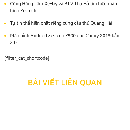
Cùng Hùng Lâm XeHay và BTV Thu Hà tìm hiểu màn
hình Zestech
Tự tin thể hiện chất riêng cùng cầu thủ Quang Hải
Màn hình Android Zestech Z900 cho Camry 2019 bản
2.0
[filter_cat_shortcode]
BÀI VIẾT LIÊN QUAN