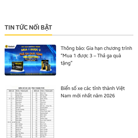
TIN TỨC NỔI BẬT
Thông báo: Gia hạn chương trình
“Mua 1 được 3 – Thả ga quà
tặng”
Biển số xe các tỉnh thành Việt
Nam mới nhất năm 2026