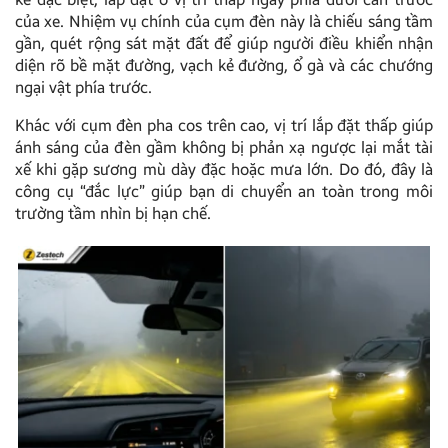
của xe. Nhiệm vụ chính của cụm đèn này là chiếu sáng tầm
gần, quét rộng sát mặt đất để giúp người điều khiển nhận
diện rõ bề mặt đường, vạch kẻ đường, ổ gà và các chướng
ngại vật phía trước.
Khác với cụm đèn pha cos trên cao, vị trí lắp đặt thấp giúp
ánh sáng của đèn gầm không bị phản xạ ngược lại mắt tài
xế khi gặp sương mù dày đặc hoặc mưa lớn. Do đó, đây là
công cụ “đắc lực” giúp bạn di chuyển an toàn trong môi
trường tầm nhìn bị hạn chế.