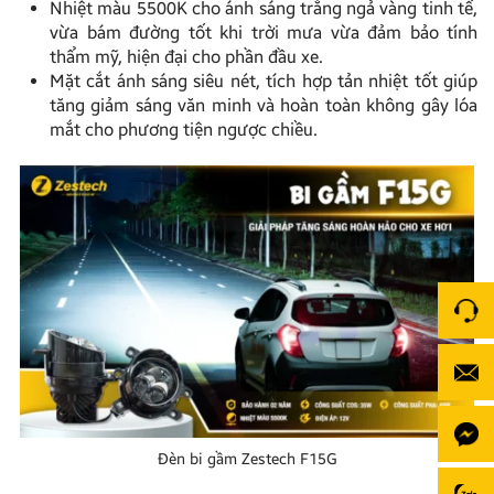
Nhiệt màu 5500K cho ánh sáng trắng ngả vàng tinh tế,
vừa bám đường tốt khi trời mưa vừa đảm bảo tính
thẩm mỹ, hiện đại cho phần đầu xe.
Mặt cắt ánh sáng siêu nét, tích hợp tản nhiệt tốt giúp
tăng giảm sáng văn minh và hoàn toàn không gây lóa
mắt cho phương tiện ngược chiều.
Đèn bi gầm Zestech F15G