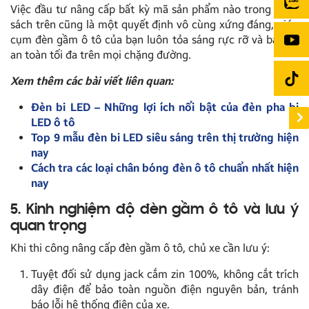
Việc đầu tư nâng cấp bất kỳ mã sản phẩm nào trong danh
sách trên cũng là một quyết định vô cùng xứng đáng, giúp
cụm đèn gầm ô tô của bạn luôn tỏa sáng rực rỡ và bảo vệ
an toàn tối đa trên mọi chặng đường.
Xem thêm các bài viết liên quan:
Đèn bi LED – Những lợi ích nổi bật của đèn pha bi
LED ô tô
Top 9 mẫu đèn bi LED siêu sáng trên thị trường hiện
nay
Cách tra các loại chân bóng đèn ô tô chuẩn nhất hiện
nay
5. Kinh nghiệm độ đèn gầm ô tô và lưu ý
quan trọng
Khi thi công nâng cấp đèn gầm ô tô, chủ xe cần lưu ý:
Tuyệt đối sử dụng jack cắm zin 100%, không cắt trích
dây điện để bảo toàn nguồn điện nguyên bản, tránh
báo lỗi hệ thống điện của xe.