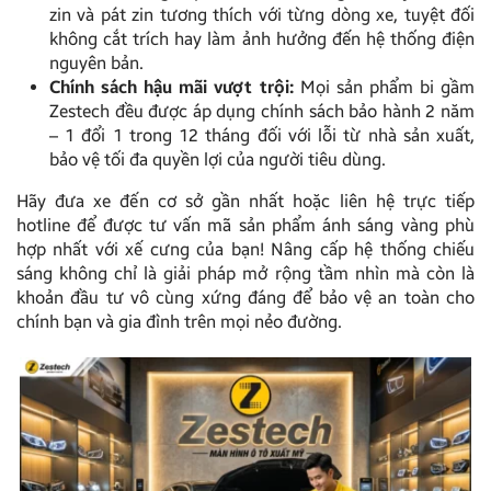
zin và pát zin tương thích với từng dòng xe, tuyệt đối
không cắt trích hay làm ảnh hưởng đến hệ thống điện
nguyên bản.
Chính sách hậu mãi vượt trội:
Mọi sản phẩm bi gầm
Zestech đều được áp dụng chính sách bảo hành 2 năm
– 1 đổi 1 trong 12 tháng đối với lỗi từ nhà sản xuất,
bảo vệ tối đa quyền lợi của người tiêu dùng.
Hãy đưa xe đến cơ sở gần nhất hoặc liên hệ trực tiếp
hotline để được tư vấn mã sản phẩm ánh sáng vàng phù
hợp nhất với xế cưng của bạn! Nâng cấp hệ thống chiếu
sáng không chỉ là giải pháp mở rộng tầm nhìn mà còn là
khoản đầu tư vô cùng xứng đáng để bảo vệ an toàn cho
chính bạn và gia đình trên mọi nẻo đường.