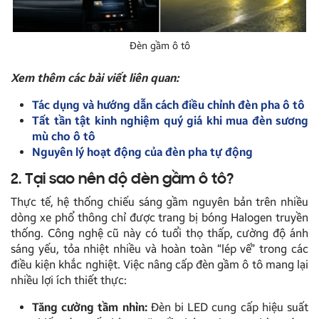
Đèn gầm ô tô
Xem thêm các bài viết liên quan:
Tác dụng và hướng dẫn cách điều chỉnh đèn pha ô tô
Tất tần tật kinh nghiệm quý giá khi mua đèn sương
mù cho ô tô
Nguyên lý hoạt động của đèn pha tự động
2. Tại sao nên độ đèn gầm ô tô?
Thực tế, hệ thống chiếu sáng gầm nguyên bản trên nhiều
dòng xe phổ thông chỉ được trang bị bóng Halogen truyền
thống. Công nghệ cũ này có tuổi thọ thấp, cường độ ánh
sáng yếu, tỏa nhiệt nhiều và hoàn toàn “lép vế” trong các
điều kiện khắc nghiệt. Việc nâng cấp đèn gầm ô tô mang lại
nhiều lợi ích thiết thực:
Tăng cường tầm nhìn:
Đèn bi LED cung cấp hiệu suất