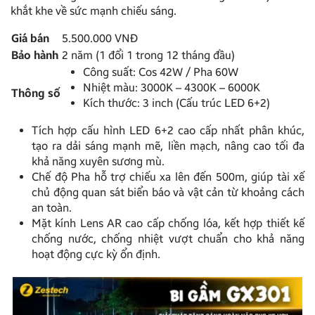
khắt khe về sức mạnh chiếu sáng.
Giá bán
5.500.000 VNĐ
Bảo hành
2 năm (1 đổi 1 trong 12 tháng đầu)
Công suất: Cos 42W / Pha 60W
Nhiệt màu: 3000K – 4300K – 6000K
Thông số
Kích thước: 3 inch (Cấu trúc LED 6+2)
Tích hợp cấu hình LED 6+2 cao cấp nhất phân khúc,
tạo ra dải sáng mạnh mẽ, liền mạch, nâng cao tối đa
khả năng xuyên sương mù.
Chế độ Pha hỗ trợ chiếu xa lên đến 500m, giúp tài xế
chủ động quan sát biển báo và vật cản từ khoảng cách
an toàn.
Mặt kính Lens AR cao cấp chống lóa, kết hợp thiết kế
chống nước, chống nhiệt vượt chuẩn cho khả năng
hoạt động cực kỳ ổn định.