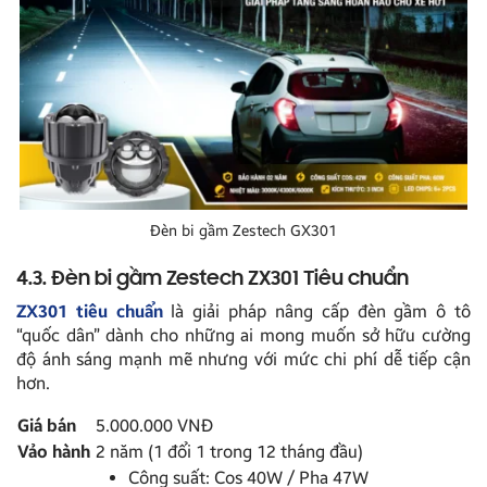
Đèn bi gầm Zestech GX301
4.3. Đèn bi gầm Zestech ZX301 Tiêu chuẩn
ZX301 tiêu chuẩn
là giải pháp nâng cấp đèn gầm ô tô
“quốc dân” dành cho những ai mong muốn sở hữu cường
độ ánh sáng mạnh mẽ nhưng với mức chi phí dễ tiếp cận
hơn.
Giá bán
5.000.000 VNĐ
Vảo hành
2 năm (1 đổi 1 trong 12 tháng đầu)
Công suất: Cos 40W / Pha 47W