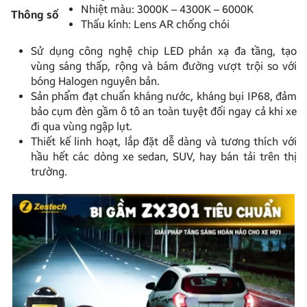
Nhiệt màu: 3000K – 4300K – 6000K
Thông số
Thấu kính: Lens AR chống chói
Sử dụng công nghệ chip LED phản xạ đa tầng, tạo
vùng sáng thấp, rộng và bám đường vượt trội so với
bóng Halogen nguyên bản.
Sản phẩm đạt chuẩn kháng nước, kháng bụi IP68, đảm
bảo cụm đèn gầm ô tô an toàn tuyệt đối ngay cả khi xe
đi qua vùng ngập lụt.
Thiết kế linh hoạt, lắp đặt dễ dàng và tương thích với
hầu hết các dòng xe sedan, SUV, hay bán tải trên thị
trường.