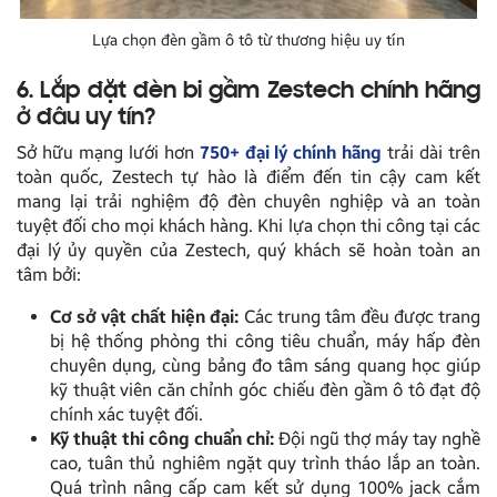
Lựa chọn đèn gầm ô tô từ thương hiệu uy tín
6. Lắp đặt đèn bi gầm Zestech chính hãng
ở đâu uy tín?
Sở hữu mạng lưới hơn
750+ đại lý chính hãng
trải dài trên
toàn quốc, Zestech tự hào là điểm đến tin cậy cam kết
mang lại trải nghiệm độ đèn chuyên nghiệp và an toàn
tuyệt đối cho mọi khách hàng. Khi lựa chọn thi công tại các
đại lý ủy quyền của Zestech, quý khách sẽ hoàn toàn an
tâm bởi:
Cơ sở vật chất hiện đại:
Các trung tâm đều được trang
bị hệ thống phòng thi công tiêu chuẩn, máy hấp đèn
chuyên dụng, cùng bảng đo tâm sáng quang học giúp
kỹ thuật viên căn chỉnh góc chiếu đèn gầm ô tô đạt độ
chính xác tuyệt đối.
Kỹ thuật thi công chuẩn chỉ:
Đội ngũ thợ máy tay nghề
cao, tuân thủ nghiêm ngặt quy trình tháo lắp an toàn.
Quá trình nâng cấp cam kết sử dụng 100% jack cắm