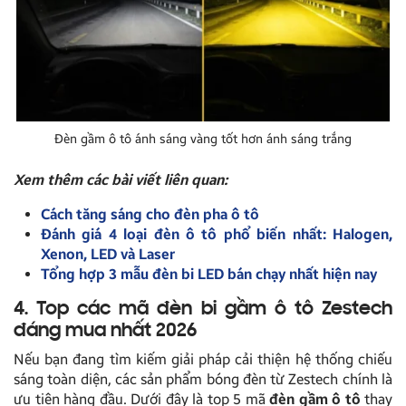
Đèn gầm ô tô ánh sáng vàng tốt hơn ánh sáng trắng
Xem thêm các bài viết liên quan:
Cách tăng sáng cho đèn pha ô tô
Đánh giá 4 loại đèn ô tô phổ biến nhất: Halogen,
Xenon, LED và Laser
Tổng hợp 3 mẫu đèn bi LED bán chạy nhất hiện nay
4. Top các mã đèn bi gầm ô tô Zestech
đáng mua nhất 2026
Nếu bạn đang tìm kiếm giải pháp cải thiện hệ thống chiếu
sáng toàn diện, các sản phẩm bóng đèn từ Zestech chính là
ưu tiên hàng đầu. Dưới đây là top 5 mã
đèn gầm ô tô
thay