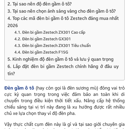
2. Tại sao nên độ đèn gầm ô tô?
3. Tại sao nên chọn ánh sáng vàng cho đèn gầm ô tô?
4. Top các mã đèn bi gầm ô tô Zestech đáng mua nhất
2026
4.1. Đèn bi gầm Zestech ZX301 Cao cấp
4.2. Đèn bi gầm Zestech GX301
4.3. Đèn bi gầm Zestech ZX301 Tiêu chuẩn
4.4. Đèn bi gầm Zestech F15G
5. Kinh nghiệm độ đèn gầm ô tô và lưu ý quan trọng
6. Lắp đặt đèn bi gầm Zestech chính hãng ở đâu uy
tín?
Đèn gầm ô tô
(hay còn gọi là đèn sương mù) đóng vai trò
cực kỳ quan trọng trong việc đảm bảo an toàn khi di
chuyển trong điều kiện thời tiết xấu. Nâng cấp hệ thống
chiếu sáng tại vị trí này đang là xu hướng được rất nhiều
chủ xe lựa chọn thay vì độ đèn pha.
Vậy thực chất cụm đèn này là gì và tại sao giới chuyên gia