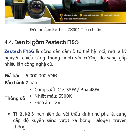
Đèn bi gầm Zestech ZX301 Tiêu chuẩn
4.4. Đèn bi gầm Zestech F15G
Zestech F15G
là dòng đèn gầm ô tô thế hệ mới, mở ra kỷ
nguyên chiếu sáng thông minh với cường độ sáng gấp
nhiều lần công nghệ cũ.
Giá bán
5.000.000 VNĐ
Bảo hành
2 năm
Công suất: Cos 35W / Pha 48W
Nhiệt màu: 5500K
Thông số
Điện áp: 12V
Thiết kế 3 inch hiện đại với thấu kính như pha lê, cung
cấp độ xuyên sáng vượt xa bóng Halogen truyền
thống.