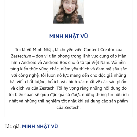
MINH NHẬT VŨ
Tôi là Vũ Minh Nhật, là chuyên viên Content Creator của
Zestech.vn – đơn vị tiên phong trong lĩnh vực cung cấp Màn
hình Android và Android Box cho ô tô tại Việt Nam. Với nền
tảng kiến thức vững chắc, niềm yêu thích và đam mê sâu sắc
với công nghệ, tôi luôn nỗ lực mang đến cho độc giả những
bài viết chất lượng, bổ ích và chính xác nhất về các sản phẩm
và dịch vụ của Zestech. Tôi hy vọng rằng những nội dung do
tôi biên soạn sẽ giúp độc giả có được những thông tin hữu ích
nhất và những trải nghiệm tốt nhất khi sử dụng các sản phẩm
của Zestech.
Tác giả:
MINH NHẬT VŨ