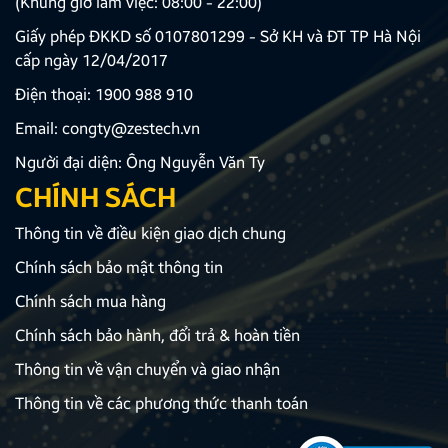
(Khung giờ làm việc: 08:00 - 22:00)
Giấy phép ĐKKD số 0107801299 - Sở KH và ĐT TP Hà Nội
cấp ngày 12/04/2017
Điện thoại:
1900 988 910
Email:
congty@zestech.vn
Người đại diện: Ông Nguyễn Văn Ty
CHÍNH SÁCH
Thông tin về điều kiện giao dịch chung
Chính sách bảo mật thông tin
Chính sách mua hàng
Chính sách bảo hành, đổi trả & hoàn tiền
Thông tin về vận chuyển và giao nhận
Thông tin về các phương thức thanh toán