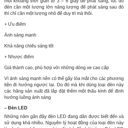
một khoảng thời gian từ 3 – 6 giây để phát sáng, lúc đó
đèn cần một lượng lớn năng lượng để phát sáng sau đó
thì chỉ cần một lượng nhỏ để duy trì mà thôi.
+ Ưu điểm
Ánh sáng mạnh
Khả năng chiếu sáng tốt
+ Nhược điểm
Giá thành cao, phù hợp với những dòng xe cao cấp
Vì ánh sáng mạnh nên có thể gây lóa mắt cho các phương
tiện đi hướng ngược lại. Do đó mà khi dùng loại đèn này
các hãng sản xuất đã lắp đặt thêm một thấu kính để định
hướng luồng ánh sáng
– Đèn LED
Những năm gần đây đèn LED đang dần được biết đến và
sử dụng khá nhiều. Nguyên lý hoạt động của loại đèn này