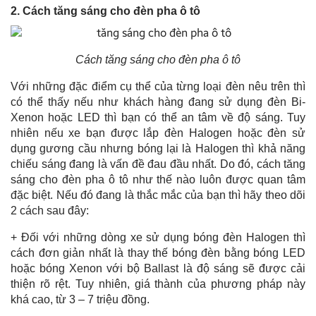
2. Cách tăng sáng cho đèn pha ô tô
Cách tăng sáng cho đèn pha ô tô
Với những đặc điểm cụ thể của từng loại đèn nêu trên thì
có thể thấy nếu như khách hàng đang sử dụng đèn Bi-
Xenon hoặc LED thì bạn có thể an tâm về độ sáng. Tuy
nhiên nếu xe bạn được lắp đèn Halogen hoặc đèn sử
dụng gương cầu nhưng bóng lại là Halogen thì khả năng
chiếu sáng đang là vấn đề đau đầu nhất. Do đó, cách tăng
sáng cho đèn pha ô tô như thế nào luôn được quan tâm
đặc biệt. Nếu đó đang là thắc mắc của bạn thì hãy theo dõi
2 cách sau đây:
+ Đối với những dòng xe sử dụng bóng đèn Halogen thì
cách đơn giản nhất là thay thế bóng đèn bằng bóng LED
hoặc bóng Xenon với bộ Ballast là độ sáng sẽ được cải
thiện rõ rệt. Tuy nhiên, giá thành của phương pháp này
khá cao, từ 3 – 7 triệu đồng.