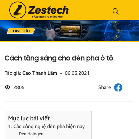
Cách tăng sáng cho đèn pha ô tô
Tác giả:
Cao Thanh Lâm
-
06.05.2021
2805
Mục lục bài viết
1. Các công nghệ đèn pha hiện nay
– Đèn Halogen