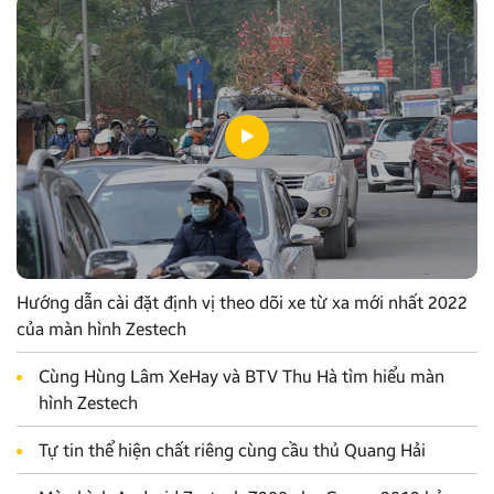
Hướng dẫn cài đặt định vị theo dõi xe từ xa mới nhất 2022
của màn hình Zestech
Cùng Hùng Lâm XeHay và BTV Thu Hà tìm hiểu màn
hình Zestech
Tự tin thể hiện chất riêng cùng cầu thủ Quang Hải