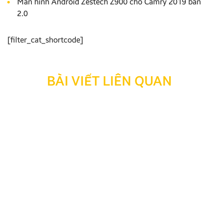
Màn hình Android Zestech Z900 cho Camry 2019 bản
2.0
[filter_cat_shortcode]
BÀI VIẾT LIÊN QUAN