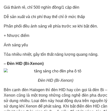
Giá thành rẻ, chỉ 500 nghìn đồng/1 cặp đèn
Dễ sản xuất và chi phí thay thế chỉ ở mức thấp
Phân phối đều ánh sáng về phía trước xe khi bật đèn.
+ Nhược điểm
Ánh sáng yếu
Tỏa nhiều nhiệt, gây tổn thất năng lượng quang năng.
– Đèn HID (Bi-Xenon)
Đèn HID (Bi-Xenon)
Bên cạnh đèn Halogen thì đèn HID hay còn gọi là đèn Bi –
Xenon cũng là một trong những công nghệ đèn pha được
sử dụng nhiều. Loại đèn này hoạt động dựa trên nguyên lý
sử dụng khí Xenon để phát sáng. Khi bật điện đèn HID cần