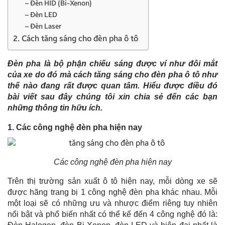
– Đèn HID (Bi-Xenon)
– Đèn LED
– Đèn Laser
2. Cách tăng sáng cho đèn pha ô tô
Đèn pha là bộ phận chiếu sáng được ví như đôi mắt
của xe do đó mà cách tăng sáng cho đèn pha ô tô như
thế nào đang rất được quan tâm. Hiểu được điều đó
bài viết sau đây chúng tôi xin chia sẻ đến các bạn
những thông tin hữu ích.
1. Các công nghệ đèn pha hiện nay
Các công nghệ đèn pha hiện nay
Trên thị trường sản xuất ô tô hiện nay, mỗi dòng xe sẽ
được hãng trang bị 1 công nghệ đèn pha khác nhau. Mỗi
một loại sẽ có những ưu và nhược điểm riêng tuy nhiên
nổi bật và phổ biến nhất có thể kể đến 4 công nghệ đó là: