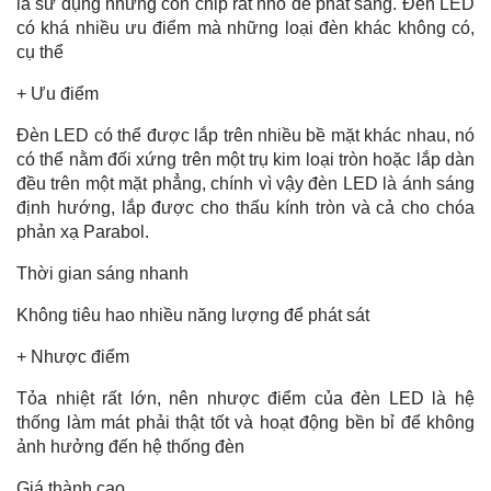
là sử dụng những con chip rất nhỏ để phát sáng. Đèn LED
có khá nhiều ưu điểm mà những loại đèn khác không có,
cụ thể
+ Ưu điểm
Đèn LED có thể được lắp trên nhiều bề mặt khác nhau, nó
có thể nằm đối xứng trên một trụ kim loại tròn hoặc lắp dàn
đều trên một mặt phẳng, chính vì vậy đèn LED là ánh sáng
định hướng, lắp được cho thấu kính tròn và cả cho chóa
phản xạ Parabol.
Thời gian sáng nhanh
Không tiêu hao nhiều năng lượng để phát sát
+ Nhược điểm
Tỏa nhiệt rất lớn, nên nhược điểm của đèn LED là hệ
thống làm mát phải thật tốt và hoạt động bền bỉ để không
ảnh hưởng đến hệ thống đèn
Giá thành cao