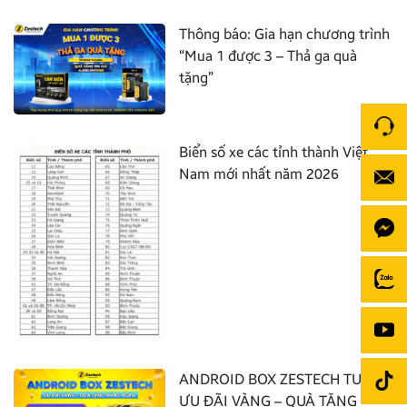
Thông báo: Gia hạn chương trình
“Mua 1 được 3 – Thả ga quà
tặng”
Biển số xe các tỉnh thành Việt
Nam mới nhất năm 2026
ANDROID BOX ZESTECH TUNG
ƯU ĐÃI VÀNG – QUÀ TẶNG