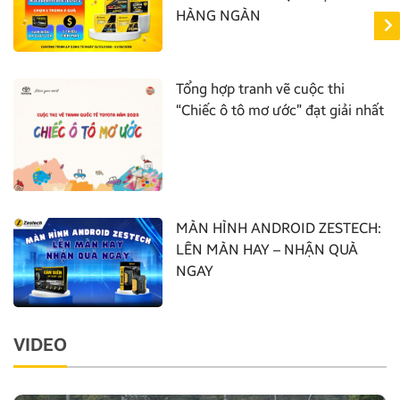
HÀNG NGÀN
Tổng hợp tranh vẽ cuộc thi
“Chiếc ô tô mơ ước” đạt giải nhất
MÀN HÌNH ANDROID ZESTECH:
LÊN MÀN HAY – NHẬN QUÀ
NGAY
VIDEO