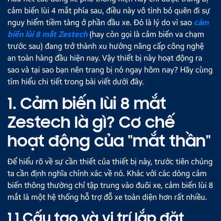
cảm biến lùi 4 mắt phía sau, điều này vô tình bỏ quên đi sự
nguy hiểm tiềm tàng ở phần đầu xe. Đó là lý do vì sao
cảm
biến lùi 8 mắt Zestech
(hay còn gọi là cảm biến va chạm
trước sau) đang trở thành xu hướng nâng cấp công nghệ
an toàn hàng đầu hiện nay. Vậy thiết bị này hoạt động ra
sao và tại sao bạn nên trang bị nó ngay hôm nay? Hãy cùng
tìm hiểu chi tiết trong bài viết dưới đây.
1. Cảm biến lùi 8 mắt
Zestech là gì? Cơ chế
hoạt động của "mắt thần"
Để hiểu rõ về sự cần thiết của thiết bị này, trước tiên chúng
ta cần định nghĩa chính xác về nó. Khác với các dòng cảm
biến thông thường chỉ tập trung vào đuôi xe, cảm biến lùi 8
mắt là một hệ thống hỗ trợ đỗ xe toàn diện hơn rất nhiều.
1.1 Cấu tạo và vị trí lắp đặt