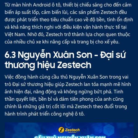
Từ màn hình Android ô tô, thiết bị chiếu sáng cho đến cảm
biến áp suất lốp, cảm biến lùi, các sản phẩm Zestech đều
được phát triển theo tiêu chuẩn cao về độ bền, tính ổn định
và khả năng thích nghi với điều kiện vận hành thực tế tại
Việt Nam. Nhờ đó, Zestech trở thành lựa chọn quen thuộc
của nhiều chủ xe khi nâng cấp và trang bị cho xế yêu.
6.3 Nguyễn Xuân Son - Đại sứ
thương hiệu Zestech
Việc đồng hành cùng cầu thủ Nguyễn Xuân Son trong vai
trò Đại sứ thương hiệu giúp Zestech lan tỏa mạnh mẽ hình
ảnh hiện đại, năng động và không ngừng bứt phá. Tinh
thần quyết liệt, bền bỉ và dám tiên phong của anh cũng
chính là những giá trị cốt lõi mà Zestech theo đuổi trong
hành trình phát triển công nghệ ô tô.