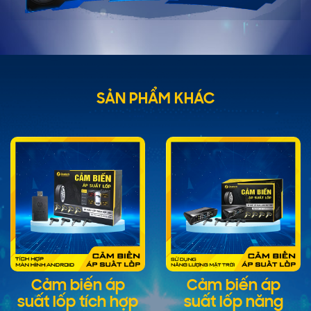
SẢN PHẨM KHÁC
Cảm biến áp
Cảm biến áp
suất lốp tích hợp
suất lốp năng