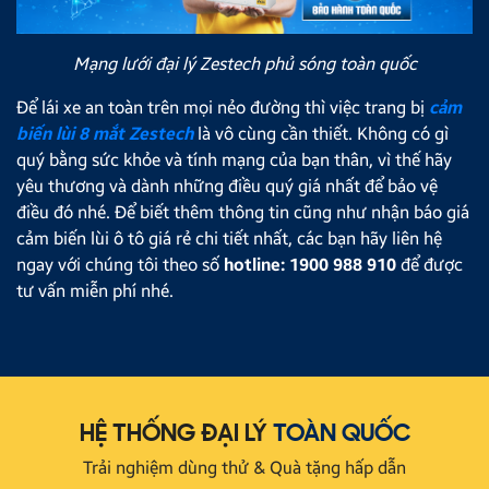
Mạng lưới đại lý Zestech phủ sóng toàn quốc
Để lái xe an toàn trên mọi nẻo đường thì việc trang bị
cảm
biến lùi 8 mắt Zestech
là vô cùng cần thiết. Không có gì
quý bằng sức khỏe và tính mạng của bạn thân, vì thế hãy
yêu thương và dành những điều quý giá nhất để bảo vệ
điều đó nhé. Để biết thêm thông tin cũng như nhận báo giá
cảm biến lùi ô tô giá rẻ chi tiết nhất, các bạn hãy liên hệ
ngay với chúng tôi theo số
hotline: 1900 988 910
để được
tư vấn miễn phí nhé.
HỆ THỐNG ĐẠI LÝ
TOÀN QUỐC
Trải nghiệm dùng thử & Quà tặng hấp dẫn