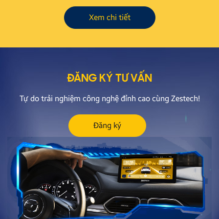
Xem chi tiết
ĐĂNG KÝ TƯ VẤN
Tự do trải nghiệm công nghệ đỉnh cao cùng Zestech!
Đăng ký