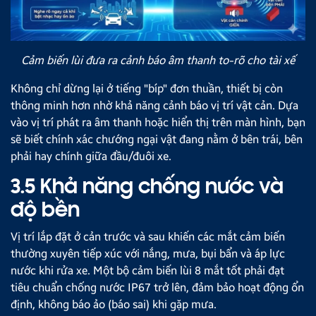
Cảm biến lùi đưa ra cảnh báo âm thanh to-rõ cho tài xế
Không chỉ dừng lại ở tiếng "bíp" đơn thuần, thiết bị còn
thông minh hơn nhờ khả năng cảnh báo vị trí vật cản. Dựa
vào vị trí phát ra âm thanh hoặc hiển thị trên màn hình, bạn
sẽ biết chính xác chướng ngại vật đang nằm ở bên trái, bên
phải hay chính giữa đầu/đuôi xe.
3.5 Khả năng chống nước và
độ bền
Vị trí lắp đặt ở cản trước và sau khiến các mắt cảm biến
thường xuyên tiếp xúc với nắng, mưa, bụi bẩn và áp lực
nước khi rửa xe. Một bộ cảm biến lùi 8 mắt tốt phải đạt
tiêu chuẩn chống nước IP67 trở lên, đảm bảo hoạt động ổn
định, không báo ảo (báo sai) khi gặp mưa.