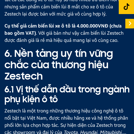
nhưng sản phẩm cảm biến lùi 8 mắt cho xe ô tô của
Zestech lại được bán với mức giá vô cùng hợp lý.
Cụ thể giá cảm biến lùi xe ô tô là 4.000.000VNĐ (chưa
bao gồm VAT)
. Với giá bán như vậy cảm biến lùi Zestech
được đánh giá là rẻ mà hiệu quả mang lại vô cùng cao.
6. Nền tảng uy tín vững
chắc của thương hiệu
Zestech
6.1 Vị thế dẫn đầu trong ngành
phụ kiện ô tô
Zestech là một trong những thương hiệu công nghệ ô tô
nổi bật tại Việt Nam, được nhiều hãng xe và hệ thống phân
phối lớn lựa chọn hợp tác. Sự hiện diện của Zestech trong
các showroom và đại lý của
Toyota, Hyundai, Mitsubishi,...