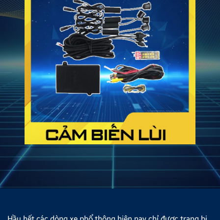
Hầu hết các dòng xe phổ thông hiện nay chỉ được trang bị