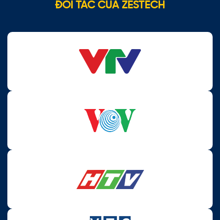
ĐỐI TÁC CỦA ZESTECH