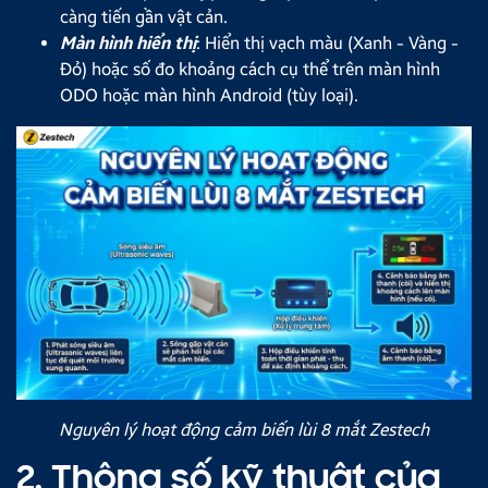
càng tiến gần vật cản.
Màn hình hiển thị
: Hiển thị vạch màu (Xanh - Vàng -
Đỏ) hoặc số đo khoảng cách cụ thể trên màn hình
ODO hoặc màn hình Android (tùy loại).
Nguyên lý hoạt động cảm biến lùi 8 mắt Zestech
2. Thông số kỹ thuật của