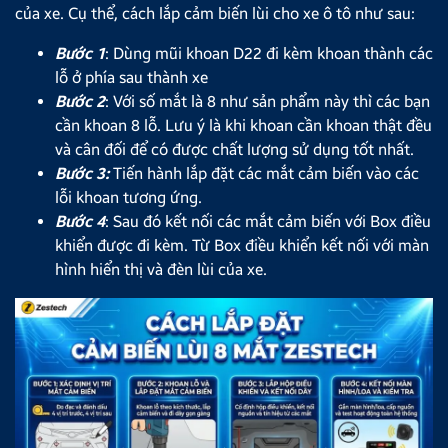
của xe. Cụ thể, cách lắp cảm biến lùi cho xe ô tô như sau:
Bước 1
: Dùng mũi khoan D22 đi kèm khoan thành các
lỗ ở phía sau thành xe
Bước 2
: Với số mắt là 8 như sản phẩm này thì các bạn
cần khoan 8 lỗ. Lưu ý là khi khoan cần khoan thật đều
và cân đối để có được chất lượng sử dụng tốt nhất.
Bước 3:
Tiến hành lắp đặt các mắt cảm biến vào các
lỗi khoan tương ứng.
Bước 4
: Sau đó kết nối các mắt cảm biến với Box điều
khiển được đi kèm. Từ Box điều khiển kết nối với màn
hình hiển thị và đèn lùi của xe.