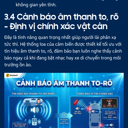
không gian yên tĩnh.
3.4 Cảnh báo âm thanh to, rõ
- Định vị chính xác vật cản
Đây là tính năng quan trọng nhất giúp người lái phản xạ
tức thì. Hệ thống loa của cảm biến được thiết kế tối ưu với
tín hiệu âm thanh to, rõ, đảm bảo bạn luôn nghe thấy cảnh
báo ngay cả khi đang bật nhạc hay xe di chuyển trong môi
trường ồn ào.