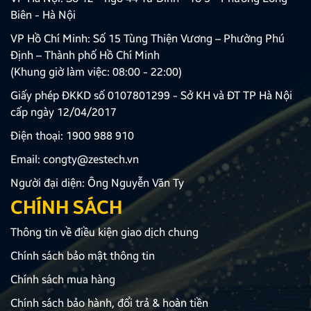
Biên - Hà Nội
VP Hồ Chí Minh: Số 15 Tùng Thiện Vương – Phường Phú
Định – Thành phố Hồ Chí Minh
(Khung giờ làm việc: 08:00 - 22:00)
Giấy phép ĐKKD số 0107801299 - Sở KH và ĐT TP Hà Nội
cấp ngày 12/04/2017
Điện thoại:
1900 988 910
Email:
congty@zestech.vn
Người đại diện: Ông Nguyễn Văn Ty
CHÍNH SÁCH
Thông tin về điều kiện giao dịch chung
Chính sách bảo mật thông tin
Chính sách mua hàng
Chính sách bảo hành, đổi trả & hoàn tiền