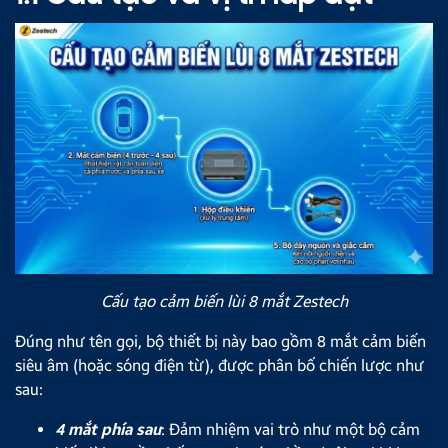
Cấu tạo cảm biến lùi 8 mắt Zestech
Đúng như tên gọi, bộ thiết bị này bao gồm 8 mắt cảm biến
siêu âm (hoặc sóng điện từ), được phân bố chiến lược như
sau:
4 mắt phía sau
: Đảm nhiệm vai trò như một bộ cảm