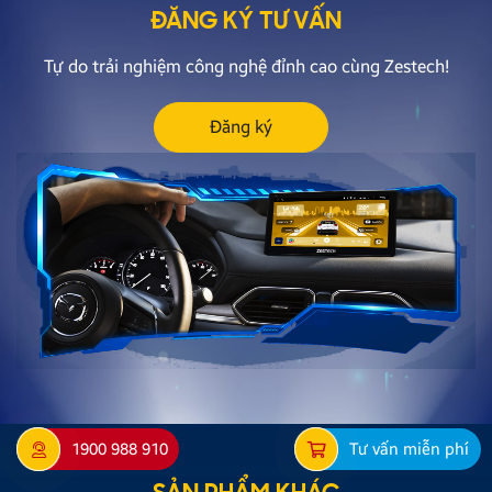
ĐĂNG KÝ TƯ VẤN
Tự do trải nghiệm công nghệ đỉnh cao cùng Zestech!
Đăng ký
1900 988 910
Tư vấn miễn phí