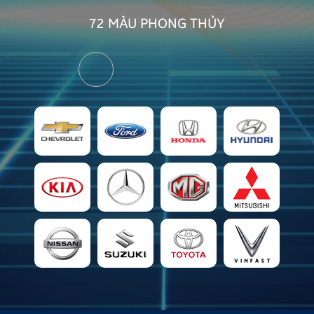
72 MÀU
PHONG THỦY