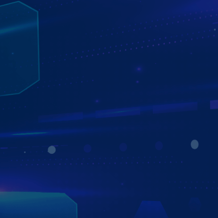
TỰ ĐỘNG CẬP NHẬT PHẦN MỀM - ỨNG
DỤNG
QUA MẠNG OTA (OVER-THE-AIR)
Màn hình Zestech ZX10+ Bản Cao Cấp được trang bị Công
nghệ cập nhật phần mềm OTA (Over-The-Air), cho phép
nâng cấp hệ thống trực tuyến mà không cần mang xe đến
trung tâm bảo hành.
Tính năng Auto Update giúp thiết bị tự động tải và cài đặt
phiên bản mới nhất của ứng dụng khi khởi động, đảm bảo