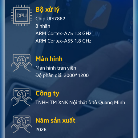
Bộ xử lý
Chip UIS7862
8 nhân
ARM Cortex-A75 1.8 GHz
ARM Cortex-A55 1.8 GHz
Màn hình
Màn hình tràn viền
Độ phân giải 2000*1200
Công ty
TNHH TM XNK Nội thất ô tô Quang Minh
Năm sản xuất
2026