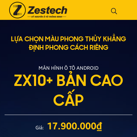
LỰA CHỌN MÀU PHONG THỦY
KHẲNG
ĐỊNH PHONG CÁCH RIÊNG
MÀN HÌNH Ô TÔ ANDROID
ZX10+ BẢN CAO
CẤP
17.900.000
₫
Giá: