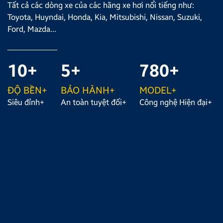
Tất cả các dòng xe của các hãng xe hơi nổi tiếng như:
Toyota, Huyndai, Honda, Kia, Mitsubishi, Nissan, Suzuki,
Ford, Mazda...
10+
5+
780+
ĐỘ BỀN+
BẢO HÀNH+
MODEL+
Siêu đỉnh+
An toàn tuyệt đối+
Công nghệ Hiện đại+