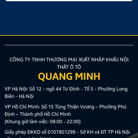
CÔNG TY TNHH THƯƠNG MẠI XUẤT NHẬP KHẨU NỘI
THẤT Ô TÔ
QUANG MINH
VP Hà Nội: Số 12 - ngõ 44 Tư Đình - Tổ 5 - Phường Long
Biên - Hà Nội
VP Hồ Chí Minh: Số 15 Tùng Thiện Vương – Phường Phú
Định – Thành phố Hồ Chí Minh
(Khung giờ làm việc: 08:00 - 22:00)
Giấy phép ĐKKD số 0107801299 - Sở KH và ĐT TP Hà Nội