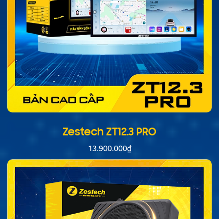
Zestech ZT12.3 PRO
13.900.000
₫