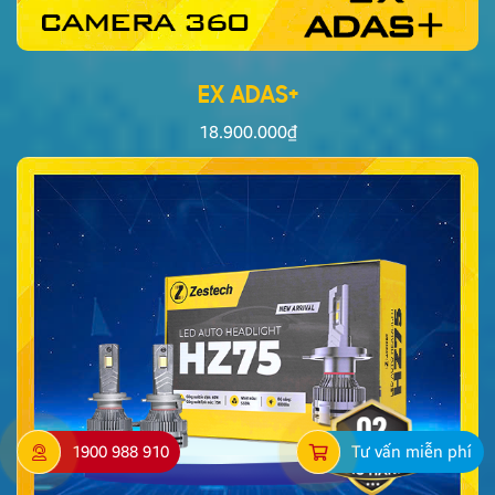
EX ADAS+
18.900.000
₫
1900 988 910
Tư vấn miễn phí