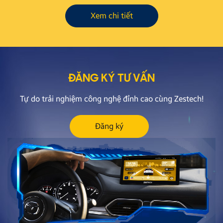
Xem chi tiết
ĐĂNG KÝ TƯ VẤN
Tự do trải nghiệm công nghệ đỉnh cao cùng Zestech!
Đăng ký