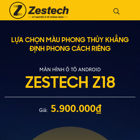
LỰA CHỌN MÀU PHONG THỦY
KHẲNG
ĐỊNH PHONG CÁCH RIÊNG
MÀN HÌNH Ô TÔ ANDROID
ZESTECH Z18
5.900.000
₫
Giá: