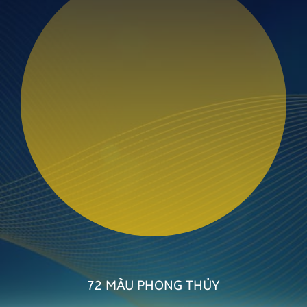
72 MÀU
PHONG THỦY