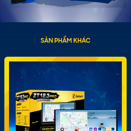
SẢN PHẨM KHÁC