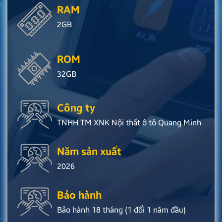
RAM
2GB
ROM
32GB
Công ty
TNHH TM XNK Nội thất ô tô Quang Minh
Năm sản xuất
2026
Bảo hành
Bảo hành 18 tháng (1 đổi 1 năm đầu)