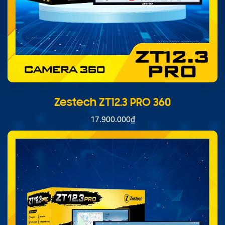
Zestech ZT12.3 PRO 360
17.900.000
₫