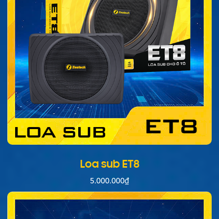
Loa sub ET8
5.000.000
₫