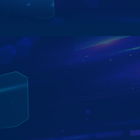
- Định vị xe trọn đời
Xem chi tiết