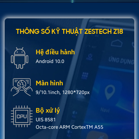
THÔNG SỐ KỸ THUẬT ZESTECH Z18
Hệ điều hành
Android 10.0
Màn hình
9/10.1inch, 1280*720px
Bộ xử lý
UIS 8581
Octa-core ARM CortexTM A55