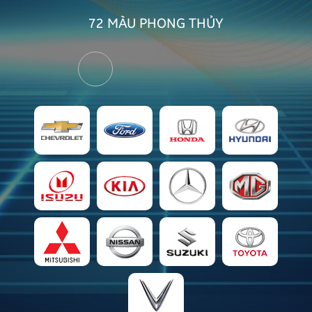
72 MÀU
PHONG THỦY