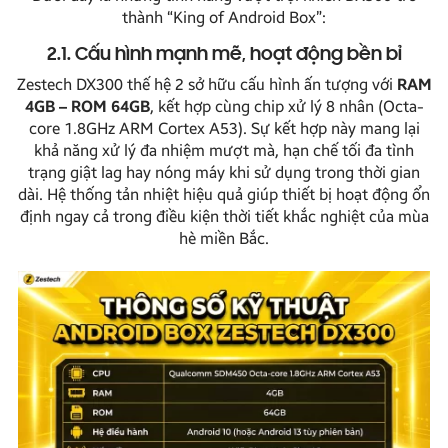
thành “King of Android Box”:
2.1. Cấu hình mạnh mẽ, hoạt động bền bỉ
Zestech DX300 thế hệ 2 sở hữu cấu hình ấn tượng với
RAM
4GB – ROM 64GB
, kết hợp cùng chip xử lý 8 nhân (Octa-
core 1.8GHz ARM Cortex A53). Sự kết hợp này mang lại
khả năng xử lý đa nhiệm mượt mà, hạn chế tối đa tình
trạng giật lag hay nóng máy khi sử dụng trong thời gian
dài. Hệ thống tản nhiệt hiệu quả giúp thiết bị hoạt động ổn
định ngay cả trong điều kiện thời tiết khắc nghiệt của mùa
hè miền Bắc.