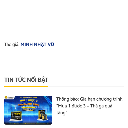
Tác giả:
MINH NHẬT VŨ
TIN TỨC NỔI BẬT
Thông báo: Gia hạn chương trình
“Mua 1 được 3 – Thả ga quà
tặng”