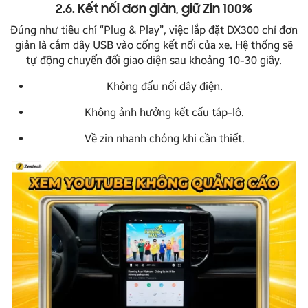
2.6. Kết nối đơn giản, giữ Zin 100%
Đúng như tiêu chí “Plug & Play”, việc lắp đặt DX300 chỉ đơn
giản là cắm dây USB vào cổng kết nối của xe. Hệ thống sẽ
tự động chuyển đổi giao diện sau khoảng 10-30 giây.
Không đấu nối dây điện.
Không ảnh hưởng kết cấu táp-lô.
Về zin nhanh chóng khi cần thiết.