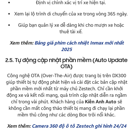
Định vị chính xác vị trí xe hiện tại.
Xem lại lộ trình di chuyển của xe trong vòng 365 ngày.
Giúp bạn quản lý xe dễ dàng khi cho mượn xe hoặc
thuê tài xế.
Xem thêm:
Bảng giá phim cách nhiệt Inmax mới nhất
2025
2.5. Tự động cập nhật phần mềm (Auto Update
OTA)
Công nghệ OTA (Over-The-Air) được trang bị trên DX300
giúp thiết bị tự động phát hiện và cài đặt các bản cập nhật
phần mềm mới nhất từ máy chủ Zestech. Chỉ cần khởi
động xe và kết nối mạng, quá trình cập nhật diễn ra ngầm
chỉ trong vài phút. Khách hàng của
Kiên Anh Auto
sẽ
không cần mất công tháo thiết bị mang đi chạy lại phần
mềm thủ công như các dòng Box trôi nổi khác.
Xem thêm:
Camera 360 độ ô tô Zestech ghi hình 24/24