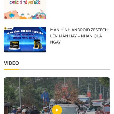
MÀN HÌNH ANDROID ZESTECH:
LÊN MÀN HAY – NHẬN QUÀ
NGAY
VIDEO