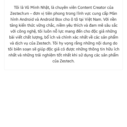
Tôi là Vũ Minh Nhật, là chuyên viên Content Creator của
Zestech.vn – đơn vị tiên phong trong lĩnh vực cung cấp Màn
hình Android và Android Box cho ô tô tại Việt Nam. Với nền
tảng kiến thức vững chắc, niềm yêu thích và đam mê sâu sắc
với công nghệ, tôi luôn nỗ lực mang đến cho độc giả những
bài viết chất lượng, bổ ích và chính xác nhất về các sản phẩm
và dịch vụ của Zestech. Tôi hy vọng rằng những nội dung do
tôi biên soạn sẽ giúp độc giả có được những thông tin hữu ích
nhất và những trải nghiệm tốt nhất khi sử dụng các sản phẩm
của Zestech.