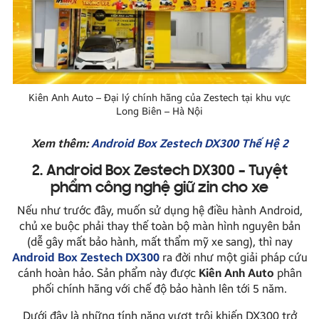
Kiên Anh Auto – Đại lý chính hãng của Zestech tại khu vực
Long Biên – Hà Nội
Xem thêm:
Android Box Zestech DX300 Thế Hệ 2
2. Android Box Zestech DX300 – Tuyệt
phẩm công nghệ giữ zin cho xe
Nếu như trước đây, muốn sử dụng hệ điều hành Android,
chủ xe buộc phải thay thế toàn bộ màn hình nguyên bản
(dễ gây mất bảo hành, mất thẩm mỹ xe sang), thì nay
Android Box Zestech DX300
ra đời như một giải pháp cứu
cánh hoàn hảo. Sản phẩm này được
Kiên Anh Auto
phân
phối chính hãng với chế độ bảo hành lên tới 5 năm.
Dưới đây là những tính năng vượt trội khiến DX300 trở