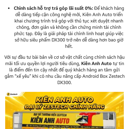
Chính sách hỗ trợ trả góp lãi suất 0%:
Để khách hàng
dễ dàng tiếp cận công nghệ mới, Kiên Anh Auto triển
khai chương trình trả góp với thủ tục xét duyệt nhanh
chóng, đơn giản và không cần chứng minh tài chính
phức tạp. Đây là giải pháp tài chính linh hoạt giúp việc
sở hữu siêu phẩm DX300 trở nên dễ dàng hơn bao giờ
hết.
Với sự đầu tư bài bản về cơ sở vật chất cùng chính sách hậu
mãi tối ưu quyền lợi người tiêu dùng,
Kiên Anh Auto
tự tin
là điểm đến tin cậy nhất để quý khách hàng an tâm gửi
gắm “xế yêu” khi có nhu cầu nâng cấp Android Box Zestech
DX300.