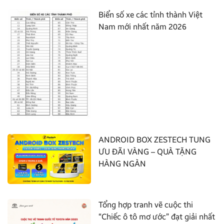
Biển số xe các tỉnh thành Việt
Nam mới nhất năm 2026
ANDROID BOX ZESTECH TUNG
ƯU ĐÃI VÀNG – QUÀ TẶNG
HÀNG NGÀN
Tổng hợp tranh vẽ cuộc thi
“Chiếc ô tô mơ ước” đạt giải nhất