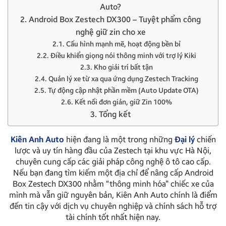
Auto?
2. Android Box Zestech DX300 – Tuyệt phẩm công
nghệ giữ zin cho xe
2.1. Cấu hình mạnh mẽ, hoạt động bền bỉ
2.2. Điều khiển giọng nói thông minh với trợ lý Kiki
2.3. Kho giải trí bất tận
2.4. Quản lý xe từ xa qua ứng dụng Zestech Tracking
2.5. Tự động cập nhật phần mềm (Auto Update OTA)
2.6. Kết nối đơn giản, giữ Zin 100%
3. Tổng kết
Kiên Anh Auto
hiện đang là một trong những
Đại lý
chiến
lược và uy tín hàng đầu của Zestech tại khu vực Hà Nội,
chuyên cung cấp các giải pháp công nghệ ô tô cao cấp.
Nếu bạn đang tìm kiếm một địa chỉ để nâng cấp Android
Box Zestech DX300 nhằm “thông minh hóa” chiếc xe của
mình mà vẫn giữ nguyên bản, Kiên Anh Auto chính là điểm
đến tin cậy với dịch vụ chuyên nghiệp và chính sách hỗ trợ
tài chính tốt nhất hiện nay.