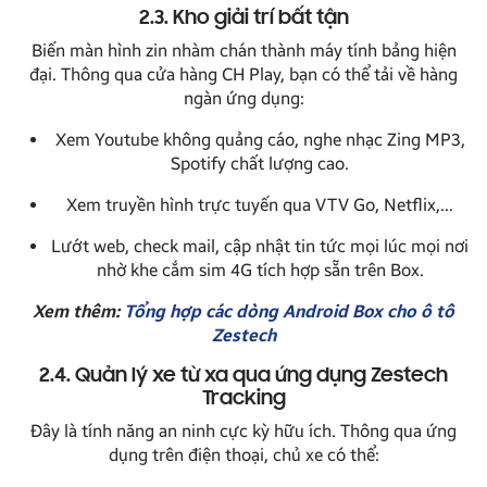
2.3. Kho giải trí bất tận
Biến màn hình zin nhàm chán thành máy tính bảng hiện
đại. Thông qua cửa hàng CH Play, bạn có thể tải về hàng
ngàn ứng dụng:
Xem Youtube không quảng cáo, nghe nhạc Zing MP3,
Spotify chất lượng cao.
Xem truyền hình trực tuyến qua VTV Go, Netflix,…
Lướt web, check mail, cập nhật tin tức mọi lúc mọi nơi
nhờ khe cắm sim 4G tích hợp sẵn trên Box.
Xem thêm:
Tổng hợp các dòng Android Box cho ô tô
Zestech
2.4. Quản lý xe từ xa qua ứng dụng Zestech
Tracking
Đây là tính năng an ninh cực kỳ hữu ích. Thông qua ứng
dụng trên điện thoại, chủ xe có thể: