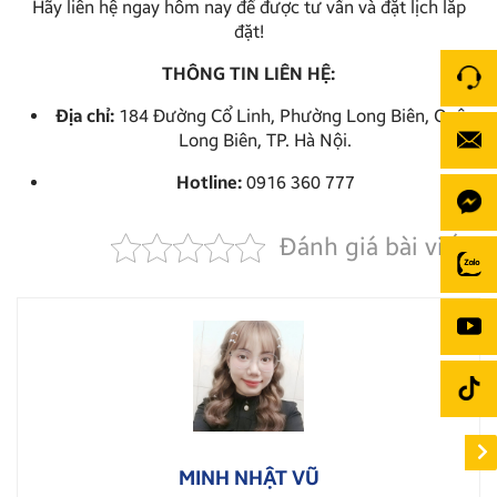
Hãy liên hệ ngay hôm nay để được tư vấn và đặt lịch lắp
đặt!
THÔNG TIN LIÊN HỆ:
Địa chỉ:
184 Đường Cổ Linh, Phường Long Biên, Quận
Long Biên, TP. Hà Nội.
Hotline:
0916 360 777
Đánh giá bài viết
MINH NHẬT VŨ