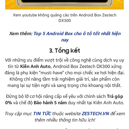
Xem youtube không quảng cáo trên Android Box Zestech
DX300
Xem thêm:
Top 5 Android Box cho ô tô tốt nhất hiện
nay
3. Tổng kết
Với những ưu điểm vượt trội về công nghệ cùng dịch vụ uy
tín từ
Kiên Anh Auto
, Android Box Zestech DX300 xứng
đáng là phụ kiện “must-have” cho mọi chiếc xe hơi hiện đại.
Không chỉ nâng tầm trải nghiệm giải trí, sản phẩm còn
mang lại sự tiện nghi và sang trọng cho khoang nội thất.
Đừng bỏ lỡ cơ hội nâng cấp xế yêu với chính sách
Trả góp
0%
và chế độ
Bảo hành 5 năm
duy nhất tại Kiên Anh Auto.
Truy cập mục
TIN TỨC
thuộc website
ZESTECH.VN
để xem
thêm nhiều thông tin hữu ích!