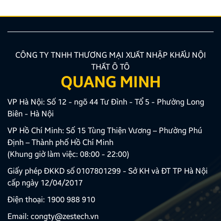
CÔNG TY TNHH THƯƠNG MẠI XUẤT NHẬP KHẨU NỘI
THẤT Ô TÔ
QUANG MINH
VP Hà Nội: Số 12 - ngõ 44 Tư Đình - Tổ 5 - Phường Long
Biên - Hà Nội
VP Hồ Chí Minh: Số 15 Tùng Thiện Vương – Phường Phú
Định – Thành phố Hồ Chí Minh
(Khung giờ làm việc: 08:00 - 22:00)
Giấy phép ĐKKD số 0107801299 - Sở KH và ĐT TP Hà Nội
cấp ngày 12/04/2017
Điện thoại:
1900 988 910
Email:
congty@zestech.vn