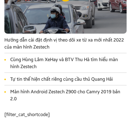
Hướng dẫn cài đặt định vị theo dõi xe từ xa mới nhất 2022
của màn hình Zestech
Cùng Hùng Lâm XeHay và BTV Thu Hà tìm hiểu màn
hình Zestech
Tự tin thể hiện chất riêng cùng cầu thủ Quang Hải
Màn hình Android Zestech Z900 cho Camry 2019 bản
2.0
[filter_cat_shortcode]