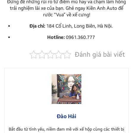
Đừng để những rủi ro từ điểm mù hay va chạm làm hỏng
trải nghiệm lái xe của bạn. Ghé ngay Kiên Anh Auto để
rước “Vua” về xế cưng!
Địa chỉ:
184 Cổ Linh, Long Biên, Hà Nội.
Hotline:
0961.360.777
Đánh giá bài viết
Đào Hải
Bắt đầu từ tình yêu, niềm đam mê với xế hộp cùng các thiết bị