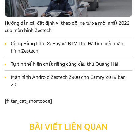
Hướng dẫn cài đặt định vị theo dõi xe từ xa mới nhất 2022
của màn hình Zestech
Cùng Hùng Lâm XeHay và BTV Thu Hà tìm hiểu màn
hình Zestech
Tự tin thể hiện chất riêng cùng cầu thủ Quang Hải
Màn hình Android Zestech Z900 cho Camry 2019 bản
2.0
[filter_cat_shortcode]
BÀI VIẾT LIÊN QUAN