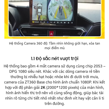
Hệ thống Camera 360 độ: Tầm nhìn không giới hạn, xóa tan
mọi điểm mù
1.1 Độ sắc nét vượt trội
Hệ thống bao gồm 4 mắt camera sử dụng cùng chip 2053 –
DPG 1080 siêu nét. Khác với các dòng camera rẻ tiền
thường bị nhiễu hạt hoặc nhòe khi đi dưới trời mưa,
camera của ZT360 Base cho hình ảnh chuẩn 1080P. Khi kết
hợp với độ phân giải
2K
(2000*1200 pixels) của màn hình,
hình ảnh hiển thị trở nên vô cùng sống động, giúp bác tài
nhìn rõ từng chi tiết nhỏ nhất như đinh vít hay vật cản li ti
trên đường.