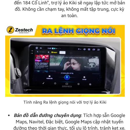
đến 184 Cổ Linh”, trợ lý ảo Kiki sẽ ngay lập tức mở bản
đồ. Không cần chạm tay, không mất tập trung, cực kỳ
an toàn.
Tính năng Ra lệnh giọng nói với trợ lý ảo Kiki
Bản đồ dẫn đường chuyên dụng
: Tích hợp sẵn Google
Maps, Navitel, Đặc biệt, Google Maps cập nhật tuyến
đường theo thời gian thực, tối ưu lộ trình, tránh kẹt xe.