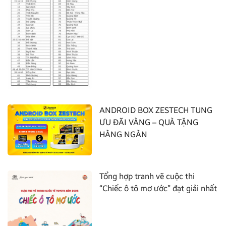
ANDROID BOX ZESTECH TUNG
ƯU ĐÃI VÀNG – QUÀ TẶNG
HÀNG NGÀN
Tổng hợp tranh vẽ cuộc thi
“Chiếc ô tô mơ ước” đạt giải nhất