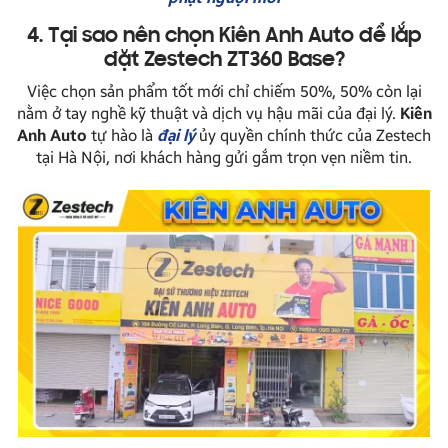
4. Tại sao nên chọn Kiên Anh Auto để lắp
đặt Zestech ZT360 Base?
Việc chọn sản phẩm tốt mới chỉ chiếm 50%, 50% còn lại
nằm ở tay nghề kỹ thuật và dịch vụ hậu mãi của đại lý.
Kiên
Anh Auto
tự hào là
đại lý
ủy quyền chính thức của Zestech
tại Hà Nội, nơi khách hàng gửi gắm trọn vẹn niềm tin.