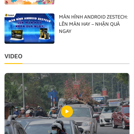
MÀN HÌNH ANDROID ZESTECH:
LÊN MÀN HAY – NHẬN QUÀ
NGAY
VIDEO