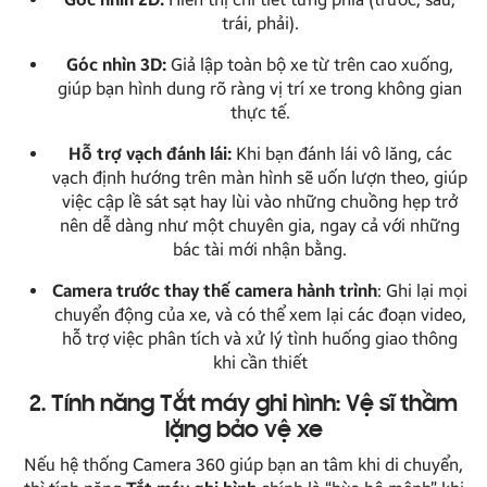
trái, phải).
Góc nhìn 3D:
Giả lập toàn bộ xe từ trên cao xuống,
giúp bạn hình dung rõ ràng vị trí xe trong không gian
thực tế.
Hỗ trợ vạch đánh lái:
Khi bạn đánh lái vô lăng, các
vạch định hướng trên màn hình sẽ uốn lượn theo, giúp
việc cập lề sát sạt hay lùi vào những chuồng hẹp trở
nên dễ dàng như một chuyên gia, ngay cả với những
bác tài mới nhận bằng.
Camera trước thay thế camera hành trình
: Ghi lại mọi
chuyển động của xe, và có thể xem lại các đoạn video,
hỗ trợ việc phân tích và xử lý tình huống giao thông
khi cần thiết
2. Tính năng Tắt máy ghi hình: Vệ sĩ thầm
lặng bảo vệ xe
Nếu hệ thống Camera 360 giúp bạn an tâm khi di chuyển,