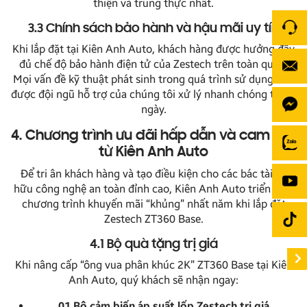
thiện và trung thực nhất.
3.3 Chính sách bảo hành và hậu mãi uy tín
Khi lắp đặt tại Kiên Anh Auto, khách hàng được hưởng đầy
đủ chế độ bảo hành điện tử của Zestech trên toàn quốc.
Mọi vấn đề kỹ thuật phát sinh trong quá trình sử dụng đều
được đội ngũ hỗ trợ của chúng tôi xử lý nhanh chóng trong
ngày.
4. Chương trình ưu đãi hấp dẫn và cam kết
từ Kiên Anh Auto
Để tri ân khách hàng và tạo điều kiện cho các bác tài sở
hữu công nghệ an toàn đỉnh cao, Kiên Anh Auto triển khai
chương trình khuyến mãi “khủng” nhất năm khi lắp đặt
Zestech ZT360 Base.
4.1 Bộ quà tặng trị giá
Khi nâng cấp “ông vua phân khúc 2K” ZT360 Base tại Kiên
Anh Auto, quý khách sẽ nhận ngay:
01 Bộ cảm biến áp suất lốp Zestech trị giá