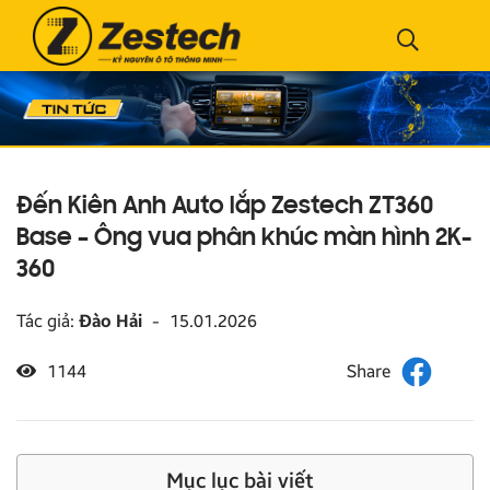
Đến Kiên Anh Auto lắp Zestech ZT360
Base – Ông vua phân khúc màn hình 2K-
360
Tác giả:
Đào Hải
-
15.01.2026
1144
Mục lục bài viết