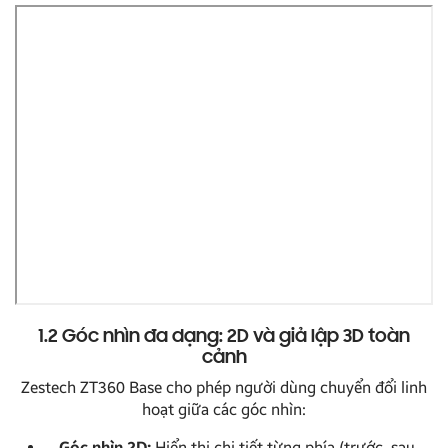
1.2 Góc nhìn đa dạng: 2D và giả lập 3D toàn
cảnh
Zestech ZT360 Base cho phép người dùng chuyển đổi linh
hoạt giữa các góc nhìn:
Góc nhìn 2D:
Hiển thị chi tiết từng phía (trước, sau,