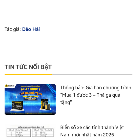
Tác giả:
Đào Hải
TIN TỨC NỔI BẬT
Thông báo: Gia hạn chương trình
“Mua 1 được 3 – Thả ga quà
tặng”
Biển số xe các tỉnh thành Việt
Nam mới nhất năm 2026