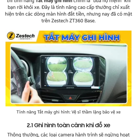
thì tính năng
Tắt máy ghi hình
chính là “bùa hộ mệnh” khi
bạn rời khỏi xe. Đây là tính năng cao cấp thường chỉ xuất
hiện trên các dòng màn hình đắt tiền, nhưng nay đã có mặt
trên Zestech ZT360 Base.
Tính năng Tắt máy ghi hình: Vệ sĩ thầm lặng bảo vệ xe
2.1 Ghi hình toàn cảnh khi đỗ xe
Thông thường, các loại camera hành trình sẽ ngừng hoạt