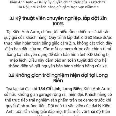
Kiên Anh Auto – Đại lý ủy quyền chính thức của Zestech tại
Hà Nội, nơi khách hàng gửi gắm trọn vẹn niềm tin
3.1 Kỹ thuật viên chuyên nghiệp, lắp đặt Zin
100%
Tại Kiên Anh Auto, chúng tôi hiểu rằng chiếc xe là tài sản
quý giá của khách hàng. Quy trình lắp đặt ZT360 Base được
thực hiện hoàn toàn bằng giắc cắm Zin, không cắt trích dây
điện ban đầu của xe. Các mắt camera được căn chỉnh tỉ mỉ
bằng bạt chuyên dụng để đảm bảo hình ảnh 3D không bị
méo lệch. Điều này đảm bảo an toàn tuyệt đối cho hệ
thống điện và giữ nguyên bảo hành chính hãng của xe.
3.2 Không gian trải nghiệm hiện đại tại Long
Biên
Tọa lạc tại địa chỉ
184 Cổ Linh, Long Biên
, Kiên Anh Auto
sở hữu không gian garage rộng rãi, hiện đại. Khách hàng có
thể trực tiếp trải nghiệm sản phẩm trên xe demo trước khi
quyết định xuống tiền. Đội ngũ tư vấn viên của đại lý Kiên
Anh luôn sẵn sàng giải đáp mọi thắc mắc với thái độ thân