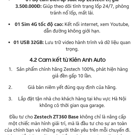
3.500.000Đ:
Giúp theo dõi tình trạng lốp 24/7, phòng
tránh nổ lốp, mất lái.
01 Sim 4G tốc độ cao:
Kết nối internet, xem Youtube,
dẫn đường không giới hạn.
01 USB 32GB:
Lưu trữ video hành trình và dữ liệu quan
trọng.
4.2 Cam kết từ Kiên Anh Auto
Sản phẩm chính hãng Zestech 100%, phát hiện hàng
giả đền gấp 10 lần.
Giá bán niêm yết đúng quy định của hãng.
Lắp đặt tận nhà cho khách hàng tại khu vực Hà Nội
không có thời gian qua garage.
Đầu tư cho
Zestech ZT360 Base
không chỉ là nâng cấp
một chiếc màn hình giải trí, mà là đầu tư cho sự an toàn
của chính bạn và những người thân yêu trên mỗi chuyến đi.