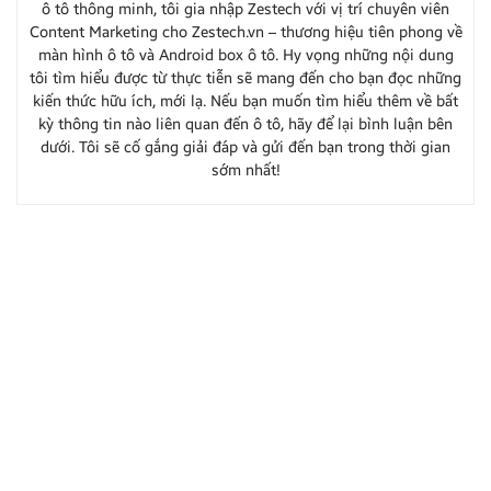
ô tô thông minh, tôi gia nhập Zestech với vị trí chuyên viên
Content Marketing cho Zestech.vn – thương hiệu tiên phong về
màn hình ô tô và Android box ô tô. Hy vọng những nội dung
tôi tìm hiểu được từ thực tiễn sẽ mang đến cho bạn đọc những
kiến thức hữu ích, mới lạ. Nếu bạn muốn tìm hiểu thêm về bất
kỳ thông tin nào liên quan đến ô tô, hãy để lại bình luận bên
dưới. Tôi sẽ cố gắng giải đáp và gửi đến bạn trong thời gian
sớm nhất!