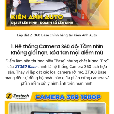
Lắp đặt ZT360 Base chính hãng tại Kiên Anh Auto
1. Hệ thống Camera 360 độ: Tầm nhìn
không giới hạn, xóa tan mọi điểm mù
Điểm làm nên thương hiệu “Base” nhưng chất lượng “Pro”
của
ZT360 Base
chính là hệ thống Camera 360 tích hợp
sẵn. Thay vì lắp đặt các loại camera rời rạc, ZT360 Base
mang đến sự đồng bộ hoàn hảo giữa phần cứng camera và
phần mềm xử lý hình ảnh trên màn hình.