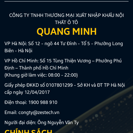
CÔNG TY TNHH THƯƠNG MẠI XUẤT NHẬP KHẨU NỘI
THẤT Ô TÔ
QUANG MINH
VP Hà Nội: Số 12 - ngõ 44 Tư Đình - Tổ 5 - Phường Long
Biên - Hà Nội
VP Hồ Chí Minh: Số 15 Tùng Thiện Vương – Phường Phú
Định – Thành phố Hồ Chí Minh
(Khung giờ làm việc: 08:00 - 22:00)
Giấy phép ĐKKD số 0107801299 - Sở KH và ĐT TP Hà Nội
cấp ngày 12/04/2017
Điện thoại:
1900 988 910
Email:
congty@zestech.vn
Người đại diện: Ông Nguyễn Văn Ty
CHÍNH SÁCH