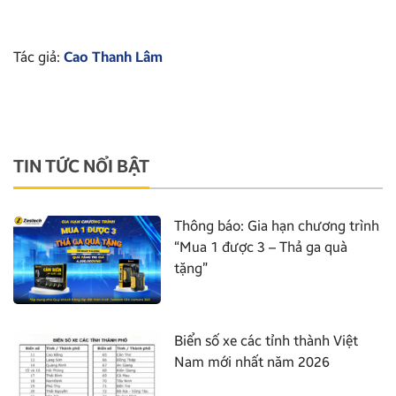
Tác giả:
Cao Thanh Lâm
TIN TỨC NỔI BẬT
Thông báo: Gia hạn chương trình
“Mua 1 được 3 – Thả ga quà
tặng”
Biển số xe các tỉnh thành Việt
Nam mới nhất năm 2026