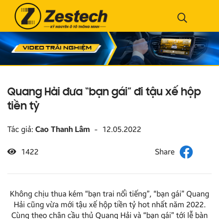
Quang Hải đưa “bạn gái” đi tậu xế hộp
tiền tỷ
Tác giả:
Cao Thanh Lâm
-
12.05.2022
1422
Không chịu thua kém “bạn trai nổi tiếng”, “bạn gái” Quang
Hải cũng vừa mới tậu xế hộp tiền tỷ hot nhất năm 2022.
Cùng theo chân cầu thủ Quang Hải và “bạn gái” tới lễ bàn