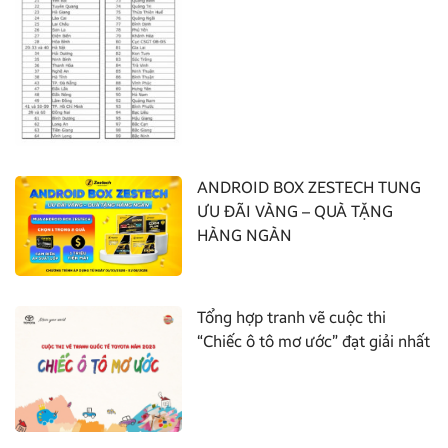
ANDROID BOX ZESTECH TUNG
ƯU ĐÃI VÀNG – QUÀ TẶNG
HÀNG NGÀN
Tổng hợp tranh vẽ cuộc thi
“Chiếc ô tô mơ ước” đạt giải nhất