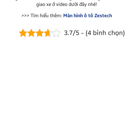
giao xe ở video dưới đây nhé!
>>> Tìm hiểu thêm:
Màn hình ô tô Zestech
3.7/5 - (4 bình chọn)