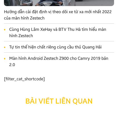
Hướng dẫn cài đặt định vị theo dõi xe từ xa mới nhất 2022
của màn hình Zestech
Cùng Hùng Lâm XeHay và BTV Thu Hà tìm hiểu màn
hình Zestech
Tự tin thể hiện chất riêng cùng cầu thủ Quang Hải
Màn hình Android Zestech Z900 cho Camry 2019 bản
2.0
[filter_cat_shortcode]
BÀI VIẾT LIÊN QUAN