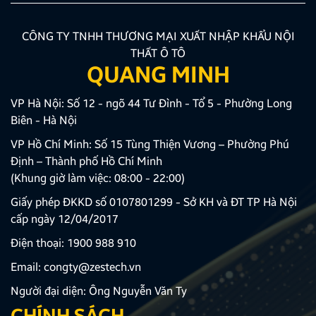
CÔNG TY TNHH THƯƠNG MẠI XUẤT NHẬP KHẨU NỘI
THẤT Ô TÔ
QUANG MINH
VP Hà Nội: Số 12 - ngõ 44 Tư Đình - Tổ 5 - Phường Long
Biên - Hà Nội
VP Hồ Chí Minh: Số 15 Tùng Thiện Vương – Phường Phú
Định – Thành phố Hồ Chí Minh
(Khung giờ làm việc: 08:00 - 22:00)
Giấy phép ĐKKD số 0107801299 - Sở KH và ĐT TP Hà Nội
cấp ngày 12/04/2017
Điện thoại:
1900 988 910
Email:
congty@zestech.vn
Người đại diện: Ông Nguyễn Văn Ty
CHÍNH SÁCH