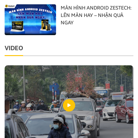
MÀN HÌNH ANDROID ZESTECH:
LÊN MÀN HAY – NHẬN QUÀ
NGAY
VIDEO