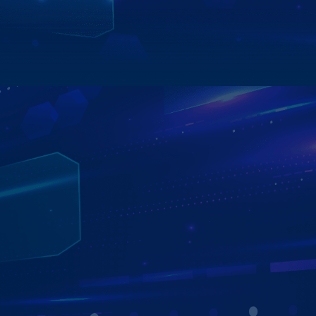
thông khẩn cấp.
Xem chi tiết