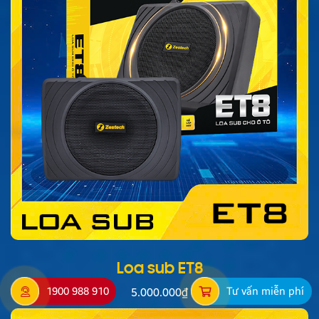
Loa sub ET8
1900 988 910
Tư vấn miễn phí
5.000.000
₫