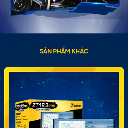
SẢN PHẨM KHÁC