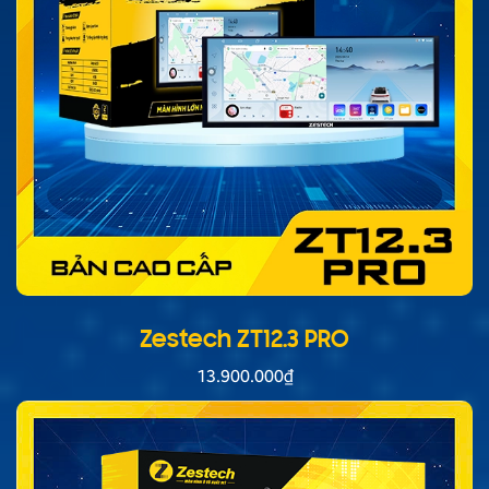
Zestech ZT12.3 PRO
13.900.000
₫