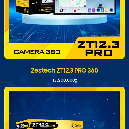
Zestech ZT12.3 PRO 360
17.900.000
₫