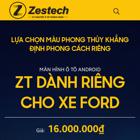
LỰA CHỌN MÀU PHONG THỦY
KHẲNG
ĐỊNH PHONG CÁCH RIÊNG
MÀN HÌNH Ô TÔ ANDROID
ZT DÀNH RIÊNG
CHO XE FORD
16.000.000
₫
Giá: