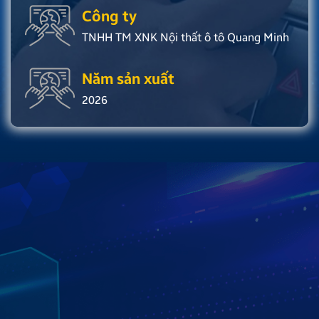
Công ty
TNHH TM XNK Nội thất ô tô Quang Minh
Năm sản xuất
2026