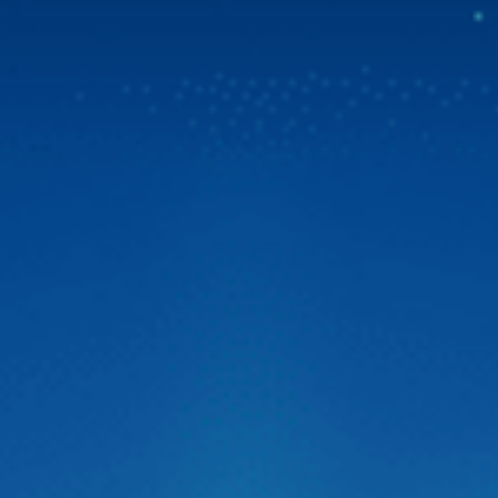
tốc độ cao
Tin vui bùng nổ dành cho cộng đồng chủ xe Việt! Zestech
chính thức triển khai chương trình ưu đãi đặc biệt. Từ ngày
31/07/2026, khi chọn mua Zestech tặng bản đồ Vietmap
Live bản quyền sử dụng lên đến 02 năm và sim 4G tốc độ
cao. Đây là giải pháp vượt trội giúp […]
Zestech ra mắt Camera hành trình C500 ADAS
thông minh siêu nét 2026