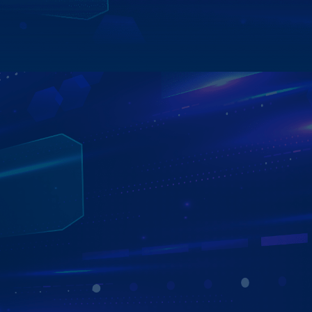
Xem chi tiết
TẬN HƯỞNG KHO GIẢI TRÍ BẤT TẬN