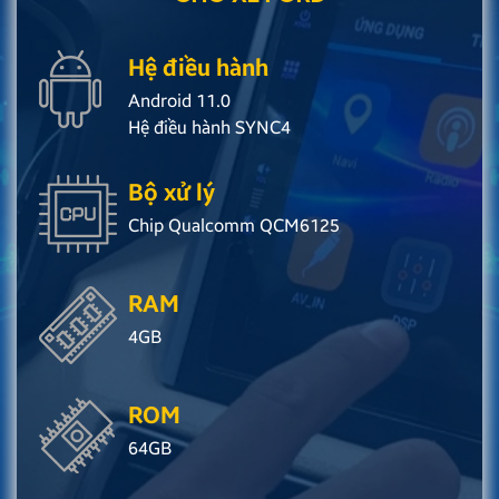
Hệ điều hành
Android 11.0
Hệ điều hành SYNC4
Bộ xử lý
Chip Qualcomm QCM6125
RAM
4GB
ROM
64GB