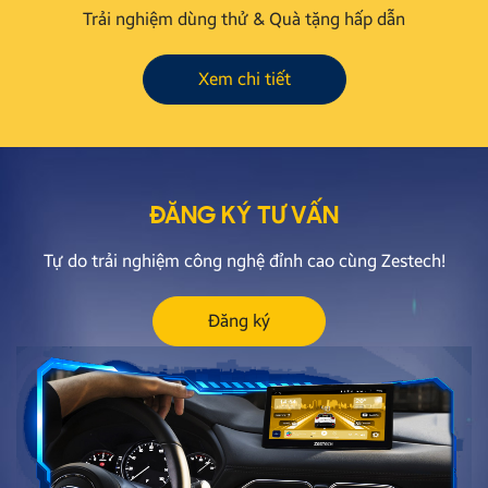
Trải nghiệm dùng thử & Quà tặng hấp dẫn
Xem chi tiết
ĐĂNG KÝ TƯ VẤN
Tự do trải nghiệm công nghệ đỉnh cao cùng Zestech!
Đăng ký