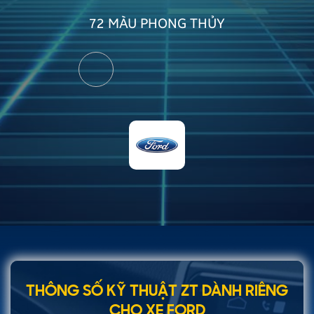
72 MÀU
PHONG THỦY
THÔNG SỐ KỸ THUẬT ZT DÀNH RIÊNG
CHO XE FORD