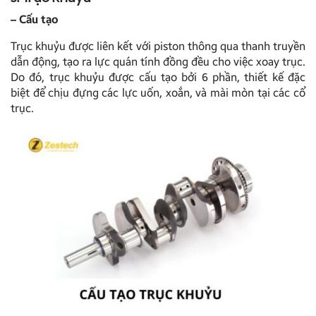
– Cấu tạo
Trục khuỷu được liên kết với piston thông qua thanh truyền
dẫn động, tạo ra lực quán tính đồng đều cho việc xoay trục.
Do đó, trục khuỷu được cấu tạo bởi 6 phần, thiết kế đặc
biệt để chịu đựng các lực uốn, xoắn, và mài mòn tại các cổ
trục.