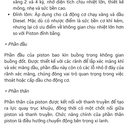
xăng 2 và 4 kỳ, nhờ diện tích chịu nhiệt lớn, thiết kế
mỏng, nhẹ và sức bền cao.
Đỉnh lõm: Áp dụng cho cả động cơ chạy xăng và dầu
Diesel. Mặc dù có nhược điểm là sức bền cơ khí kém,
nhưng lại có ưu điểm về không gian chịu nhiệt lớn hơn
so với Piston đỉnh bằng.
+ Phần đầu
Phần đầu của piston bao kín buồng trong không gian
buồng đốt. Được thiết kế với các rãnh để lắp xéc măng khí
và xéc măng dầu, phần đầu này còn có các lỗ nhỏ ở đáy của
rãnh xéc măng, chúng đóng vai trò quan trọng trong việc
thoát hoặc cấp dầu cho động cơ.
+ Phần thân
Phần thân của piston được kết nối với thanh truyền để tạo
ra lực quay trục khuỷu, đồng thời có một chốt nối giữa
piston và thanh truyền. Chức năng chính của phần thân
piston là điều hướng chuyển động bên trong xi lanh.