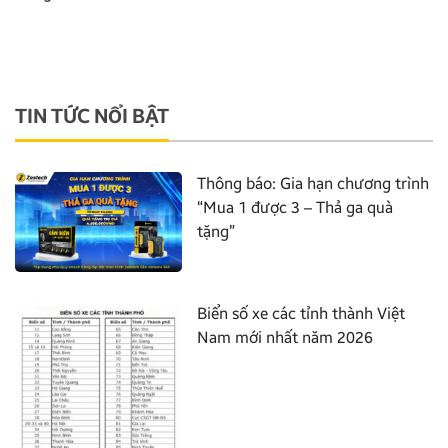
TIN TỨC NỔI BẬT
Thông báo: Gia hạn chương trình
“Mua 1 được 3 – Thả ga quà
tặng”
Biển số xe các tỉnh thành Việt
Nam mới nhất năm 2026