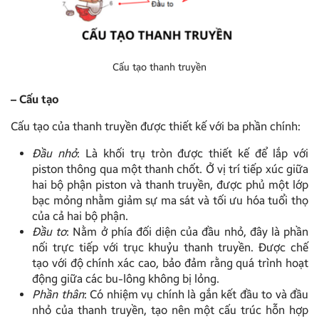
Cấu tạo thanh truyền
– Cấu tạo
Cấu tạo của thanh truyền được thiết kế với ba phần chính:
Đầu nhỏ
: Là khối trụ tròn được thiết kế để lắp với
piston thông qua một thanh chốt. Ở vị trí tiếp xúc giữa
hai bộ phận piston và thanh truyền, được phủ một lớp
bạc mỏng nhằm giảm sự ma sát và tối ưu hóa tuổi thọ
của cả hai bộ phận.
Đầu to
: Nằm ở phía đối diện của đầu nhỏ, đây là phần
nối trực tiếp với trục khuỷu thanh truyền. Được chế
tạo với độ chính xác cao, bảo đảm rằng quá trình hoạt
động giữa các bu-lông không bị lỏng.
Phần thân
: Có nhiệm vụ chính là gắn kết đầu to và đầu
nhỏ của thanh truyền, tạo nên một cấu trúc hỗn hợp