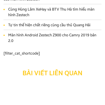
Cùng Hùng Lâm XeHay và BTV Thu Hà tìm hiểu màn
hình Zestech
Tự tin thể hiện chất riêng cùng cầu thủ Quang Hải
Màn hình Android Zestech Z900 cho Camry 2019 bản
2.0
[filter_cat_shortcode]
BÀI VIẾT LIÊN QUAN