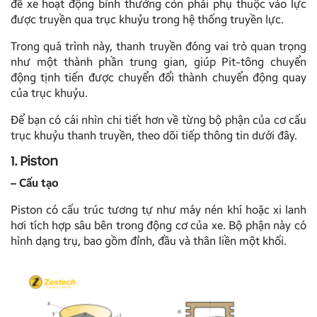
để xe hoạt động bình thường còn phải phụ thuộc vào lực
được truyền qua trục khuỷu trong hệ thống truyền lực.
Trong quá trình này, thanh truyền đóng vai trò quan trọng
như một thành phần trung gian, giúp Pit-tông chuyển
động tịnh tiến được chuyển đổi thành chuyển động quay
của trục khuỷu.
Để bạn có cái nhìn chi tiết hơn về từng bộ phận của cơ cấu
trục khuỷu thanh truyền, theo dõi tiếp thông tin dưới đây.
1. Piston
– Cấu tạo
Piston có cấu trúc tương tự như máy nén khí hoặc xi lanh
hơi tích hợp sâu bên trong động cơ của xe. Bộ phận này có
hình dạng trụ, bao gồm đỉnh, đầu và thân liền một khối.