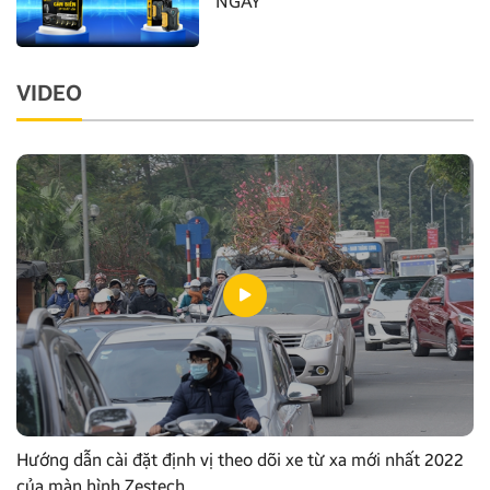
NGAY
VIDEO
Hướng dẫn cài đặt định vị theo dõi xe từ xa mới nhất 2022
của màn hình Zestech