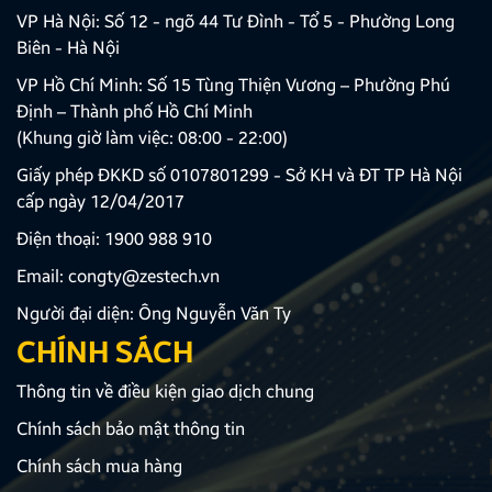
VP Hà Nội: Số 12 - ngõ 44 Tư Đình - Tổ 5 - Phường Long
Biên - Hà Nội
VP Hồ Chí Minh: Số 15 Tùng Thiện Vương – Phường Phú
Định – Thành phố Hồ Chí Minh
(Khung giờ làm việc: 08:00 - 22:00)
Giấy phép ĐKKD số 0107801299 - Sở KH và ĐT TP Hà Nội
cấp ngày 12/04/2017
Điện thoại:
1900 988 910
Email:
congty@zestech.vn
Người đại diện: Ông Nguyễn Văn Ty
CHÍNH SÁCH
Thông tin về điều kiện giao dịch chung
Chính sách bảo mật thông tin
Chính sách mua hàng