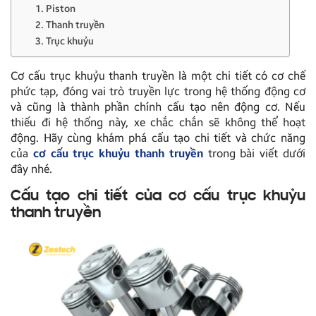
1. Piston
2. Thanh truyền
3. Trục khuỷu
Cơ cấu trục khuỷu thanh truyền là một chi tiết có cơ chế
phức tạp, đóng vai trò truyền lực trong hệ thống động cơ
và cũng là thành phần chính cấu tạo nên động cơ. Nếu
thiếu đi hệ thống này, xe chắc chắn sẽ không thể hoạt
động. Hãy cùng khám phá cấu tạo chi tiết và chức năng
của
cơ cấu trục khuỷu thanh truyền
trong bài viết dưới
đây nhé.
Cấu tạo chi tiết của cơ cấu trục khuỷu
thanh truyền