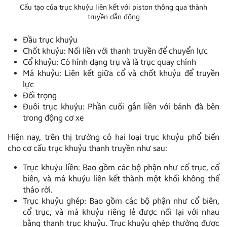
Cấu tạo của trục khuỷu liên kết với piston thông qua thành
truyền dẫn động
Đầu trục khuỷu
Chốt khuỷu: Nối liền với thanh truyền để chuyển lực
Cổ khuỷu: Có hình dạng trụ và là trục quay chính
Má khuỷu: Liên kết giữa cổ và chốt khuỷu để truyền
lực
Đối trọng
Đuôi trục khuỷu: Phần cuối gắn liền với bánh đà bên
trong động cơ xe
Hiện nay, trên thị trường có hai loại trục khuỷu phổ biến
cho cơ cấu trục khuỷu thanh truyền như sau:
Trục khuỷu liền: Bao gồm các bộ phận như cổ trục, cổ
biên, và má khuỷu liên kết thành một khối không thể
tháo rời.
Trục khuỷu ghép: Bao gồm các bộ phận như cổ biên,
cổ trục, và má khuỷu riêng lẻ được nối lại với nhau
bằng thanh trục khuỷu. Trục khuỷu ghép thường được