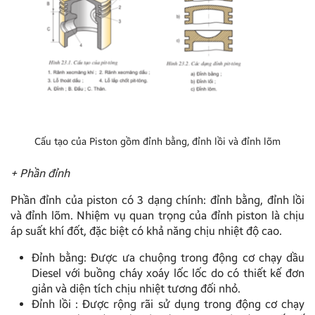
Cấu tạo của Piston gồm đỉnh bằng, đỉnh lồi và đỉnh lõm
+ Phần đỉnh
Phần đỉnh của piston có 3 dạng chính: đỉnh bằng, đỉnh lồi
và đỉnh lõm. Nhiệm vụ quan trọng của đỉnh piston là chịu
áp suất khí đốt, đặc biệt có khả năng chịu nhiệt độ cao.
Đỉnh bằng: Được ưa chuộng trong động cơ chạy dầu
Diesel với buồng cháy xoáy lốc lốc do có thiết kế đơn
giản và diện tích chịu nhiệt tương đối nhỏ.
Đỉnh lồi : Được rộng rãi sử dụng trong động cơ chạy