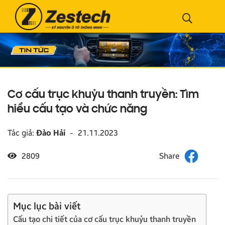
Cơ cấu trục khuỷu thanh truyền: Tìm
hiểu cấu tạo và chức năng
Tác giả:
Đào Hải
-
21.11.2023
2809
Mục lục bài viết
Cấu tạo chi tiết của cơ cấu trục khuỷu thanh truyền