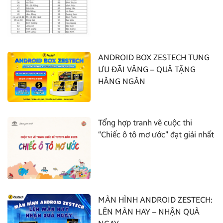
ANDROID BOX ZESTECH TUNG
ƯU ĐÃI VÀNG – QUÀ TẶNG
HÀNG NGÀN
Tổng hợp tranh vẽ cuộc thi
“Chiếc ô tô mơ ước” đạt giải nhất
MÀN HÌNH ANDROID ZESTECH:
LÊN MÀN HAY – NHẬN QUÀ