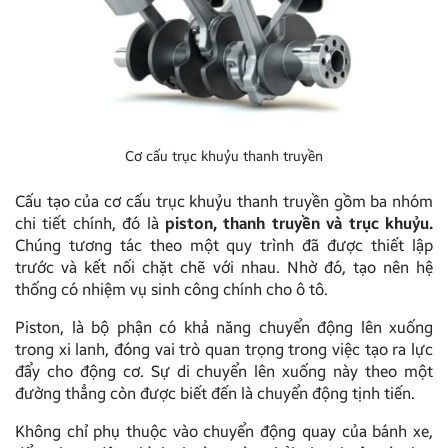
Cơ cấu trục khuỷu thanh truyền
Cấu tạo của cơ cấu trục khuỷu thanh truyền gồm ba nhóm
chi tiết chính, đó là
piston, thanh truyền và trục khuỷu.
Chúng tương tác theo một quy trình đã được thiết lập
trước và kết nối chặt chẽ với nhau. Nhờ đó, tạo nên hệ
thống có nhiệm vụ sinh công chính cho ô tô.
Piston, là bộ phận có khả năng chuyển động lên xuống
trong xi lanh, đóng vai trò quan trọng trong việc tạo ra lực
đẩy cho động cơ. Sự di chuyển lên xuống này theo một
đường thẳng còn được biết đến là chuyển động tịnh tiến.
Không chỉ phụ thuộc vào chuyển động quay của bánh xe,