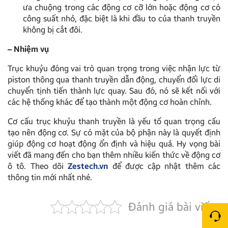
ưa chuộng trong các động cơ cỡ lớn hoặc động cơ có
công suất nhỏ, đặc biệt là khi đầu to của thanh truyền
không bị cắt đôi.
– Nhiệm vụ
Trục khuỷu đóng vai trò quan trọng trong việc nhận lực từ
piston thông qua thanh truyền dẫn động, chuyển đổi lực di
chuyển tịnh tiến thành lực quay. Sau đó, nó sẽ kết nối với
các hệ thống khác để tạo thành một động cơ hoàn chỉnh.
Cơ cấu trục khuỷu thanh truyền là yếu tố quan trọng cấu
tạo nên động cơ. Sự có mặt của bộ phận này là quyết định
giúp động cơ hoạt động ổn định và hiệu quả. Hy vọng bài
viết đã mang đến cho bạn thêm nhiều kiến thức về động cơ
ô tô. Theo dõi
Zestech.vn
để được cập nhật thêm các
thông tin mới nhất nhé.
Đánh giá bài viết