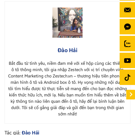
Đào Hải
Bắt đầu từ tình yêu, niềm đam mê với xế hộp cùng các thiết bị
ô tô thông minh, tôi gia nhập Zestech với vị trí chuyên viên
Content Marketing cho Zestech.vn – thương hiệu tiên phong về
màn hình ô tô và Android box ô tô. Hy vọng những nội dung
tôi tìm hiểu được từ thực tiễn sẽ mang đến cho bạn đọc những
kiến thức hữu ích, mới lạ. Nếu bạn muốn tìm hiểu thêm về bất
kỳ thông tin nào liên quan đến ô tô, hãy để lại bình luận bên
dưới. Tôi sẽ cố gắng giải đáp và gửi đến bạn trong thời gian
sớm nhất!
Tác giả:
Đào Hải