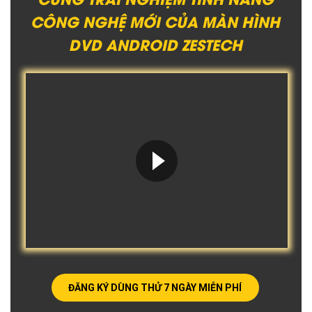
CÔNG NGHỆ MỚI CỦA MÀN HÌNH
DVD ANDROID ZESTECH
ĐĂNG KÝ DÙNG THỬ 7 NGÀY MIỄN PHÍ