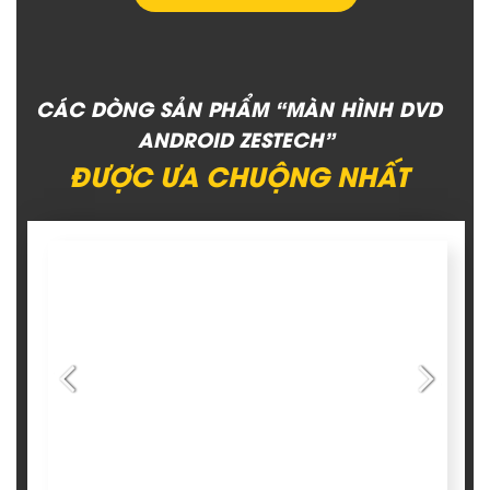
CÁC DÒNG SẢN PHẨM “MÀN HÌNH DVD
ANDROID ZESTECH”
ĐƯỢC ƯA CHUỘNG NHẤT