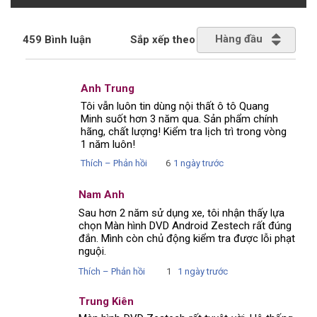
Hàng đầu
459 Bình luận
Sắp xếp theo
Anh Trung
Tôi vẫn luôn tin dùng nội thất ô tô Quang
Minh suốt hơn 3 năm qua. Sản phẩm chính
hãng, chất lượng! Kiểm tra lịch trì trong vòng
1 năm luôn!
Thích – Phản hồi
6
1 ngày trước
Nam Anh
Sau hơn 2 năm sử dụng xe, tôi nhận thấy lựa
chọn Màn hình DVD Android Zestech rất đúng
đắn. Mình còn chủ động kiểm tra được lỗi phạt
nguội.
Thích – Phản hồi
1
1 ngày trước
Trung Kiên