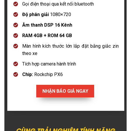
Gọi điện thoại qua kết nối bluetooth
Độ phân giải
1080×720
Âm thanh DSP 16 Kênh
RAM 4GB + ROM 64 GB
Màn hình kích thước lớn lắp đặt bằng giắc zin
theo xe
Tích hợp camera hành trình
Chip:
Rockchip PX6
NHẬN BÁO GIÁ NGAY
CÙNG TRẢI NGHIỆM TÍNH NĂNG