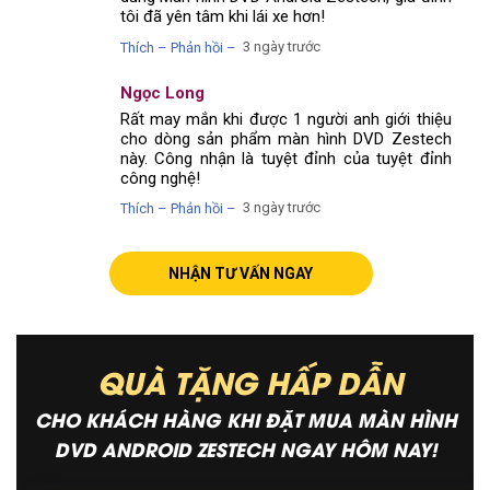
tôi đã yên tâm khi lái xe hơn!
3 ngày trước
Thích – Phản hồi –
Ngọc Long
Rất may mắn khi được 1 người anh giới thiệu
cho dòng sản phẩm màn hình DVD Zestech
này. Công nhận là tuyệt đỉnh của tuyệt đỉnh
công nghệ!
3 ngày trước
Thích – Phản hồi –
NHẬN TƯ VẤN NGAY
QUÀ TẶNG HẤP DẪN
CHO KHÁCH HÀNG KHI ĐẶT MUA MÀN HÌNH
DVD ANDROID ZESTECH NGAY HÔM NAY!