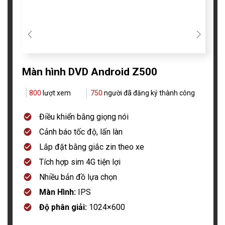
Màn hình DVD Android Z500
800
lượt xem
750
người đã đăng ký thành công
Điều khiển bằng giọng nói
Cảnh báo tốc độ, lấn làn
Lắp đặt bằng giắc zin theo xe
Tích hợp sim 4G tiện lợi
Nhiều bản đồ lựa chọn
Màn Hình:
IPS
Độ phân giải:
1024×600