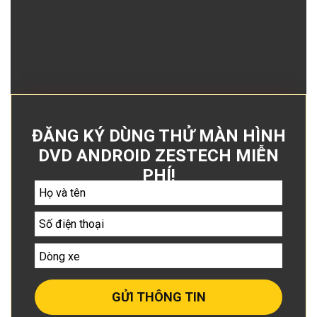
ĐĂNG KÝ DÙNG THỬ MÀN HÌNH
DVD ANDROID ZESTECH MIỄN
PHÍ!
GỬI THÔNG TIN