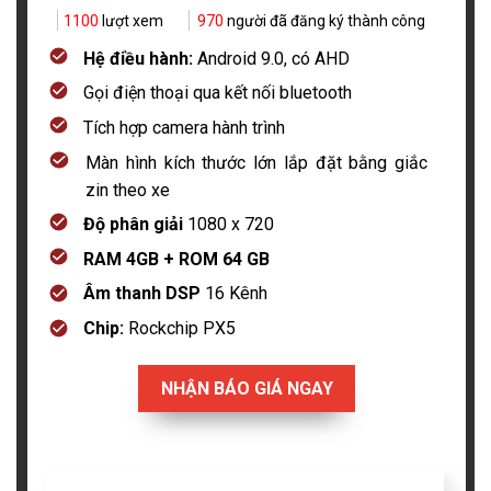
1100
lượt xem
970
người đã đăng ký thành công
Hệ điều hành:
Android 9.0, có AHD
Gọi điện thoại qua kết nối bluetooth
Tích hợp camera hành trình
Màn hình kích thước lớn lắp đặt bằng giắc
zin theo xe
Độ phân giải
1080 x 720
RAM 4GB + ROM 64 GB
Âm thanh DSP
16 Kênh
Chip:
Rockchip PX5
NHẬN BÁO GIÁ NGAY