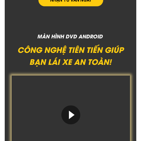
MÀN HÌNH DVD ANDROID
CÔNG NGHỆ TIÊN TIẾN GIÚP
BẠN LÁI XE AN TOÀN!