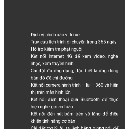
Định vị chính xác vị trí xe
Truy cứu lịch trình di chuyển trong 365 ngày
Hỗ trợ kiểm tra phạt nguội
Kết nối internet 4G để xem video, nghe
nhạc, xem truyền hình
Cài đặt đa ứng dụng, đặc biệt là ứng dụng
bản đồ để chỉ đường
Kết nối camera hành trình – lùi – 360 và hiển
thị trên màn hình lớn
Kết nối điện thoại qua Bluetooth để thực
hiện nghe gọi an toàn
Kết nối đến nút bấm trên vô lăng để điều
khiển tính năng cơ bản
Cài đặt trợ lý AI, ra lệnh bằng giọng nói để