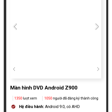
Màn hình DVD Android Z900
1350
lượt xem
1050
người đã đăng ký thành công
Hệ điều hành:
Android 9.0, có AHD