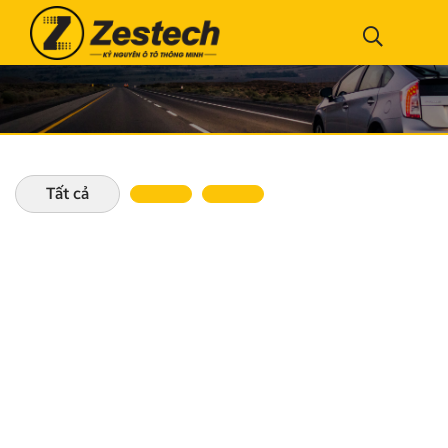
Tất cả