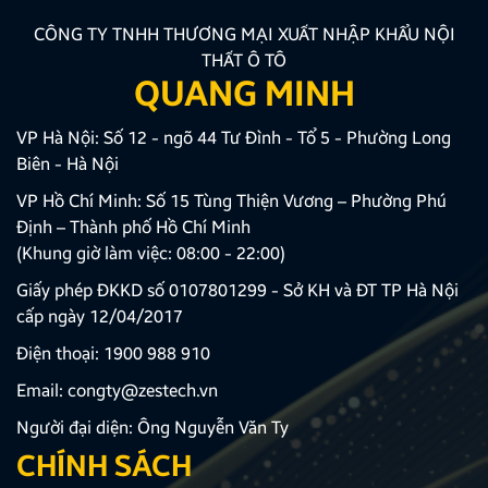
CÔNG TY TNHH THƯƠNG MẠI XUẤT NHẬP KHẨU NỘI
THẤT Ô TÔ
QUANG MINH
VP Hà Nội: Số 12 - ngõ 44 Tư Đình - Tổ 5 - Phường Long
Biên - Hà Nội
VP Hồ Chí Minh: Số 15 Tùng Thiện Vương – Phường Phú
Định – Thành phố Hồ Chí Minh
(Khung giờ làm việc: 08:00 - 22:00)
Giấy phép ĐKKD số 0107801299 - Sở KH và ĐT TP Hà Nội
cấp ngày 12/04/2017
Điện thoại:
1900 988 910
Email:
congty@zestech.vn
Người đại diện: Ông Nguyễn Văn Ty
CHÍNH SÁCH