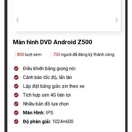
Màn hình DVD Android Z500
800
lượt xem
750
người đã đăng ký thành công
Điều khiển bằng giọng nói
Cảnh báo tốc độ, lấn làn
Lắp đặt bằng giắc zin theo xe
Tích hợp sim 4G tiện lợi
Nhiều bản đồ lựa chọn
Màn Hình:
IPS
Độ phân giải:
1024×600