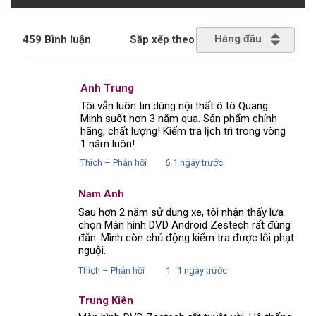
Hàng đầu
459 Bình luận
Sắp xếp theo
Anh Trung
Tôi vẫn luôn tin dùng nội thất ô tô Quang
Minh suốt hơn 3 năm qua. Sản phẩm chính
hãng, chất lượng! Kiểm tra lịch trì trong vòng
1 năm luôn!
Thích – Phản hồi
6
1 ngày trước
Nam Anh
Sau hơn 2 năm sử dụng xe, tôi nhận thấy lựa
chọn Màn hình DVD Android Zestech rất đúng
đắn. Mình còn chủ động kiểm tra được lỗi phạt
nguội.
Thích – Phản hồi
1
1 ngày trước
Trung Kiên