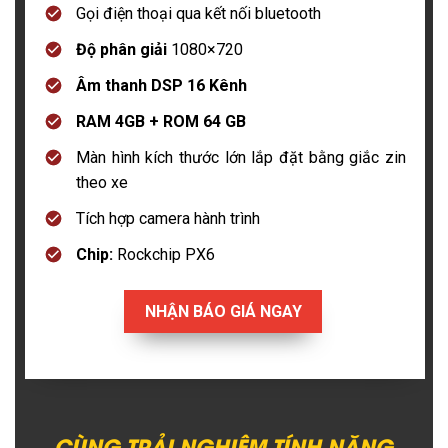
Gọi điện thoại qua kết nối bluetooth
Độ phân giải
1080×720
Âm thanh DSP 16 Kênh
RAM 4GB + ROM 64 GB
Màn hình kích thước lớn lắp đặt bằng giắc zin
theo xe
Tích hợp camera hành trình
Chip:
Rockchip PX6
NHẬN BÁO GIÁ NGAY
CÙNG TRẢI NGHIỆM TÍNH NĂNG