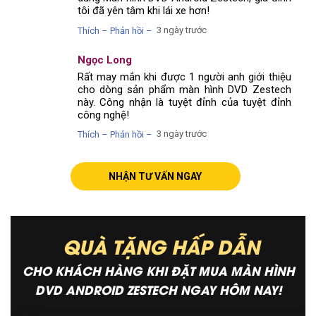
tôi đã yên tâm khi lái xe hơn!
3 ngày trước
Thích – Phản hồi –
Ngọc Long
Rất may mắn khi được 1 người anh giới thiệu
cho dòng sản phẩm màn hình DVD Zestech
này. Công nhận là tuyệt đỉnh của tuyệt đỉnh
công nghệ!
3 ngày trước
Thích – Phản hồi –
NHẬN TƯ VẤN NGAY
QUÀ TẶNG HẤP DẪN
CHO KHÁCH HÀNG KHI ĐẶT MUA MÀN HÌNH
DVD ANDROID ZESTECH NGAY HÔM NAY!