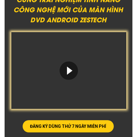
CÔNG NGHỆ MỚI CỦA MÀN HÌNH
DVD ANDROID ZESTECH
ĐĂNG KÝ DÙNG THỬ 7 NGÀY MIỄN PHÍ