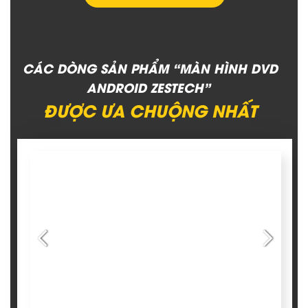
CÁC DÒNG SẢN PHẨM “MÀN HÌNH DVD
ANDROID ZESTECH”
ĐƯỢC ƯA CHUỘNG NHẤT