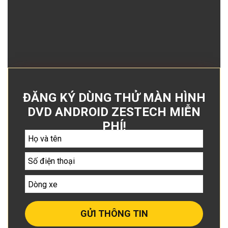
ĐĂNG KÝ DÙNG THỬ MÀN HÌNH
DVD ANDROID ZESTECH MIỄN
PHÍ!
GỬI THÔNG TIN