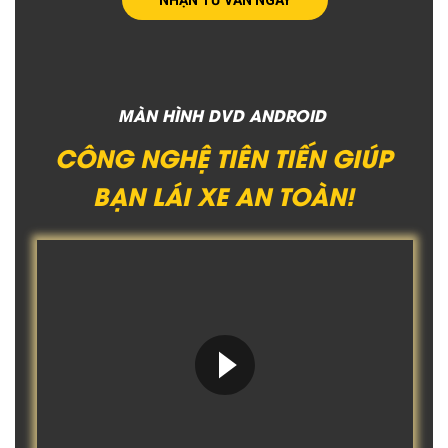
MÀN HÌNH DVD ANDROID
CÔNG NGHỆ TIÊN TIẾN GIÚP
BẠN LÁI XE AN TOÀN!