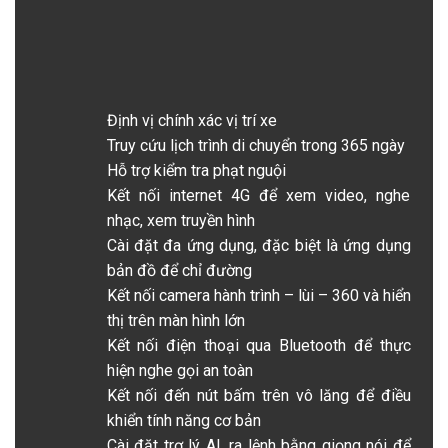
Định vị chính xác vị trí xe
Truy cứu lịch trình di chuyển trong 365 ngày
Hỗ trợ kiểm tra phạt nguội
Kết nối internet 4G để xem video, nghe
nhạc, xem truyền hình
Cài đặt đa ứng dụng, đặc biệt là ứng dụng
bản đồ để chỉ đường
Kết nối camera hành trình – lùi – 360 và hiển
thị trên màn hình lớn
Kết nối điện thoại qua Bluetooth để thực
hiện nghe gọi an toàn
Kết nối đến nút bấm trên vô lăng để điều
khiển tính năng cơ bản
Cài đặt trợ lý AI, ra lệnh bằng giọng nói để