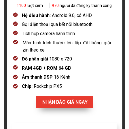
1100
lượt xem
970
người đã đăng ký thành công
Hệ điều hành:
Android 9.0, có AHD
Gọi điện thoại qua kết nối bluetooth
Tích hợp camera hành trình
Màn hình kích thước lớn lắp đặt bằng giắc
zin theo xe
Độ phân giải
1080 x 720
RAM 4GB + ROM 64 GB
Âm thanh DSP
16 Kênh
Chip:
Rockchip PX5
NHẬN BÁO GIÁ NGAY