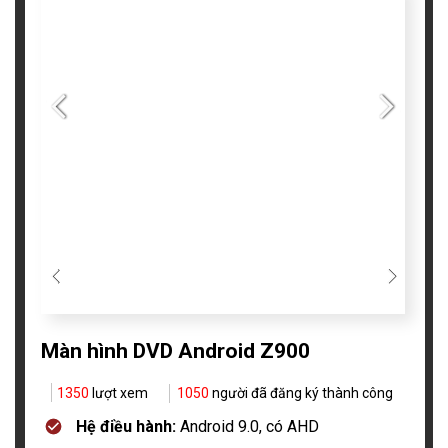
Màn hình DVD Android Z900
1350
lượt xem
1050
người đã đăng ký thành công
Hệ điều hành:
Android 9.0, có AHD