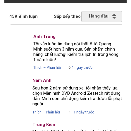
Hàng đầu
459 Bình luận
Sắp xếp theo
Anh Trung
Tôi vẫn luôn tin dùng nội thất ô tô Quang
Minh suốt hơn 3 năm qua. Sản phẩm chính
hãng, chất lượng! Kiểm tra lịch trì trong vòng
1 năm luôn!
Thích – Phản hồi
6
1 ngày trước
Nam Anh
Sau hơn 2 năm sử dụng xe, tôi nhận thấy lựa
chọn Màn hình DVD Android Zestech rất đúng
đắn. Mình còn chủ động kiểm tra được lỗi phạt
nguội.
Thích – Phản hồi
1
1 ngày trước
Trung Kiên