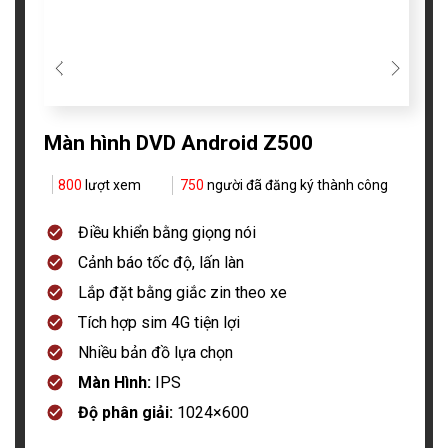
Màn hình DVD Android Z500
800
lượt xem
750
người đã đăng ký thành công
Điều khiển bằng giọng nói
Cảnh báo tốc độ, lấn làn
Lắp đặt bằng giắc zin theo xe
Tích hợp sim 4G tiện lợi
Nhiều bản đồ lựa chọn
Màn Hình:
IPS
Độ phân giải:
1024×600