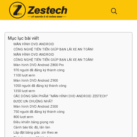
Mục lục bài viết
MÀN HÌNH DVD ANDROID
CÔNG NGHỆ TIÊN TIẾN GIÚP BẠN LÁI XE AN TOÀN!
MÀN HÌNH DVD ANDROID
CÔNG NGHỆ TIÊN TIẾN GIÚP BẠN LÁI XE AN TOÀN!
Màn hình DVD Android Z800 Pro
970 người đã đăng ký thành công
1100 lượt xem
Màn hình DVD Android Z900
1050 người đã đăng ký thành công
1350 lượt xem
CÁC DÒNG SẢN PHẨM “MÀN HÌNH DVD ANDROID ZESTECH”
ĐƯỢC ƯA CHUỘNG NHẤT
Màn hình DVD Android Z500
750 người đã đăng ký thành công
800 lượt xem
Điều khiển bằng giọng nói
Cảnh báo tốc độ, lấn làn
Lắp đặt bằng giắc zin theo xe