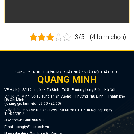
3/5 - (4 bình chọn)
CÔNG TY TNHH THƯƠNG MẠI XUẤT NHẬP KHẨU NỘI THẤT Ô TÔ
QUANG MINH
VP Hà Nội: Số 12 - ngõ 44 Tư Đình - Tổ 5 - Phường Long Biên - Hà Nội
VP Hồ Chí Minh: Số 15 Tùng Thiện Vương – Phường Phú Định – Thành phố
Hồ Chí Minh
(Khung giờ làm việc: 08:00 - 22:00)
Giấy phép ĐKKD số 0107801299 - Sở KH và ĐT TP Hà Nội cấp ngày
12/04/2017
Điện thoại:
1900 988 910
Email:
congty@zestech.vn
Người đại diện: Ông Nguyễn Văn Ty