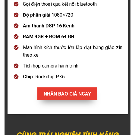
Gọi điện thoại qua kết nối bluetooth
Độ phân giải
1080×720
Âm thanh DSP 16 Kênh
RAM 4GB + ROM 64 GB
Màn hình kích thước lớn lắp đặt bằng giắc zin
theo xe
Tích hợp camera hành trình
Chip:
Rockchip PX6
NHẬN BÁO GIÁ NGAY
CÙNG TRẢI NGHIỆM TÍNH NĂNG