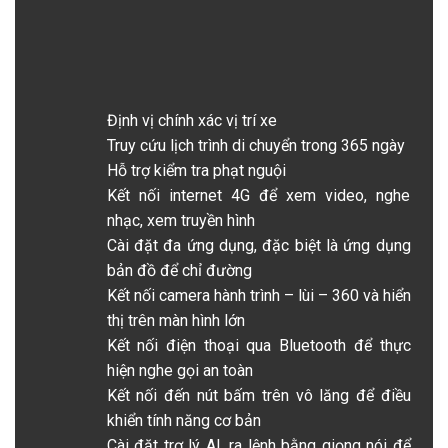
Định vị chính xác vị trí xe
Truy cứu lịch trình di chuyển trong 365 ngày
Hỗ trợ kiểm tra phạt nguội
Kết nối internet 4G để xem video, nghe
nhạc, xem truyền hình
Cài đặt đa ứng dụng, đặc biệt là ứng dụng
bản đồ để chỉ đường
Kết nối camera hành trình – lùi – 360 và hiển
thị trên màn hình lớn
Kết nối điện thoại qua Bluetooth để thực
hiện nghe gọi an toàn
Kết nối đến nút bấm trên vô lăng để điều
khiển tính năng cơ bản
Cài đặt trợ lý AI, ra lệnh bằng giọng nói để