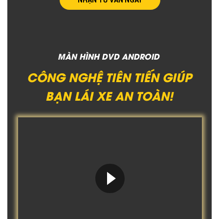
MÀN HÌNH DVD ANDROID
CÔNG NGHỆ TIÊN TIẾN GIÚP
BẠN LÁI XE AN TOÀN!