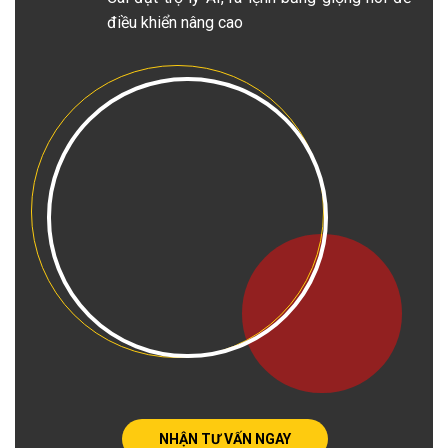
điều khiển nâng cao
NHẬN TƯ VẤN NGAY