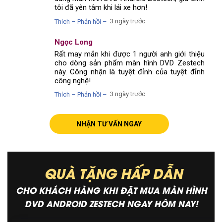
tôi đã yên tâm khi lái xe hơn!
3 ngày trước
Thích – Phản hồi –
Ngọc Long
Rất may mắn khi được 1 người anh giới thiệu
cho dòng sản phẩm màn hình DVD Zestech
này. Công nhận là tuyệt đỉnh của tuyệt đỉnh
công nghệ!
3 ngày trước
Thích – Phản hồi –
NHẬN TƯ VẤN NGAY
QUÀ TẶNG HẤP DẪN
CHO KHÁCH HÀNG KHI ĐẶT MUA MÀN HÌNH
DVD ANDROID ZESTECH NGAY HÔM NAY!