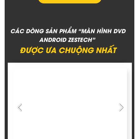
CÁC DÒNG SẢN PHẨM “MÀN HÌNH DVD
ANDROID ZESTECH”
ĐƯỢC ƯA CHUỘNG NHẤT