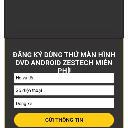
ĐĂNG KÝ DÙNG THỬ MÀN HÌNH
DVD ANDROID ZESTECH MIỄN
PHÍ!
GỬI THÔNG TIN