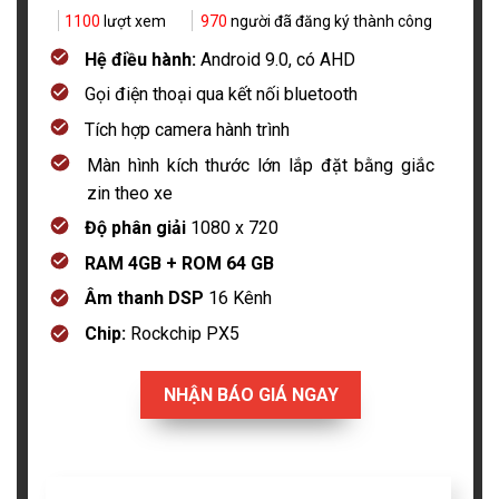
1100
lượt xem
970
người đã đăng ký thành công
Hệ điều hành:
Android 9.0, có AHD
Gọi điện thoại qua kết nối bluetooth
Tích hợp camera hành trình
Màn hình kích thước lớn lắp đặt bằng giắc
zin theo xe
Độ phân giải
1080 x 720
RAM 4GB + ROM 64 GB
Âm thanh DSP
16 Kênh
Chip:
Rockchip PX5
NHẬN BÁO GIÁ NGAY