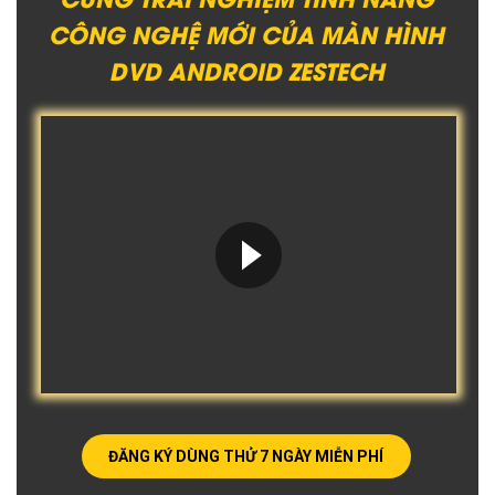
CÔNG NGHỆ MỚI CỦA MÀN HÌNH
DVD ANDROID ZESTECH
ĐĂNG KÝ DÙNG THỬ 7 NGÀY MIỄN PHÍ