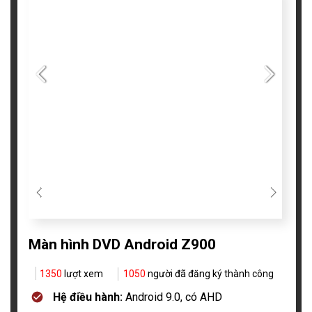
Màn hình DVD Android Z900
1350
lượt xem
1050
người đã đăng ký thành công
Hệ điều hành:
Android 9.0, có AHD