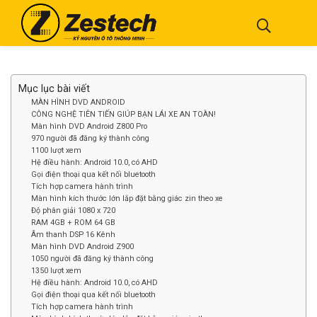
Mục lục bài viết
MÀN HÌNH DVD ANDROID
CÔNG NGHỆ TIÊN TIẾN GIÚP BẠN LÁI XE AN TOÀN!
Màn hình DVD Android Z800 Pro
970 người đã đăng ký thành công
1100 lượt xem
Hệ điều hành: Android 10.0, có AHD
Gọi điện thoại qua kết nối bluetooth
Tích hợp camera hành trình
Màn hình kích thước lớn lắp đặt bằng giác zin theo xe
Độ phân giải 1080 x 720
RAM 4GB + ROM 64 GB
Âm thanh DSP 16 Kênh
Màn hình DVD Android Z900
1050 người đã đăng ký thành công
1350 lượt xem
Hệ điều hành: Android 10.0, có AHD
Gọi điện thoại qua kết nối bluetooth
Tích hợp camera hành trình