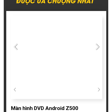
ĐƯỢC ƯA CHUỘNG NHẤT
Màn hình DVD Android Z500