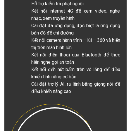
Hỗ trợ kiểm tra phạt nguội
Kết nối internet 4G để xem video, nghe
nhạc, xem truyền hình
Cài đặt đa ứng dụng, đặc biệt là ứng dụng
bản đồ để chỉ đường
Kết nối camera hành trình – lùi – 360 và hiển
thị trên màn hình lớn
Kết nối điện thoại qua Bluetooth để thực
hiện nghe gọi an toàn
Kết nối đến nút bấm trên vô lăng để điều
khiển tính năng cơ bản
Cài đặt trợ lý AI, ra lệnh bằng giọng nói để
điều khiển nâng cao