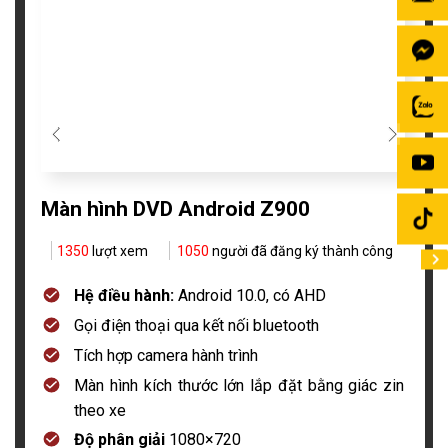
Màn hình DVD Android Z900
1350
lượt xem
1050
người đã đăng ký thành công
Hệ điều hành:
Android 10.0, có AHD
Gọi điện thoại qua kết nối bluetooth
Tích hợp camera hành trình
Màn hình kích thước lớn lắp đặt bằng giác zin
theo xe
Độ phân giải
1080×720