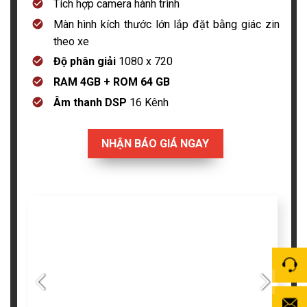
Tích hợp camera hành trình
Màn hình kích thước lớn lắp đặt bằng giác zin
theo xe
Độ phân giải
1080 x 720
RAM 4GB + ROM 64 GB
Âm thanh DSP
16 Kênh
NHẬN BÁO GIÁ NGAY