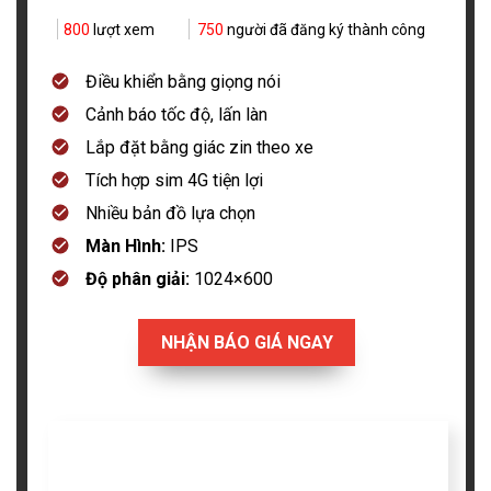
800
lượt xem
750
người đã đăng ký thành công
Điều khiển bằng giọng nói
Cảnh báo tốc độ, lấn làn
Lắp đặt bằng giác zin theo xe
Tích hợp sim 4G tiện lợi
Nhiều bản đồ lựa chọn
Màn Hình:
IPS
Độ phân giải:
1024×600
NHẬN BÁO GIÁ NGAY