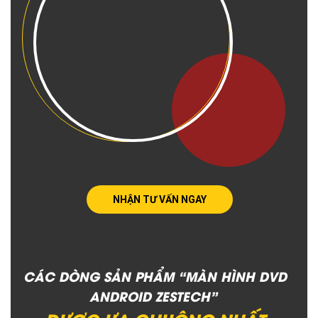
NHẬN TƯ VẤN NGAY
CÁC DÒNG SẢN PHẨM “MÀN HÌNH DVD
ANDROID ZESTECH”