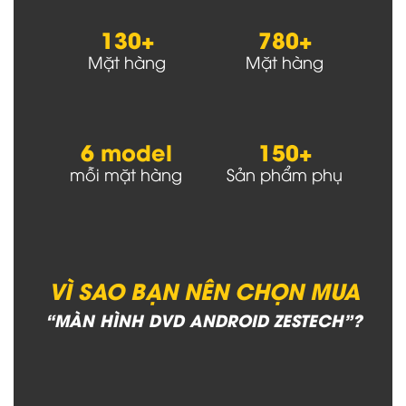
130+
780+
Mặt hàng
Mặt hàng
6 model
150+
mỗi mặt hàng
Sản phẩm phụ
VÌ SAO BẠN NÊN CHỌN MUA
“MÀN HÌNH DVD ANDROID ZESTECH”?