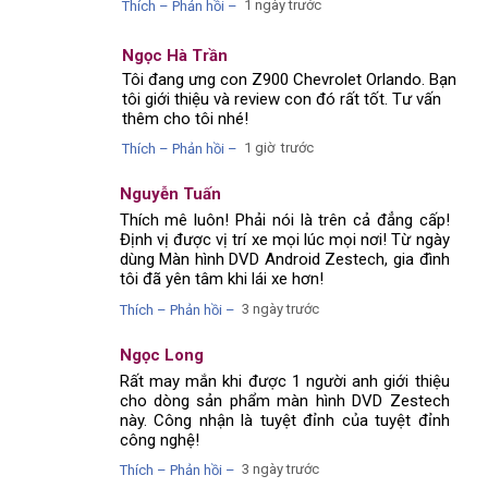
1 ngày trước
Thích – Phản hồi –
Ngọc Hà Trần
Tôi đang ưng con Z900 Chevrolet Orlando. Bạn
tôi giới thiệu và review con đó rất tốt. Tư vấn
thêm cho tôi nhé!
1 giờ trước
Thích – Phản hồi –
Nguyễn Tuấn
Thích mê luôn! Phải nói là trên cả đẳng cấp!
Định vị được vị trí xe mọi lúc mọi nơi! Từ ngày
dùng Màn hình DVD Android Zestech, gia đình
tôi đã yên tâm khi lái xe hơn!
3 ngày trước
Thích – Phản hồi –
Ngọc Long
Rất may mắn khi được 1 người anh giới thiệu
cho dòng sản phẩm màn hình DVD Zestech
này. Công nhận là tuyệt đỉnh của tuyệt đỉnh
công nghệ!
3 ngày trước
Thích – Phản hồi –