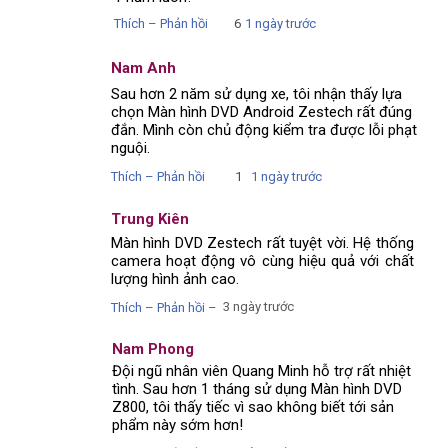
Thích – Phản hồi
6
1 ngày trước
Nam Anh
Sau hơn 2 năm sử dụng xe, tôi nhận thấy lựa
chọn Màn hình DVD Android Zestech rất đúng
đắn. Mình còn chủ động kiểm tra được lỗi phạt
nguội.
Thích – Phản hồi
1
1 ngày trước
Trung Kiên
Màn hình DVD Zestech rất tuyệt vời. Hệ thống
camera hoạt động vô cùng hiệu quả với chất
lượng hình ảnh cao.
3 ngày trước
Thích – Phản hồi –
Nam Phong
Đội ngũ nhân viên Quang Minh hỗ trợ rất nhiệt
tình. Sau hơn 1 tháng sử dụng Màn hình DVD
Z800, tôi thấy tiếc vì sao không biết tới sản
phẩm này sớm hơn!