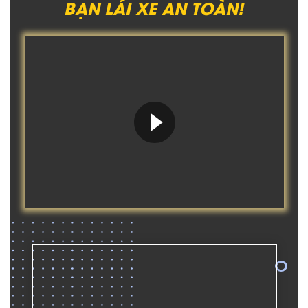
BẠN LÁI XE AN TOÀN!