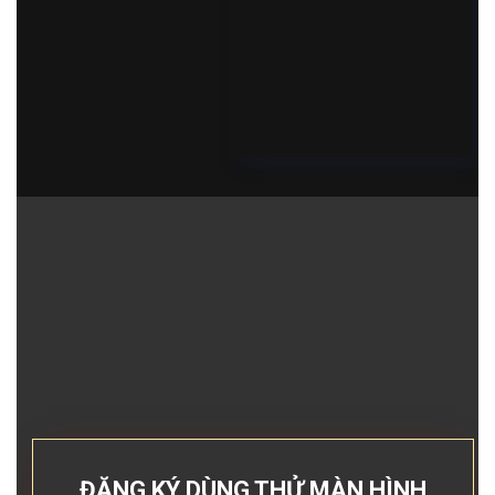
ĐĂNG KÝ DÙNG THỬ MÀN HÌNH