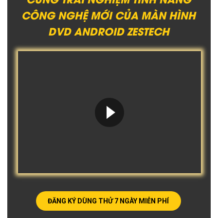
CÔNG NGHỆ MỚI CỦA MÀN HÌNH
DVD ANDROID ZESTECH
ĐĂNG KÝ DÙNG THỬ 7 NGÀY MIỄN PHÍ