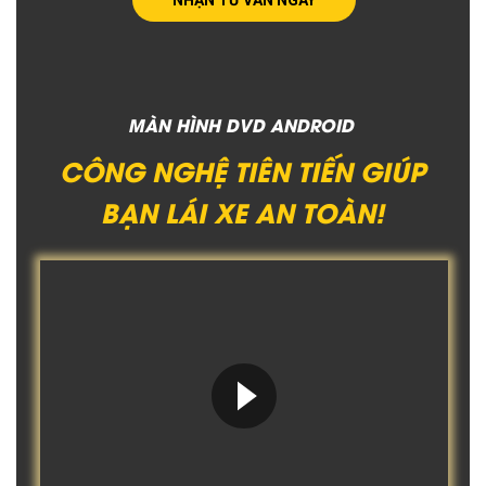
MÀN HÌNH DVD ANDROID
CÔNG NGHỆ TIÊN TIẾN GIÚP
BẠN LÁI XE AN TOÀN!