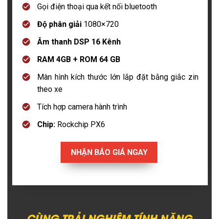
Gọi điện thoại qua kết nối bluetooth
Độ phân giải
1080×720
Âm thanh DSP 16 Kênh
RAM 4GB + ROM 64 GB
Màn hình kích thước lớn lắp đặt bằng giắc zin
theo xe
Tích hợp camera hành trình
Chip:
Rockchip PX6
NHẬN BÁO GIÁ NGAY
CÙNG TRẢI NGHIỆM TÍNH NĂNG