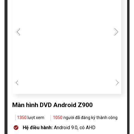
Màn hình DVD Android Z900
1350
lượt xem
1050
người đã đăng ký thành công
Hệ điều hành:
Android 9.0, có AHD