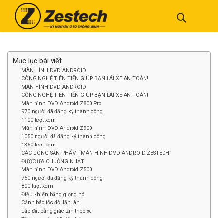
Mục lục bài viết
MÀN HÌNH DVD ANDROID
CÔNG NGHỆ TIÊN TIẾN GIÚP BẠN LÁI XE AN TOÀN!
MÀN HÌNH DVD ANDROID
CÔNG NGHỆ TIÊN TIẾN GIÚP BẠN LÁI XE AN TOÀN!
Màn hình DVD Android Z800 Pro
970 người đã đăng ký thành công
1100 lượt xem
Màn hình DVD Android Z900
1050 người đã đăng ký thành công
1350 lượt xem
CÁC DÒNG SẢN PHẨM “MÀN HÌNH DVD ANDROID ZESTECH”
ĐƯỢC ƯA CHUỘNG NHẤT
Màn hình DVD Android Z500
750 người đã đăng ký thành công
800 lượt xem
Điều khiển bằng giọng nói
Cảnh báo tốc độ, lấn làn
Lắp đặt bằng giắc zin theo xe