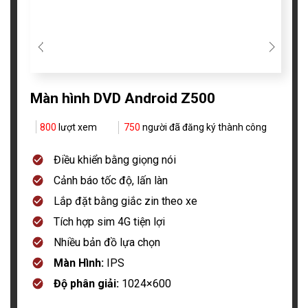
Màn hình DVD Android Z500
800
lượt xem
750
người đã đăng ký thành công
Điều khiển bằng giọng nói
Cảnh báo tốc độ, lấn làn
Lắp đặt bằng giắc zin theo xe
Tích hợp sim 4G tiện lợi
Nhiều bản đồ lựa chọn
Màn Hình:
IPS
Độ phân giải:
1024×600