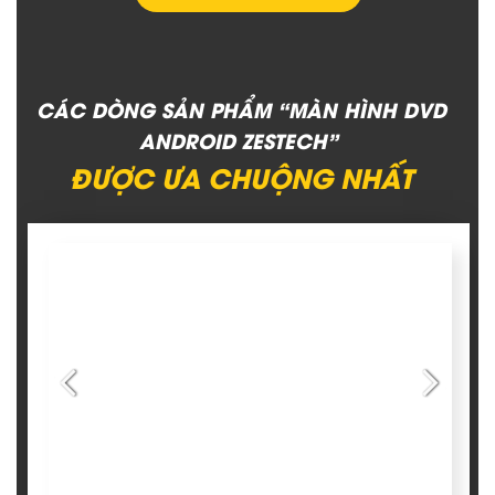
CÁC DÒNG SẢN PHẨM “MÀN HÌNH DVD
ANDROID ZESTECH”
ĐƯỢC ƯA CHUỘNG NHẤT