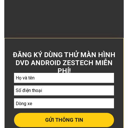
ĐĂNG KÝ DÙNG THỬ MÀN HÌNH
DVD ANDROID ZESTECH MIỄN
PHÍ!
GỬI THÔNG TIN