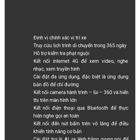
Định vị chính xác vị trí xe
Truy cứu lịch trình di chuyển trong 365 ngày
Hỗ trợ kiểm tra phạt nguội
Kết nối internet 4G để xem video, nghe
nhạc, xem truyền hình
Cài đặt đa ứng dụng, đặc biệt là ứng dụng
bản đồ để chỉ đường
Kết nối camera hành trình – lùi – 360 và hiển
thị trên màn hình lớn
Kết nối điện thoại qua Bluetooth để thực
hiện nghe gọi an toàn
Kết nối đến nút bấm trên vô lăng để điều
khiển tính năng cơ bản
Cài đặt trợ lý AI, ra lệnh bằng giọng nói để