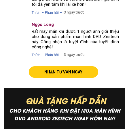
tôi đã yên tâm khi lái xe hơn!
3 ngày trước
Thích – Phản hồi –
Ngọc Long
Rất may mắn khi được 1 người anh giới thiệu
cho dòng sản phẩm màn hình DVD Zestech
này. Công nhận là tuyệt đỉnh của tuyệt đỉnh
công nghệ!
3 ngày trước
Thích – Phản hồi –
NHẬN TƯ VẤN NGAY
QUÀ TẶNG HẤP DẪN
CHO KHÁCH HÀNG KHI ĐẶT MUA MÀN HÌNH
DVD ANDROID ZESTECH NGAY HÔM NAY!