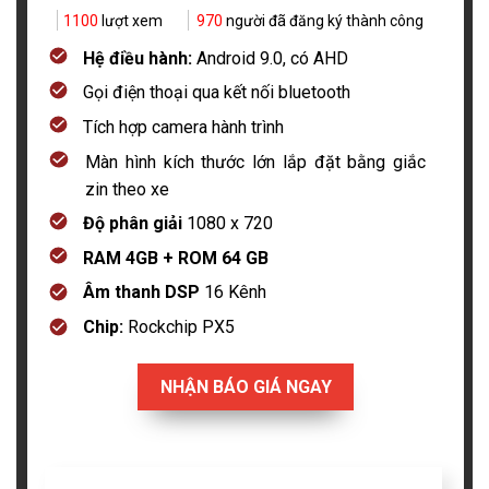
1100
lượt xem
970
người đã đăng ký thành công
Hệ điều hành:
Android 9.0, có AHD
Gọi điện thoại qua kết nối bluetooth
Tích hợp camera hành trình
Màn hình kích thước lớn lắp đặt bằng giắc
zin theo xe
Độ phân giải
1080 x 720
RAM 4GB + ROM 64 GB
Âm thanh DSP
16 Kênh
Chip:
Rockchip PX5
NHẬN BÁO GIÁ NGAY