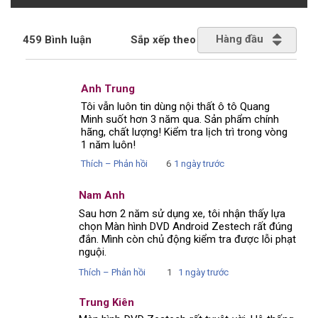
Hàng đầu
459 Bình luận
Sắp xếp theo
Anh Trung
Tôi vẫn luôn tin dùng nội thất ô tô Quang
Minh suốt hơn 3 năm qua. Sản phẩm chính
hãng, chất lượng! Kiểm tra lịch trì trong vòng
1 năm luôn!
Thích – Phản hồi
6
1 ngày trước
Nam Anh
Sau hơn 2 năm sử dụng xe, tôi nhận thấy lựa
chọn Màn hình DVD Android Zestech rất đúng
đắn. Mình còn chủ động kiểm tra được lỗi phạt
nguội.
Thích – Phản hồi
1
1 ngày trước
Trung Kiên