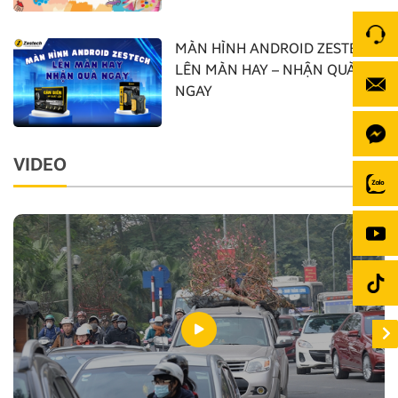
MÀN HÌNH ANDROID ZESTECH:
LÊN MÀN HAY – NHẬN QUÀ
NGAY
VIDEO