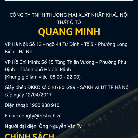
CÔNG TY TNHH THƯƠNG MẠI XUẤT NHẬP KHẨU NỘI
THẤT Ô TÔ
QUANG MINH
VP Hà Nội: Số 12 - ngõ 44 Tư Đình - Tổ 5 - Phường Long
Biên - Hà Nội
VP Hồ Chí Minh: Số 15 Tùng Thiện Vương – Phường Phú
Định – Thành phố Hồ Chí Minh
(Khung giờ làm việc: 08:00 - 22:00)
Giấy phép ĐKKD số 0107801299 - Sở KH và ĐT TP Hà Nội
cấp ngày 12/04/2017
Điện thoại:
1900 988 910
Email:
congty@zestech.vn
Người đại diện: Ông Nguyễn Văn Ty
CHÍNH SÁCH