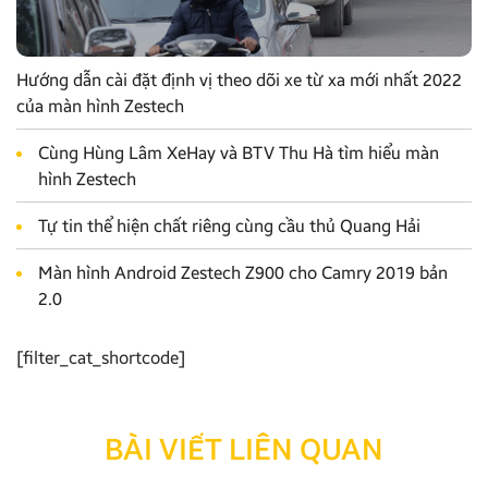
Hướng dẫn cài đặt định vị theo dõi xe từ xa mới nhất 2022
của màn hình Zestech
Cùng Hùng Lâm XeHay và BTV Thu Hà tìm hiểu màn
hình Zestech
Tự tin thể hiện chất riêng cùng cầu thủ Quang Hải
Màn hình Android Zestech Z900 cho Camry 2019 bản
2.0
[filter_cat_shortcode]
BÀI VIẾT LIÊN QUAN