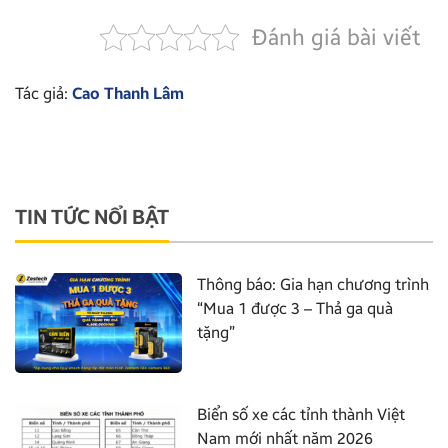
Đánh giá bài viết
Tác giả:
Cao Thanh Lâm
TIN TỨC NỔI BẬT
Thông báo: Gia hạn chương trình
“Mua 1 được 3 – Thả ga quà
tặng”
Biển số xe các tỉnh thành Việt
Nam mới nhất năm 2026