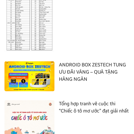
ANDROID BOX ZESTECH TUNG
ƯU ĐÃI VÀNG – QUÀ TẶNG
HÀNG NGÀN
Tổng hợp tranh vẽ cuộc thi
“Chiếc ô tô mơ ước” đạt giải nhất