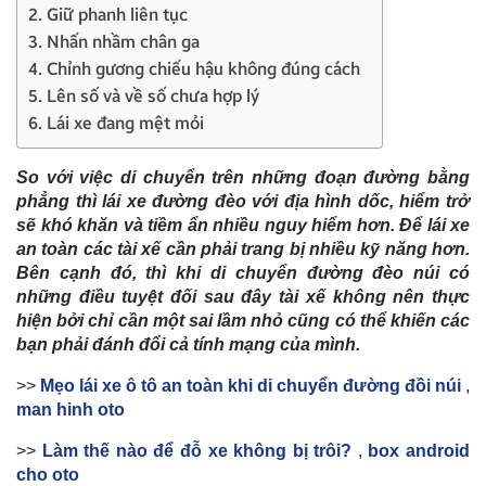
2. Giữ phanh liên tục
3. Nhấn nhầm chân ga
4. Chỉnh gương chiếu hậu không đúng cách
5. Lên số và về số chưa hợp lý
6. Lái xe đang mệt mỏi
So với việc di chuyển trên những đoạn đường bằng
phẳng thì lái xe đường đèo với địa hình dốc, hiểm trở
sẽ khó khăn và tiềm ẩn nhiều nguy hiểm hơn. Để lái xe
an toàn các tài xế cần phải trang bị nhiều kỹ năng hơn.
Bên cạnh đó, thì khi di chuyển đường đèo núi có
những điều tuyệt đối sau đây tài xế không nên thực
hiện bởi chỉ cần một sai lầm nhỏ cũng có thể khiến các
bạn phải đánh đổi cả tính mạng của mình.
>>
Mẹo lái xe ô tô an toàn khi di chuyển đường đồi núi
,
man hinh oto
>>
Làm thế nào để đỗ xe không bị trôi?
,
box android
cho oto