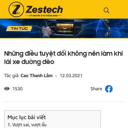
Những điều tuyệt đối không nên làm khi
lái xe đường đèo
Tác giả:
Cao Thanh Lâm
-
12.03.2021
1530
Mục lục bài viết
1. Vượt sai, vượt ẩu