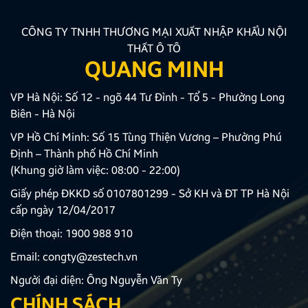
CÔNG TY TNHH THƯƠNG MẠI XUẤT NHẬP KHẨU NỘI
THẤT Ô TÔ
QUANG MINH
VP Hà Nội: Số 12 - ngõ 44 Tư Đình - Tổ 5 - Phường Long
Biên - Hà Nội
VP Hồ Chí Minh: Số 15 Tùng Thiện Vương – Phường Phú
Định – Thành phố Hồ Chí Minh
(Khung giờ làm việc: 08:00 - 22:00)
Giấy phép ĐKKD số 0107801299 - Sở KH và ĐT TP Hà Nội
cấp ngày 12/04/2017
Điện thoại:
1900 988 910
Email:
congty@zestech.vn
Người đại diện: Ông Nguyễn Văn Ty
CHÍNH SÁCH