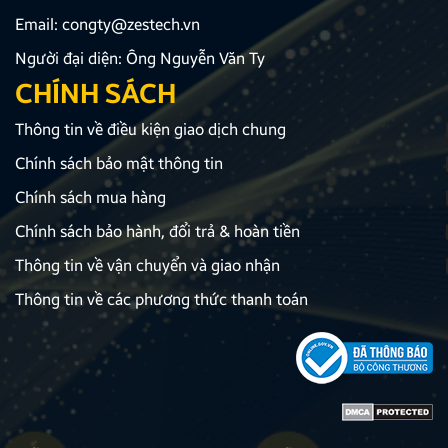
Email:
congty@zestech.vn
Người đại diện: Ông Nguyễn Văn Ty
CHÍNH SÁCH
Thông tin về điều kiện giao dịch chung
Chính sách bảo mật thông tin
Chính sách mua hàng
Chính sách bảo hành, đổi trả & hoàn tiền
Thông tin về vận chuyển và giao nhận
Thông tin về các phương thức thanh toán