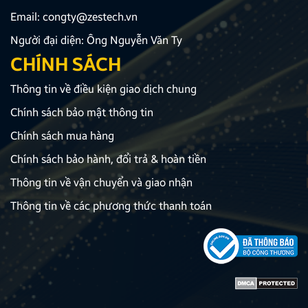
Email:
congty@zestech.vn
Người đại diện: Ông Nguyễn Văn Ty
CHÍNH SÁCH
Thông tin về điều kiện giao dịch chung
Chính sách bảo mật thông tin
Chính sách mua hàng
Chính sách bảo hành, đổi trả & hoàn tiền
Thông tin về vận chuyển và giao nhận
Thông tin về các phương thức thanh toán