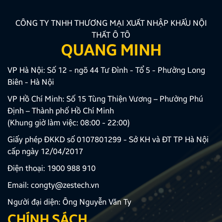
CÔNG TY TNHH THƯƠNG MẠI XUẤT NHẬP KHẨU NỘI
THẤT Ô TÔ
QUANG MINH
VP Hà Nội: Số 12 - ngõ 44 Tư Đình - Tổ 5 - Phường Long
Biên - Hà Nội
VP Hồ Chí Minh: Số 15 Tùng Thiện Vương – Phường Phú
Định – Thành phố Hồ Chí Minh
(Khung giờ làm việc: 08:00 - 22:00)
Giấy phép ĐKKD số 0107801299 - Sở KH và ĐT TP Hà Nội
cấp ngày 12/04/2017
Điện thoại:
1900 988 910
Email:
congty@zestech.vn
Người đại diện: Ông Nguyễn Văn Ty
CHÍNH SÁCH