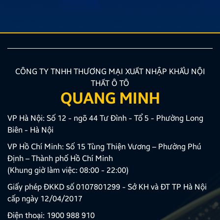
Tìm hiểu thêm
CÔNG TY TNHH THƯƠNG MẠI XUẤT NHẬP KHẨU NỘI
THẤT Ô TÔ
QUANG MINH
VP Hà Nội: Số 12 - ngõ 44 Tư Đình - Tổ 5 - Phường Long
Biên - Hà Nội
VP Hồ Chí Minh: Số 15 Tùng Thiện Vương – Phường Phú
Định – Thành phố Hồ Chí Minh
(Khung giờ làm việc: 08:00 - 22:00)
Giấy phép ĐKKD số 0107801299 - Sở KH và ĐT TP Hà Nội
cấp ngày 12/04/2017
Điện thoại:
1900 988 910