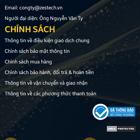
Email:
congty@zestech.vn
Người đại diện: Ông Nguyễn Văn Ty
CHÍNH SÁCH
Thông tin về điều kiện giao dịch chung
Chính sách bảo mật thông tin
Chính sách mua hàng
Chính sách bảo hành, đổi trả & hoàn tiền
Thông tin về vận chuyển và giao nhận
Thông tin về các phương thức thanh toán