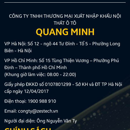
CÔNG TY TNHH THƯƠNG MẠI XUẤT NHẬP KHẨU NỘI
THẤT Ô TÔ
QUANG MINH
VP Hà Nội: Số 12 - ngõ 44 Tư Đình - Tổ 5 - Phường Long
Biên - Hà Nội
VP Hồ Chí Minh: Số 15 Tùng Thiện Vương – Phường Phú
Định – Thành phố Hồ Chí Minh
(Khung giờ làm việc: 08:00 - 22:00)
Giấy phép ĐKKD số 0107801299 - Sở KH và ĐT TP Hà Nội
cấp ngày 12/04/2017
Điện thoại:
1900 988 910
Email:
congty@zestech.vn
Người đại diện: Ông Nguyễn Văn Ty