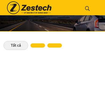
Tất cả