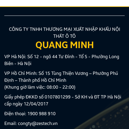
CÔNG TY TNHH THƯƠNG MẠI XUẤT NHẬP KHẨU NỘI
THẤT Ô TÔ
QUANG MINH
VP Hà Nội: Số 12 - ngõ 44 Tư Đình - Tổ 5 - Phường Long
Biên - Hà Nội
VP Hồ Chí Minh: Số 15 Tùng Thiện Vương – Phường Phú
Định – Thành phố Hồ Chí Minh
(Khung giờ làm việc: 08:00 - 22:00)
Giấy phép ĐKKD số 0107801299 - Sở KH và ĐT TP Hà Nội
cấp ngày 12/04/2017
Điện thoại:
1900 988 910
Email:
congty@zestech.vn