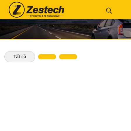
Tất cả