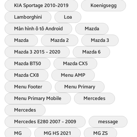
KIA Sportage 2010-2019
Koenigsegg
Lamborghini
Loa
Màn hình ô tô Android
Mazda
Mazda
Mazda 2
Mazda 3
Mazda 3 2015 - 2020
Mazda 6
Mazda BT50
Mazda CX5
Mazda CX8
Menu AMP
Menu Footer
Menu Primary
Menu Primary Mobile
Mercedes
Mercedes
Mercedes E280 2007 - 2009
message
MG
MG HS 2021
MG ZS