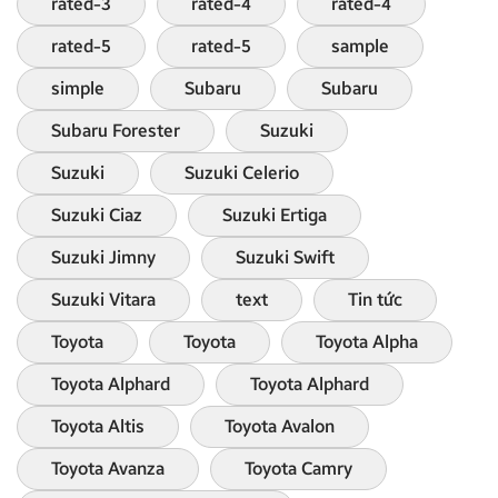
rated-3
rated-4
rated-4
rated-5
rated-5
sample
simple
Subaru
Subaru
Subaru Forester
Suzuki
Suzuki
Suzuki Celerio
Suzuki Ciaz
Suzuki Ertiga
Suzuki Jimny
Suzuki Swift
Suzuki Vitara
text
Tin tức
Toyota
Toyota
Toyota Alpha
Toyota Alphard
Toyota Alphard
Toyota Altis
Toyota Avalon
Toyota Avanza
Toyota Camry