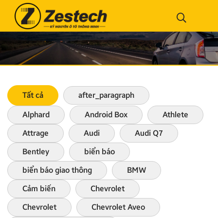
Tất cả
after_paragraph
Alphard
Android Box
Athlete
Attrage
Audi
Audi Q7
Bentley
biển báo
biển báo giao thông
BMW
Cảm biến
Chevrolet
Chevrolet
Chevrolet Aveo