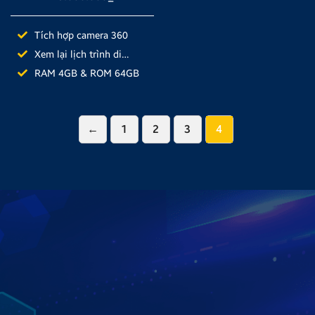
Tích hợp camera 360
Xem lại lịch trình di
chuyển
RAM 4GB & ROM 64GB
←
1
2
3
4