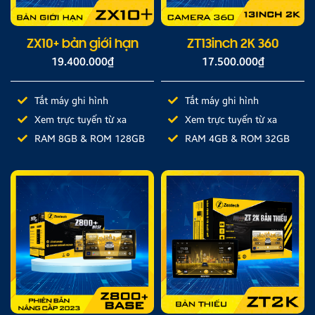
ZX10+ bản giới hạn
ZT13inch 2K 360
19.400.000
₫
17.500.000
₫
Tắt máy ghi hình
Tắt máy ghi hình
Xem trực tuyến từ xa
Xem trực tuyến từ xa
RAM 8GB & ROM 128GB
RAM 4GB & ROM 32GB