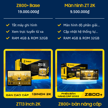
Z800+ Base
Màn hình ZT 2K
19.000.000
₫
9.500.000
₫
Tắt máy ghi hình
Màn hình độ phân giải
2K
Xem trực tuyến từ xa
Cập nhật hệ thống tự
động
RAM 4GB & ROM 32GB
RAM 4GB & ROM 32GB
ZT13 inch 2K
Z800+ bản nâng cấp