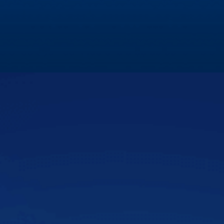
màn hình Zestech
Hùng Lâm Xe Hay cùng Biên tập viên Thu Hà đột nhập
showroom Zestech để tìm hiểu nguyên nhân sự khác biệt
về màn hình ô tô thông minh Zestech!