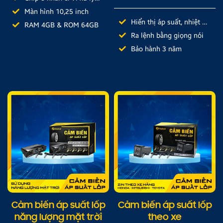
MTK8259
Màn hình 10,25 inch
Hiển thị áp suất, nhiệt độ
RAM 4GB & ROM 64GB
lốp
Ra lệnh bằng giọng nói
Bảo hành 3 năm
Cảm biến áp suất lốp
Cảm biến áp suất lốp
năng lượng mặt trời
theo xe