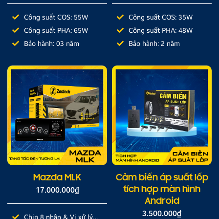
Công suất COS: 55W
Công suất COS: 35W
Công suất PHA: 65W
Công suất PHA: 48W
Bảo hành: 03 năm
Bảo hành: 2 năm
Mazda MLK
Cảm biến áp suất lốp
17.000.000
₫
tích hợp màn hình
Android
3.500.000
₫
Chip 8 nhân & Vi xử lý