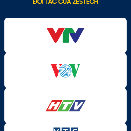
ĐỐI TÁC CỦA ZESTECH