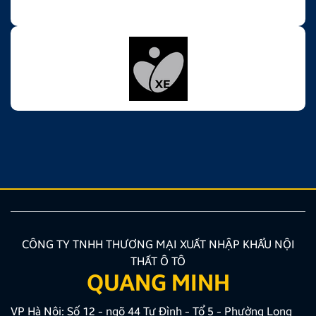
CÔNG TY TNHH THƯƠNG MẠI XUẤT NHẬP KHẨU NỘI
THẤT Ô TÔ
QUANG MINH
VP Hà Nội: Số 12 - ngõ 44 Tư Đình - Tổ 5 - Phường Long