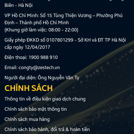
Biên - Hà Nội
VP Hồ Chí Minh: Số 15 Tùng Thiện Vương – Phường Phú
Định – Thành phố Hồ Chí Minh
(Khung giờ làm việc: 08:00 - 22:00)
Giấy phép ĐKKD số 0107801299 - Sở KH và ĐT TP Hà Nội
cấp ngày 12/04/2017
Điện thoại:
1900 988 910
Email:
congty@zestech.vn
Người đại diện: Ông Nguyễn Văn Ty
CHÍNH SÁCH
Thông tin về điều kiện giao dịch chung
Chính sách bảo mật thông tin
Chính sách mua hàng
Chính sách bảo hành, đổi trả & hoàn tiền