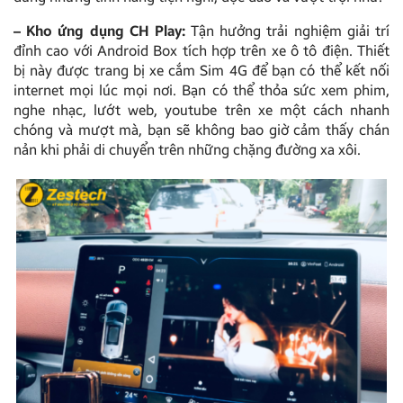
– Kho ứng dụng CH Play:
Tận hưởng trải nghiệm giải trí
đỉnh cao với Android Box tích hợp trên xe ô tô điện. Thiết
bị này được trang bị xe cắm Sim 4G để bạn có thể kết nối
internet mọi lúc mọi nơi. Bạn có thể thỏa sức xem phim,
nghe nhạc, lướt web, youtube trên xe một cách nhanh
chóng và mượt mà, bạn sẽ không bao giờ cảm thấy chán
nản khi phải di chuyển trên những chặng đường xa xôi.