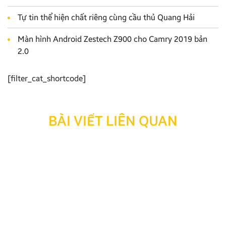
Tự tin thể hiện chất riêng cùng cầu thủ Quang Hải
Màn hình Android Zestech Z900 cho Camry 2019 bản
2.0
[filter_cat_shortcode]
BÀI VIẾT LIÊN QUAN