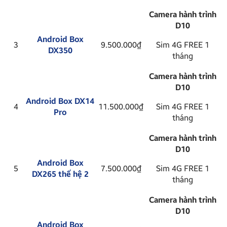
Camera hành trình
D10
Android Box
3
9.500.000₫
Sim 4G FREE 1
DX350
tháng
Camera hành trình
D10
Android Box DX14
4
11.500.000₫
Sim 4G FREE 1
Pro
tháng
Camera hành trình
D10
Android Box
5
7.500.000₫
Sim 4G FREE 1
DX265 thế hệ 2
tháng
Camera hành trình
D10
Android Box