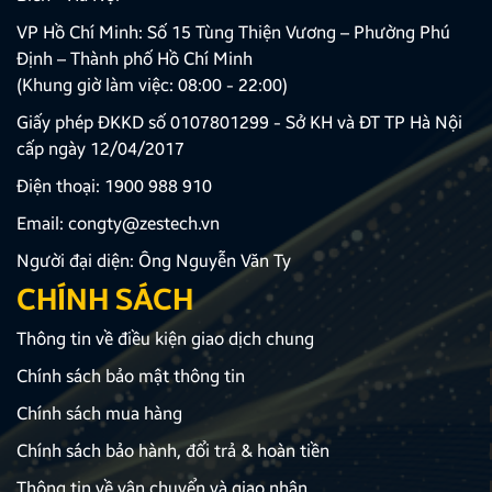
VP Hồ Chí Minh: Số 15 Tùng Thiện Vương – Phường Phú
Định – Thành phố Hồ Chí Minh
(Khung giờ làm việc: 08:00 - 22:00)
Giấy phép ĐKKD số 0107801299 - Sở KH và ĐT TP Hà Nội
cấp ngày 12/04/2017
Điện thoại:
1900 988 910
Email:
congty@zestech.vn
Người đại diện: Ông Nguyễn Văn Ty
CHÍNH SÁCH
Thông tin về điều kiện giao dịch chung
Chính sách bảo mật thông tin
Chính sách mua hàng
Chính sách bảo hành, đổi trả & hoàn tiền
Thông tin về vận chuyển và giao nhận