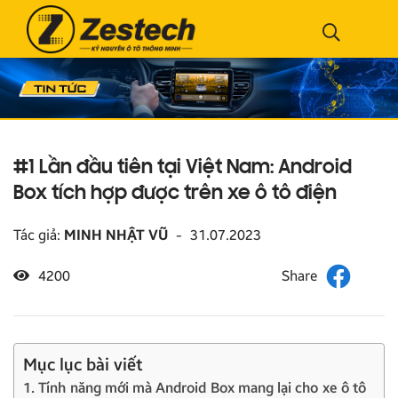
#1 Lần đầu tiên tại Việt Nam: Android
Box tích hợp được trên xe ô tô điện
Tác giả:
MINH NHẬT VŨ
-
31.07.2023
4200
Mục lục bài viết
1. Tính năng mới mà Android Box mang lại cho xe ô tô