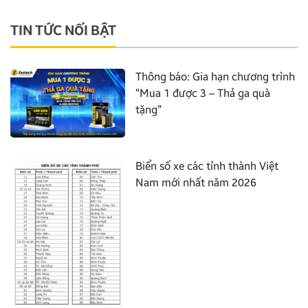
TIN TỨC NỔI BẬT
Thông báo: Gia hạn chương trình
“Mua 1 được 3 – Thả ga quà
tặng”
Biển số xe các tỉnh thành Việt
Nam mới nhất năm 2026