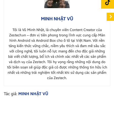
MINH NHẬT VŨ
Tôi là Vũ Minh Nhật, là chuyên viên Content Creator của
Zestech.vn – đơn vị tiên phong trong lĩnh vực cung cấp Màn
hình Android và Android Box cho ô tô tại Việt Nam. Với nền
tảng kiến thức vững chắc, niềm yêu thích và đam mê sâu sắc
với công nghệ, tôi luôn nỗ lực mang đến cho độc giả những
bài viết chất lượng, bổ ích và chính xác nhất về các sản phẩm
và dịch vụ của Zestech. Tôi hy vọng rằng những nội dung do
tôi biên soạn sẽ giúp độc giả có được những thông tin hữu ích
nhất và những trải nghiệm tốt nhất khi sử dụng các sản phẩm
của Zestech.
Tác giả:
MINH NHẬT VŨ