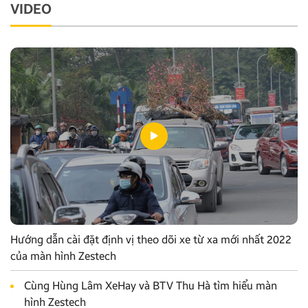
VIDEO
Hướng dẫn cài đặt định vị theo dõi xe từ xa mới nhất 2022
của màn hình Zestech
Cùng Hùng Lâm XeHay và BTV Thu Hà tìm hiểu màn
hình Zestech