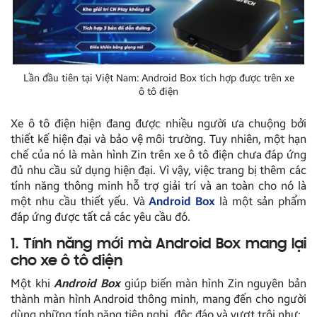
Lần đầu tiên tại Việt Nam: Android Box tích hợp được trên xe
ô tô điện
Xe ô tô điện hiện đang được nhiều người ưa chuộng bởi
thiết kế hiện đại và bảo vệ môi trường. Tuy nhiên, một hạn
chế của nó là màn hình Zin trên xe ô tô điện chưa đáp ứng
đủ nhu cầu sử dụng hiện đại. Vì vậy, việc trang bị thêm các
tính năng thông minh hỗ trợ giải trí và an toàn cho nó là
một nhu cầu thiết yếu. Và
Android Box
là một sản phẩm
đáp ứng được tất cả các yêu cầu đó.
1. Tính năng mới mà Android Box mang lại
cho xe ô tô điện
Một khi
Android Box
giúp biến màn hình Zin nguyên bản
thành màn hình Android thông minh, mang đến cho người
dùng những tính năng tiện nghi, độc đáo và vượt trội như: