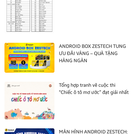
ANDROID BOX ZESTECH TUNG
ƯU ĐÃI VÀNG – QUÀ TẶNG
HÀNG NGÀN
Tổng hợp tranh vẽ cuộc thi
“Chiếc ô tô mơ ước” đạt giải nhất
MÀN HÌNH ANDROID ZESTECH: