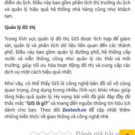
điểm du lịch. Điều này bao gồm phân tích thị trường du lịch
và quản lý hiệu quả hệ thống nhà hàng cũng như khách
sạn.
Quản lý đô thị
Trong lĩnh vực quản lý đô thị, GIS được tích hợp để giám
sát, quản lý và phân tích dữ liệu liên quan đến các thành
phố. Điều này bao gồm quản lý đường phố, hệ thống cấp
nước và viễn thông, cũng như quản lý rác thải và môi
trường, giúp tối ưu hóa hoạt động đô thị và cung cấp các
dịch vụ một cách hiệu quả nhất.
Như vậy, có thể thấy GIS là công nghệ bản đồ số vô cùng
quan trọng, ứng dụng trong nhiều lĩnh vực khác nhau giúp
tăng hiệu quả quản lý. Hy vọng bài viết đã giải đáp đầy đủ
thắc mắc “
GIS là gì?
” và mang đến nguồn thông tin hữu ích
dành cho bạn. Theo dõi
Zestech.vn
để cập nhật thêm
những kiến thức về giao thông và công nghệ nhé.
Đánh giá bài viết