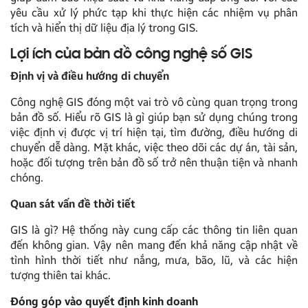
yêu cầu xử lý phức tạp khi thực hiện các nhiệm vụ phân
tích và hiển thị dữ liệu địa lý trong GIS.
Lợi ích của bản đồ công nghệ số GIS
Định vị và điều hướng di chuyển
Công nghệ GIS đóng một vai trò vô cùng quan trọng trong
bản đồ số. Hiểu rõ GIS là gì giúp bạn sử dụng chúng trong
việc định vị được vị trí hiện tại, tìm đường, điều hướng di
chuyển dễ dàng. Mặt khác, việc theo dõi các dự án, tài sản,
hoặc đối tượng trên bản đồ số trở nên thuận tiện và nhanh
chóng.
Quan sát vấn đề thời tiết
GIS là gì? Hệ thống này cung cấp các thông tin liên quan
đến không gian. Vậy nên mang đến khả năng cập nhật về
tình hình thời tiết như nắng, mưa, bão, lũ, và các hiện
tượng thiên tai khác.
Đóng góp vào quyết định kinh doanh