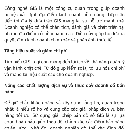
Công nghệ GIS là một công cụ quan trọng giúp doanh
nghiệp xác định địa điểm kinh doanh tiềm năng. Tiếp cận
tiếp thị địa lý dựa trên GIS mang lại sự hỗ trợ mạnh mẽ.
Doanh nghiệp có thể phân tích, đánh giá và phát triển tại
những địa điểm có tiềm năng cao. Điều này giúp họ đưa ra
quyết định kinh doanh chính xác và phản ánh thực tế.
Tăng hiệu suất và giảm chi phí
Tìm hiểu GIS là gì còn mang đến lợi ích về khả năng quản lý
vận hành chặt chẽ. Từ đó giúp kiểm soát, tối ưu hóa chi phí
và mang lại hiệu suất cao cho doanh nghiệp.
Nâng cao chất lượng dịch vụ và thúc đẩy doanh số bán
hàng
Để giữ chân khách hàng và xây dựng lòng tin, quan trọng
nhất là hiểu rõ họ và cung cấp các giải pháp dịch vụ bán
hàng tối ưu.
Sử dụng giải pháp bản đồ số GIS là sự lựa
chọn hoàn hảo giúp theo dõi chính xác các điểm bán hàng
chiến lược. Nhờ đó, doanh nghiệp có thể xác định đối