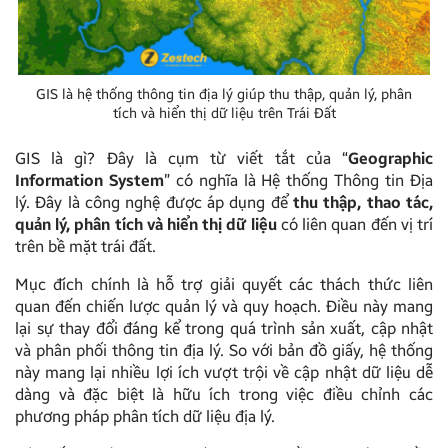
GIS là hệ thống thông tin địa lý giúp thu thập, quản lý, phân
tích và hiển thị dữ liệu trên Trái Đất
GIS là gì? Đây là cụm từ viết tắt của “
Geographic
Information System
” có nghĩa là Hệ thống Thông tin Địa
lý. Đây là công nghệ được áp dụng để
thu thập, thao tác,
quản lý, phân tích và hiển thị dữ liệu
có liên quan đến vị trí
trên bề mặt trái đất.
Mục đích chính là hỗ trợ giải quyết các thách thức liên
quan đến chiến lược quản lý và quy hoạch. Điều này mang
lại sự thay đổi đáng kể trong quá trình sản xuất, cập nhật
và phân phối thông tin địa lý. So với bản đồ giấy, hệ thống
này mang lại nhiều lợi ích vượt trội về cập nhật dữ liệu dễ
dàng và đặc biệt là hữu ích trong việc điều chỉnh các
phương pháp phân tích dữ liệu địa lý.