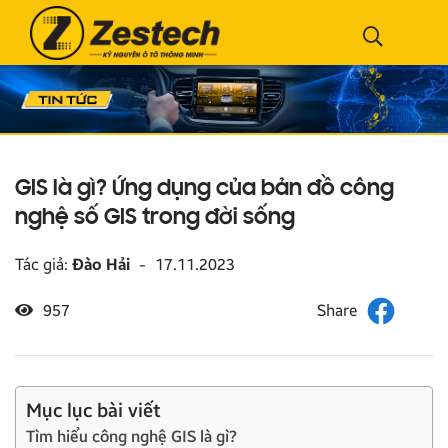
GIS là gì? Ứng dụng của bản đồ công
nghệ số GIS trong đời sống
Tác giả:
Đào Hải
-
17.11.2023
957
Mục lục bài viết
Tìm hiểu công nghệ GIS là gì?