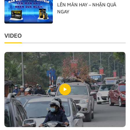
LÊN MÀN HAY – NHẬN QUÀ
NGAY
VIDEO