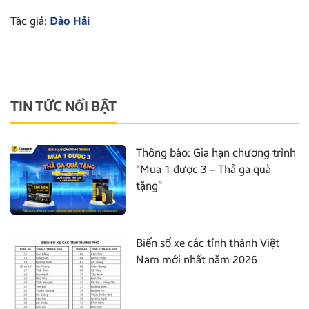
Tác giả:
Đào Hải
TIN TỨC NỔI BẬT
Thông báo: Gia hạn chương trình
“Mua 1 được 3 – Thả ga quà
tặng”
Biển số xe các tỉnh thành Việt
Nam mới nhất năm 2026