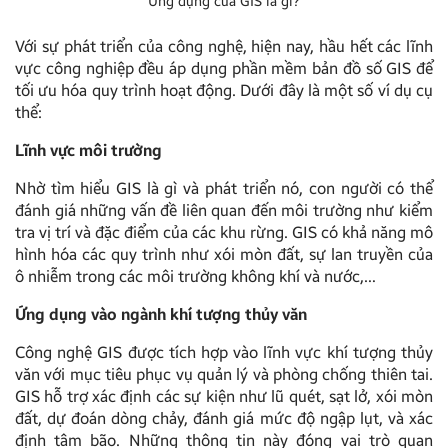
Ứng dụng của GIS là gì?
Với sự phát triển của công nghệ, hiện nay, hầu hết các lĩnh
vực công nghiệp đều áp dụng phần mềm bản đồ số GIS để
tối ưu hóa quy trình hoạt động. Dưới đây là một số ví dụ cụ
thể:
Lĩnh vực môi trường
Nhờ tìm hiểu GIS là gì và phát triển nó, con người có thể
đánh giá những vấn đề liên quan đến môi trường như kiểm
tra vị trí và đặc điểm của các khu rừng. GIS có khả năng mô
hình hóa các quy trình như xói mòn đất, sự lan truyền của
ô nhiễm trong các môi trường không khí và nước,…
Ứng dụng vào ngành khí tượng thủy văn
Công nghệ GIS được tích hợp vào lĩnh vực khí tượng thủy
văn với mục tiêu phục vụ quản lý và phòng chống thiên tai.
GIS hỗ trợ xác định các sự kiện như lũ quét, sạt lở, xói mòn
đất, dự đoán dòng chảy, đánh giá mức độ ngập lụt, và xác
định tâm bão. Những thông tin này đóng vai trò quan