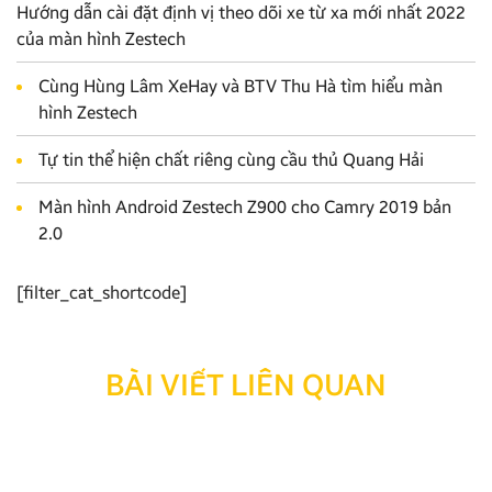
Hướng dẫn cài đặt định vị theo dõi xe từ xa mới nhất 2022
của màn hình Zestech
Cùng Hùng Lâm XeHay và BTV Thu Hà tìm hiểu màn
hình Zestech
Tự tin thể hiện chất riêng cùng cầu thủ Quang Hải
Màn hình Android Zestech Z900 cho Camry 2019 bản
2.0
[filter_cat_shortcode]
BÀI VIẾT LIÊN QUAN