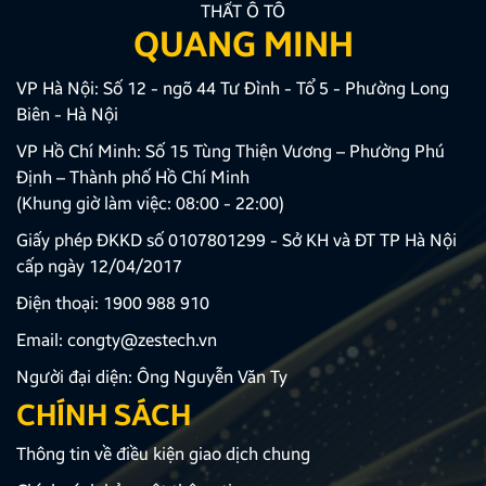
THẤT Ô TÔ
QUANG MINH
VP Hà Nội: Số 12 - ngõ 44 Tư Đình - Tổ 5 - Phường Long
Biên - Hà Nội
VP Hồ Chí Minh: Số 15 Tùng Thiện Vương – Phường Phú
Định – Thành phố Hồ Chí Minh
(Khung giờ làm việc: 08:00 - 22:00)
Giấy phép ĐKKD số 0107801299 - Sở KH và ĐT TP Hà Nội
cấp ngày 12/04/2017
Điện thoại:
1900 988 910
Email:
congty@zestech.vn
Người đại diện: Ông Nguyễn Văn Ty
CHÍNH SÁCH
Thông tin về điều kiện giao dịch chung