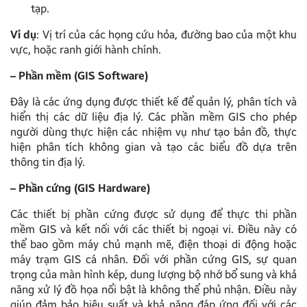
tạp.
Ví dụ
: Vị trí của các họng cứu hỏa, đường bao của một khu
vực, hoặc ranh giới hành chính.
– Phần mềm (GIS Software)
Đây là các ứng dụng được thiết kế để quản lý, phân tích và
hiển thị các dữ liệu địa lý. Các phần mềm GIS cho phép
người dùng thực hiện các nhiệm vụ như tạo bản đồ, thực
hiện phân tích không gian và tạo các biểu đồ dựa trên
thông tin địa lý.
– Phần cứng (GIS Hardware)
Các thiết bị phần cứng được sử dụng để thực thi phần
mềm GIS và kết nối với các thiết bị ngoại vi. Điều này có
thể bao gồm máy chủ mạnh mẽ, điện thoại di động hoặc
máy trạm GIS cá nhân. Đối với phần cứng GIS, sự quan
trọng của màn hình kép, dung lượng bộ nhớ bổ sung và khả
năng xử lý đồ họa nổi bật là không thể phủ nhận. Điều này
giúp đảm bảo hiệu suất và khả năng đáp ứng đối với các