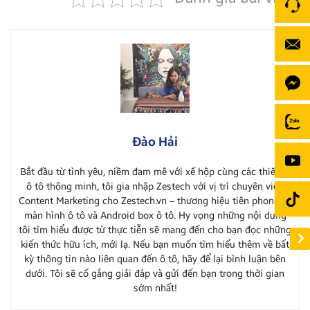
Đào Hải
Bắt đầu từ tình yêu, niềm đam mê với xế hộp cùng các thiết bị
ô tô thông minh, tôi gia nhập Zestech với vị trí chuyên viên
Content Marketing cho Zestech.vn – thương hiệu tiên phong về
màn hình ô tô và Android box ô tô. Hy vọng những nội dung
tôi tìm hiểu được từ thực tiễn sẽ mang đến cho bạn đọc những
kiến thức hữu ích, mới lạ. Nếu bạn muốn tìm hiểu thêm về bất
kỳ thông tin nào liên quan đến ô tô, hãy để lại bình luận bên
dưới. Tôi sẽ cố gắng giải đáp và gửi đến bạn trong thời gian
sớm nhất!