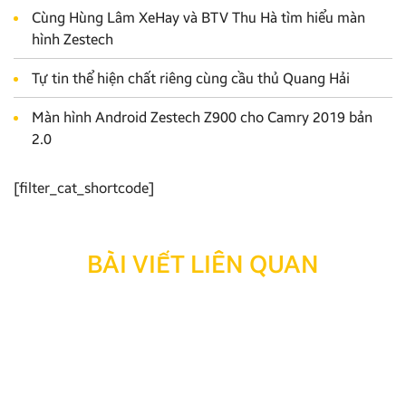
Cùng Hùng Lâm XeHay và BTV Thu Hà tìm hiểu màn
hình Zestech
Tự tin thể hiện chất riêng cùng cầu thủ Quang Hải
Màn hình Android Zestech Z900 cho Camry 2019 bản
2.0
[filter_cat_shortcode]
BÀI VIẾT LIÊN QUAN