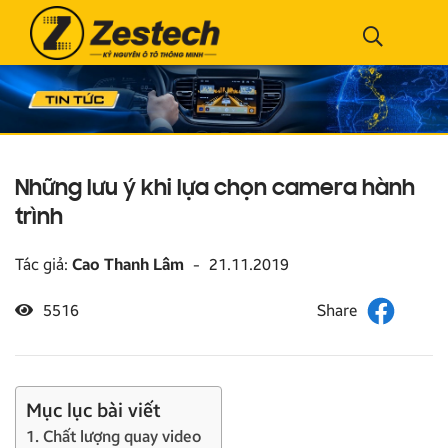
Những lưu ý khi lựa chọn camera hành
trình
Tác giả:
Cao Thanh Lâm
-
21.11.2019
5516
Mục lục bài viết
1. Chất lượng quay video