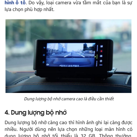
hình ô tô
. Do vậy, loại camera vừa tầm mắt của bạn là sự
lựa chọn phù hợp nhất.
Dung lượng bộ nhớ camera cao là điều cần thiết
4. Dung lượng bộ nhớ
Dung lượng bộ nhớ càng cao thì hình ảnh ghi lại càng được
nhiều. Người dùng nên lựa chọn những loại màn hình có
dung lượng bộ nhớ tối thiểu là 32 GB. Thông thường,