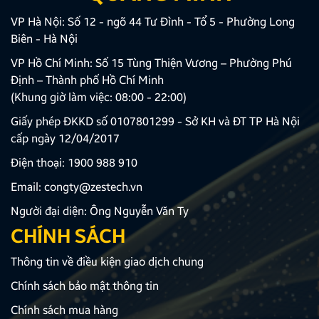
VP Hà Nội: Số 12 - ngõ 44 Tư Đình - Tổ 5 - Phường Long
Biên - Hà Nội
VP Hồ Chí Minh: Số 15 Tùng Thiện Vương – Phường Phú
Định – Thành phố Hồ Chí Minh
(Khung giờ làm việc: 08:00 - 22:00)
Giấy phép ĐKKD số 0107801299 - Sở KH và ĐT TP Hà Nội
cấp ngày 12/04/2017
Điện thoại:
1900 988 910
Email:
congty@zestech.vn
Người đại diện: Ông Nguyễn Văn Ty
CHÍNH SÁCH
Thông tin về điều kiện giao dịch chung
Chính sách bảo mật thông tin
Chính sách mua hàng