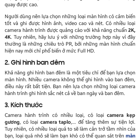
quay được cao.
Người dùng nên lựa chọn những loại màn hình có cảm biến
tốt và ghi được hình ảnh, video cao và nét. Có nhiều loại
camera hành trình được quảng cáo với khả năng chuẩn
2K,
4K
. Tuy nhiên, hãy lưu ý với những trường hợp này vì đây
thường là những chiêu trò PR, bởi những màn hình chuẩn
hiện nay mới chỉ phổ biến ở mức Full HD.
2. Ghi hình ban đêm
Khả năng ghi hình ban đêm là một tiêu chí để bạn lựa chọn
màn hình. Nhiều camera không thể ghi hình vào ban đêm,
điều này rất bất tiện. Bạn nên lựa chọn những loại camera
hành trình ghi hình sắc nét cả về ban ngày và ban đêm.
3. Kích thước
Camera hành trình có nhiều loại, có loại
camera kẹp
gương
, có loại
camera taplo
,… để tăng thêm sự tiện lợi.
Tuy nhiên, có nhiều loại quá to sẽ làm cản trở tầm nhìn của
bạn, loại quá nhỏ sẽ làm bạn khó có thể quan sát trên
màn