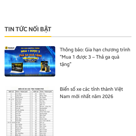
TIN TỨC NỔI BẬT
Thông báo: Gia hạn chương trình
“Mua 1 được 3 – Thả ga quà
tặng”
Biển số xe các tỉnh thành Việt
Nam mới nhất năm 2026