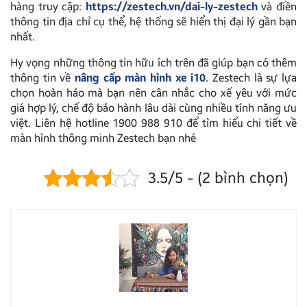
hàng truy cập:
https://zestech.vn/dai-ly-zestech
và điền
thông tin địa chỉ cụ thể, hệ thống sẽ hiển thị đại lý gần bạn
nhất.
Hy vọng những thông tin hữu ích trên đã giúp bạn có thêm
thông tin về
nâng cấp màn hình xe i10
. Zestech là sự lựa
chọn hoàn hảo mà bạn nên cân nhắc cho xế yêu với mức
giá hợp lý, chế độ bảo hành lâu dài cùng nhiều tính năng ưu
việt. Liên hệ hotline 1900 988 910 để tìm hiểu chi tiết về
màn hình thông minh Zestech bạn nhé
3.5/5 - (2 bình chọn)