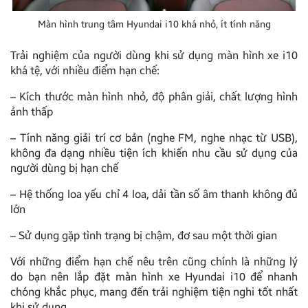
Màn hình trung tâm Hyundai i10 khá nhỏ, ít tính năng
Trải nghiệm của người dùng khi sử dụng màn hình xe i10
khá tệ, với nhiều điểm hạn chế:
– Kích thước màn hình nhỏ, độ phân giải, chất lượng hình
ảnh thấp
– Tính năng giải trí cơ bản (nghe FM, nghe nhạc từ USB),
không đa dạng nhiều tiện ích khiến nhu cầu sử dụng của
người dùng bị hạn chế
– Hệ thống loa yếu chỉ 4 loa, dải tần số âm thanh không đủ
lớn
– Sử dụng gặp tình trạng bị chậm, đơ sau một thời gian
Với những điểm hạn chế nêu trên cũng chính là những lý
do bạn nên lắp đặt màn hình xe Hyundai i10 để nhanh
chóng khắc phục, mang đến trải nghiệm tiện nghi tốt nhất
khi sử dụng.