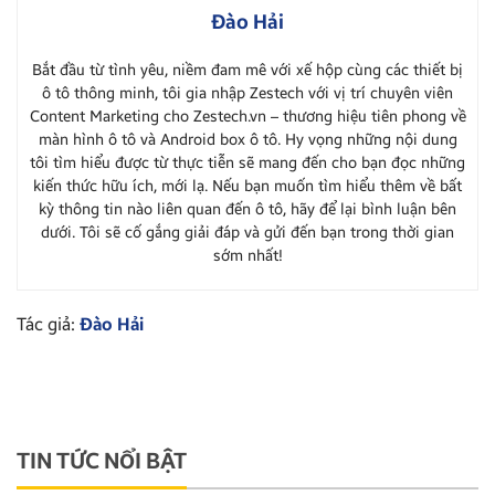
Đào Hải
Bắt đầu từ tình yêu, niềm đam mê với xế hộp cùng các thiết bị
ô tô thông minh, tôi gia nhập Zestech với vị trí chuyên viên
Content Marketing cho Zestech.vn – thương hiệu tiên phong về
màn hình ô tô và Android box ô tô. Hy vọng những nội dung
tôi tìm hiểu được từ thực tiễn sẽ mang đến cho bạn đọc những
kiến thức hữu ích, mới lạ. Nếu bạn muốn tìm hiểu thêm về bất
kỳ thông tin nào liên quan đến ô tô, hãy để lại bình luận bên
dưới. Tôi sẽ cố gắng giải đáp và gửi đến bạn trong thời gian
sớm nhất!
Tác giả:
Đào Hải
TIN TỨC NỔI BẬT