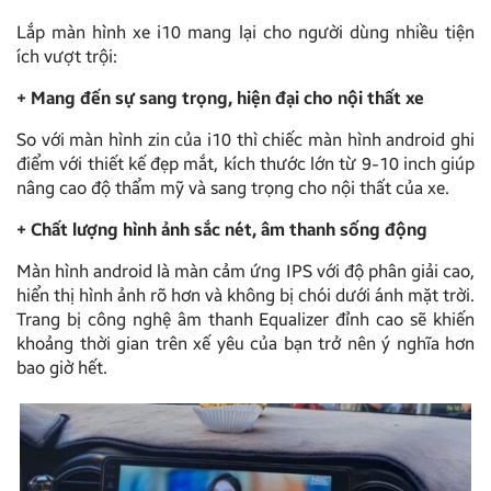
Lắp màn hình xe i10 mang lại cho người dùng nhiều tiện
ích vượt trội:
+ Mang đến sự sang trọng, hiện đại cho nội thất xe
So với màn hình zin của i10 thì chiếc màn hình android ghi
điểm với thiết kế đẹp mắt, kích thước lớn từ 9-10 inch giúp
nâng cao độ thẩm mỹ và sang trọng cho nội thất của xe.
+ Chất lượng hình ảnh sắc nét, âm thanh sống động
Màn hình android là màn cảm ứng IPS với độ phân giải cao,
hiển thị hình ảnh rõ hơn và không bị chói dưới ánh mặt trời.
Trang bị công nghệ âm thanh Equalizer đỉnh cao sẽ khiến
khoảng thời gian trên xế yêu của bạn trở nên ý nghĩa hơn
bao giờ hết.