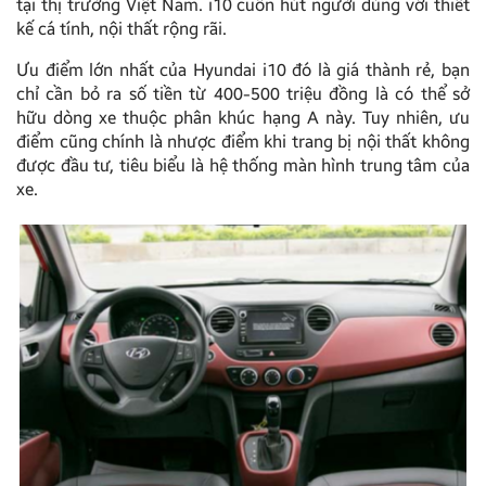
tại thị trường Việt Nam. i10 cuốn hút người dùng với thiết
kế cá tính, nội thất rộng rãi.
Ưu điểm lớn nhất của Hyundai i10 đó là giá thành rẻ, bạn
chỉ cần bỏ ra số tiền từ 400-500 triệu đồng là có thể sở
hữu dòng xe thuộc phân khúc hạng A này. Tuy nhiên, ưu
điểm cũng chính là nhược điểm khi trang bị nội thất không
được đầu tư, tiêu biểu là hệ thống màn hình trung tâm của
xe.