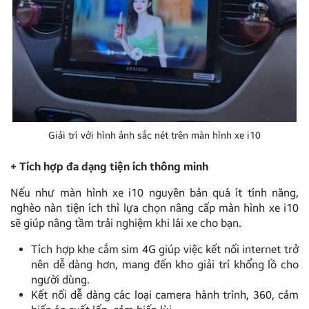
Giải trí với hình ảnh sắc nét trên màn hình xe i10
+ Tích hợp đa dạng tiện ích thông minh
Nếu như màn hình xe i10 nguyên bản quá ít tính năng,
nghèo nàn tiện ích thì lựa chọn nâng cấp màn hình xe i10
sẽ giúp nâng tầm trải nghiệm khi lái xe cho bạn.
Tích hợp khe cắm sim 4G giúp việc kết nối internet trở
nên dễ dàng hơn, mang đến kho giải trí khổng lồ cho
người dùng.
Kết nối dễ dàng các loại camera hành trình, 360, cảm