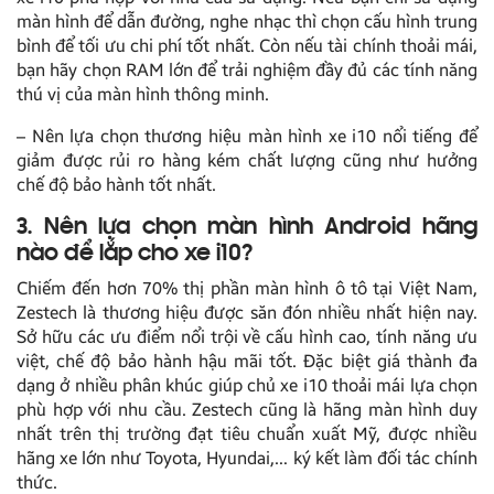
màn hình để dẫn đường, nghe nhạc thì chọn cấu hình trung
bình để tối ưu chi phí tốt nhất. Còn nếu tài chính thoải mái,
bạn hãy chọn RAM lớn để trải nghiệm đầy đủ các tính năng
thú vị của màn hình thông minh.
– Nên lựa chọn thương hiệu màn hình xe i10 nổi tiếng để
giảm được rủi ro hàng kém chất lượng cũng như hưởng
chế độ bảo hành tốt nhất.
3. Nên lựa chọn màn hình Android hãng
nào để lắp cho xe i10?
Chiếm đến hơn 70% thị phần màn hình ô tô tại Việt Nam,
Zestech là thương hiệu được săn đón nhiều nhất hiện nay.
Sở hữu các ưu điểm nổi trội về cấu hình cao, tính năng ưu
việt, chế độ bảo hành hậu mãi tốt. Đặc biệt giá thành đa
dạng ở nhiều phân khúc giúp chủ xe i10 thoải mái lựa chọn
phù hợp với nhu cầu. Zestech cũng là hãng màn hình duy
nhất trên thị trường đạt tiêu chuẩn xuất Mỹ, được nhiều
hãng xe lớn như Toyota, Hyundai,… ký kết làm đối tác chính
thức.