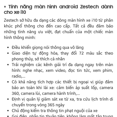
+ Tính năng màn hình android Zestech dành
cho xe i10
Zestech sở hữu đa dạng các dòng màn hình xe i10 từ phân
khúc phổ thông cho đến cao cấp. Tất cả đều đảm bảo
những tính năng ưu việt, đạt chuẩn của một chiếc màn
hình thông minh:
Điều khiển giọng nói thông qua vô lăng
Giao diện tự động hóa, thay đổi 72 màu sắc theo
phong thủy, sở thích cá nhân
Trải nghiệm các kênh giải trí đa dạng ngay trên màn
hình: nghe nhạc, xem video, đọc tin tức, xem phim,
radio,…
Có khả năng tích hợp các thiết bị ngoại vị giúp đảm
bảo an toàn khi lái xe: cảm biến áp suất lốp, camera
360, camera lùi, camera hành trình,…
Định vị quản lý giám sát xe từ xa, tra cứu lịch trình di
chuyển trong vòng 365 ngày
Chủ động kiểm tra thông tin phạt nguội của xe
Gọi điện, nhắn tin thuận tiện, không làm mất tập trung