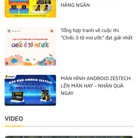
HÀNG NGÀN
Tổng hợp tranh vẽ cuộc thi
“Chiếc ô tô mơ ước” đạt giải nhất
MÀN HÌNH ANDROID ZESTECH:
LÊN MÀN HAY – NHẬN QUÀ
NGAY
VIDEO