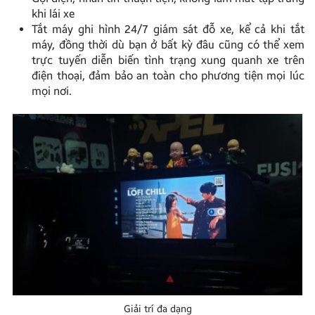
khi lái xe
Tắt máy ghi hình 24/7 giám sát đỗ xe, kể cả khi tắt
máy, đồng thời dù bạn ở bất kỳ đâu cũng có thể xem
trực tuyến diễn biến tình trạng xung quanh xe trên
điện thoại, đảm bảo an toàn cho phương tiện mọi lúc
mọi nơi.
Giải trí đa dạng