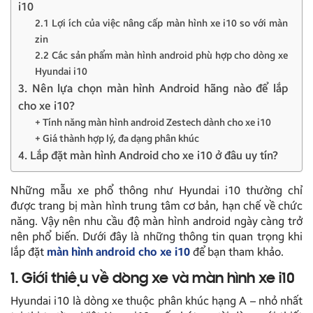
i10
2.1 Lợi ích của việc nâng cấp màn hình xe i10 so với màn
zin
2.2 Các sản phẩm màn hình android phù hợp cho dòng xe
Hyundai i10
3. Nên lựa chọn màn hình Android hãng nào để lắp
cho xe i10?
+ Tính năng màn hình android Zestech dành cho xe i10
+ Giá thành hợp lý, đa dạng phân khúc
4. Lắp đặt màn hình Android cho xe i10 ở đâu uy tín?
Những mẫu xe phổ thông như Hyundai i10 thường chỉ
được trang bị màn hình trung tâm cơ bản, hạn chế về chức
năng. Vậy nên nhu cầu độ màn hình android ngày càng trở
nên phổ biến. Dưới đây là những thông tin quan trọng khi
lắp đặt
màn hình android cho xe i10
để bạn tham khảo.
1. Giới thiệu về dòng xe và màn hình xe i10
Hyundai i10 là dòng xe thuộc phân khúc hạng A – nhỏ nhất