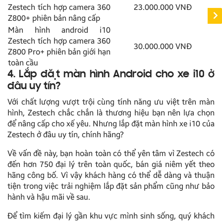
Zestech tích hợp camera 360
23.000.000 VNĐ
Z800+ phiên bản nâng cấp
Màn hình android i10
Zestech tích hợp camera 360
30.000.000 VNĐ
Z800 Pro+ phiên bản giới hạn
toàn cầu
4. Lắp đặt màn hình Android cho xe i10 ở
đâu uy tín?
Với chất lượng vượt trội cùng tính năng ưu việt trên màn
hình, Zestech chắc chắn là thương hiệu bạn nên lựa chọn
để nâng cấp cho xế yêu. Nhưng lắp đặt màn hình xe i10 của
Zestech ở đâu uy tín, chính hãng?
Về vấn đề này, bạn hoàn toàn có thể yên tâm vì Zestech có
đến hơn 750 đại lý trên toàn quốc, bán giá niêm yết theo
hãng công bố. Vì vậy khách hàng có thể dễ dàng và thuận
tiện trong việc trải nghiệm lắp đặt sản phẩm cũng như bảo
hành và hậu mãi về sau.
Để tìm kiếm đại lý gần khu vực mình sinh sống, quý khách