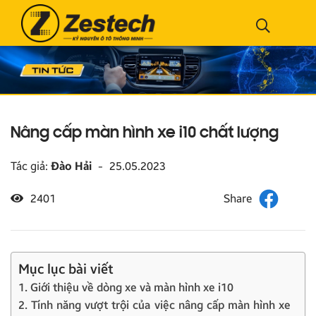
Nâng cấp màn hình xe i10 chất lượng
Tác giả:
Đào Hải
-
25.05.2023
2401
Mục lục bài viết
1. Giới thiệu về dòng xe và màn hình xe i10
2. Tính năng vượt trội của việc nâng cấp màn hình xe