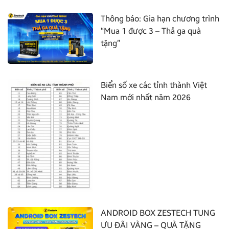
Thông báo: Gia hạn chương trình
“Mua 1 được 3 – Thả ga quà
tặng”
Biển số xe các tỉnh thành Việt
Nam mới nhất năm 2026
ANDROID BOX ZESTECH TUNG
ƯU ĐÃI VÀNG – QUÀ TẶNG