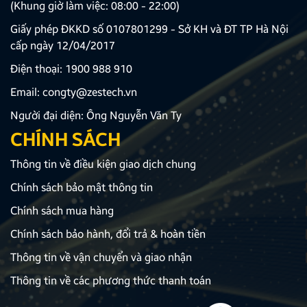
(Khung giờ làm việc: 08:00 - 22:00)
Giấy phép ĐKKD số 0107801299 - Sở KH và ĐT TP Hà Nội
cấp ngày 12/04/2017
Điện thoại:
1900 988 910
Email:
congty@zestech.vn
Người đại diện: Ông Nguyễn Văn Ty
CHÍNH SÁCH
Thông tin về điều kiện giao dịch chung
Chính sách bảo mật thông tin
Chính sách mua hàng
Chính sách bảo hành, đổi trả & hoàn tiền
Thông tin về vận chuyển và giao nhận
Thông tin về các phương thức thanh toán