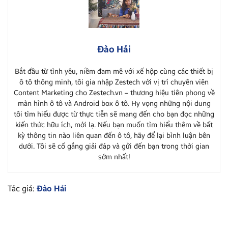
Đào Hải
Bắt đầu từ tình yêu, niềm đam mê với xế hộp cùng các thiết bị
ô tô thông minh, tôi gia nhập Zestech với vị trí chuyên viên
Content Marketing cho Zestech.vn – thương hiệu tiên phong về
màn hình ô tô và Android box ô tô. Hy vọng những nội dung
tôi tìm hiểu được từ thực tiễn sẽ mang đến cho bạn đọc những
kiến thức hữu ích, mới lạ. Nếu bạn muốn tìm hiểu thêm về bất
kỳ thông tin nào liên quan đến ô tô, hãy để lại bình luận bên
dưới. Tôi sẽ cố gắng giải đáp và gửi đến bạn trong thời gian
sớm nhất!
Tác giả:
Đào Hải