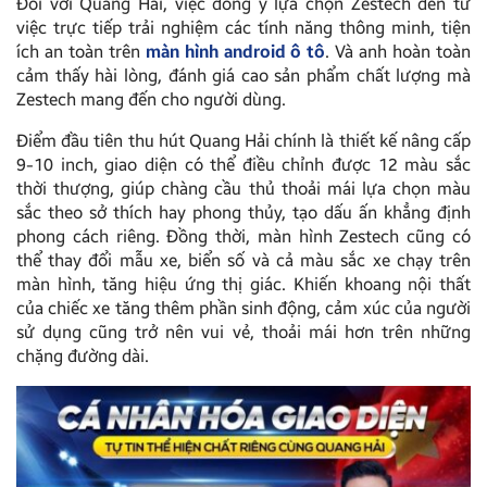
Đối với Quang Hải, việc đồng ý lựa chọn Zestech đến từ
việc trực tiếp trải nghiệm các tính năng thông minh, tiện
ích an toàn trên
màn hình android ô tô
. Và anh hoàn toàn
cảm thấy hài lòng, đánh giá cao sản phẩm chất lượng mà
Zestech mang đến cho người dùng.
Điểm đầu tiên thu hút Quang Hải chính là thiết kế nâng cấp
9-10 inch, giao diện có thể điều chỉnh được 12 màu sắc
thời thượng, giúp chàng cầu thủ thoải mái lựa chọn màu
sắc theo sở thích hay phong thủy, tạo dấu ấn khẳng định
phong cách riêng. Đồng thời, màn hình Zestech cũng có
thể thay đổi mẫu xe, biển số và cả màu sắc xe chạy trên
màn hình, tăng hiệu ứng thị giác. Khiến khoang nội thất
của chiếc xe tăng thêm phần sinh động, cảm xúc của người
sử dụng cũng trở nên vui vẻ, thoải mái hơn trên những
chặng đường dài.