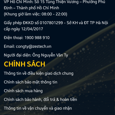
VP Hồ Chí Minh: Số 15 Tùng Thiện Vương – Phường Phú
Định – Thành phố Hồ Chí Minh
(Khung giờ làm việc: 08:00 - 22:00)
Giấy phép ĐKKD số 0107801299 - Sở KH và ĐT TP Hà Nội
cấp ngày 12/04/2017
Điện thoại:
1900 988 910
Email:
congty@zestech.vn
Người đại diện: Ông Nguyễn Văn Ty
CHÍNH SÁCH
Thông tin về điều kiện giao dịch chung
Chính sách bảo mật thông tin
Chính sách mua hàng
Chính sách bảo hành, đổi trả & hoàn tiền
Thông tin về vận chuyển và giao nhận