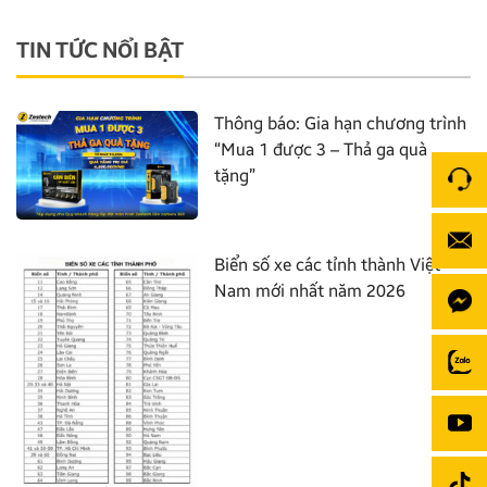
TIN TỨC NỔI BẬT
Thông báo: Gia hạn chương trình
“Mua 1 được 3 – Thả ga quà
tặng”
Biển số xe các tỉnh thành Việt
Nam mới nhất năm 2026