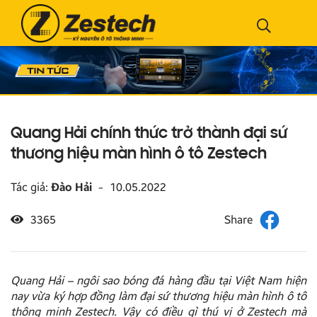
Quang Hải chính thức trở thành đại sứ
thương hiệu màn hình ô tô Zestech
Tác giả:
Đào Hải
-
10.05.2022
3365
Quang Hải – ngôi sao bóng đá hàng đầu tại Việt Nam hiện
nay vừa ký hợp đồng làm đại sứ thương hiệu màn hình ô tô
thông minh Zestech. Vậy có điều gì thú vị ở Zestech mà