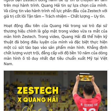
trên mọi hành trình. Quang Hải tin sự lựa chọn của mình.
Và cũng tin vào hành trình nỗ lực phấn đấu của Zestech với
giá trị cốt lõi Tận tâm – Trách nhiệm – Chất lượng – Uy tín.
Hoạt động đầu tiên của Quang Hải trong vai trò đại sứ
thương hiệu chính là góp mặt trong video vừa ra mắt của
màn hình Zestech. Trong video, Quang Hải đã thể hiện kỹ
thuật đá bóng điêu luyện của mình và đặc biệt thực hiện
một cú sút táo bạo vào sản phẩm màn hình. Khẳng định
chất lượng vượt trội, đẳng cấp với độ bền 10 năm của dòng
màn hình ô tô duy nhất đạt tiêu chuẩn xuất Mỹ tại Việt
Nam.