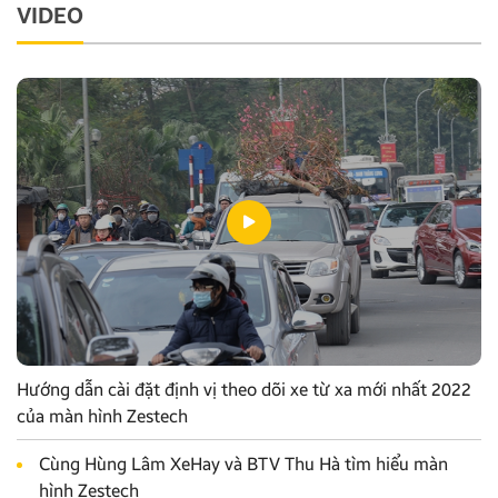
VIDEO
Hướng dẫn cài đặt định vị theo dõi xe từ xa mới nhất 2022
của màn hình Zestech
Cùng Hùng Lâm XeHay và BTV Thu Hà tìm hiểu màn
hình Zestech