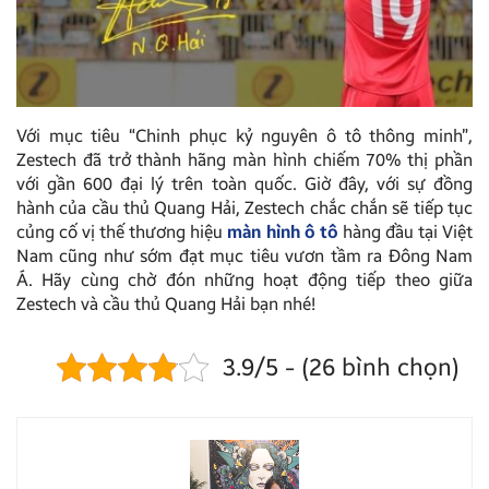
Với mục tiêu “Chinh phục kỷ nguyên ô tô thông minh”,
Zestech đã trở thành hãng màn hình chiếm 70% thị phần
với gần 600 đại lý trên toàn quốc. Giờ đây, với sự đồng
hành của cầu thủ Quang Hải, Zestech chắc chắn sẽ tiếp tục
củng cố vị thế thương hiệu
màn hình ô tô
hàng đầu tại Việt
Nam cũng như sớm đạt mục tiêu vươn tầm ra Đông Nam
Á. Hãy cùng chờ đón những hoạt động tiếp theo giữa
Zestech và cầu thủ Quang Hải bạn nhé!
3.9/5 - (26 bình chọn)