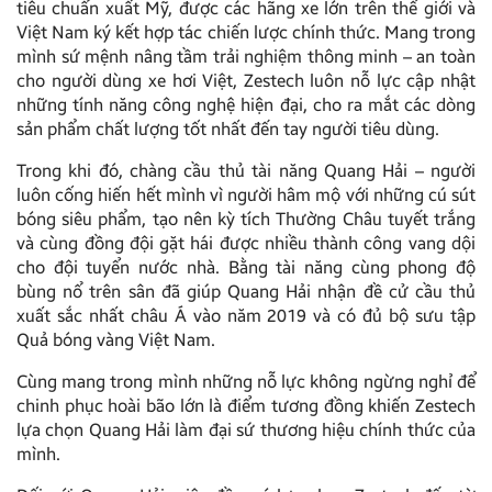
tiêu chuẩn xuất Mỹ, được các hãng xe lớn trên thế giới và
Việt Nam ký kết hợp tác chiến lược chính thức. Mang trong
mình sứ mệnh nâng tầm trải nghiệm thông minh – an toàn
cho người dùng xe hơi Việt, Zestech luôn nỗ lực cập nhật
những tính năng công nghệ hiện đại, cho ra mắt các dòng
sản phẩm chất lượng tốt nhất đến tay người tiêu dùng.
Trong khi đó, chàng cầu thủ tài năng Quang Hải – người
luôn cống hiến hết mình vì người hâm mộ với những cú sút
bóng siêu phẩm, tạo nên kỳ tích Thường Châu tuyết trắng
và cùng đồng đội gặt hái được nhiều thành công vang dội
cho đội tuyển nước nhà. Bằng tài năng cùng phong độ
bùng nổ trên sân đã giúp Quang Hải nhận đề cử cầu thủ
xuất sắc nhất châu Á vào năm 2019 và có đủ bộ sưu tập
Quả bóng vàng Việt Nam.
Cùng mang trong mình những nỗ lực không ngừng nghỉ để
chinh phục hoài bão lớn là điểm tương đồng khiến Zestech
lựa chọn Quang Hải làm đại sứ thương hiệu chính thức của
mình.