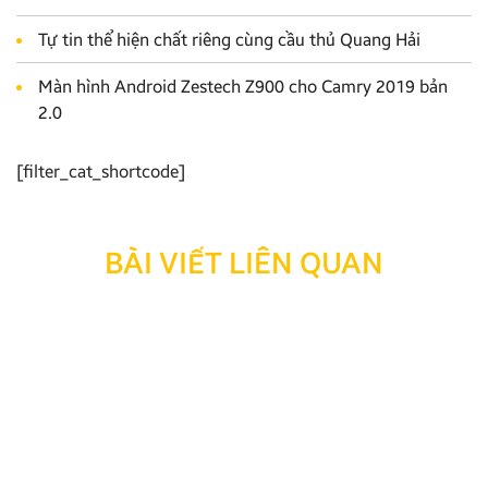
Tự tin thể hiện chất riêng cùng cầu thủ Quang Hải
Màn hình Android Zestech Z900 cho Camry 2019 bản
2.0
[filter_cat_shortcode]
BÀI VIẾT LIÊN QUAN