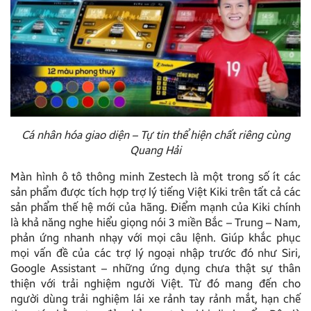
Cá nhân hóa giao diện – Tự tin thể hiện chất riêng cùng
Quang Hải
Màn hình ô tô thông minh Zestech là một trong số ít các
sản phẩm được tích hợp trợ lý tiếng Việt Kiki trên tất cả các
sản phẩm thế hệ mới của hãng. Điểm mạnh của Kiki chính
là khả năng nghe hiểu giọng nói 3 miền Bắc – Trung – Nam,
phản ứng nhanh nhạy với mọi câu lệnh. Giúp khắc phục
mọi vấn đề của các trợ lý ngoại nhập trước đó như Siri,
Google Assistant – những ứng dụng chưa thật sự thân
thiện với trải nghiệm người Việt. Từ đó mang đến cho
người dùng trải nghiệm lái xe rảnh tay rảnh mắt, hạn chế