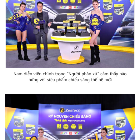
Nam diễn viên chính trong “Người phán xử” cảm thấy hào
hứng với siêu phẩm chiếu sáng thế hệ mới