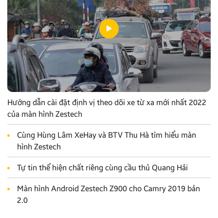
Hướng dẫn cài đặt định vị theo dõi xe từ xa mới nhất 2022
của màn hình Zestech
Cùng Hùng Lâm XeHay và BTV Thu Hà tìm hiểu màn
hình Zestech
Tự tin thể hiện chất riêng cùng cầu thủ Quang Hải
Màn hình Android Zestech Z900 cho Camry 2019 bản
2.0