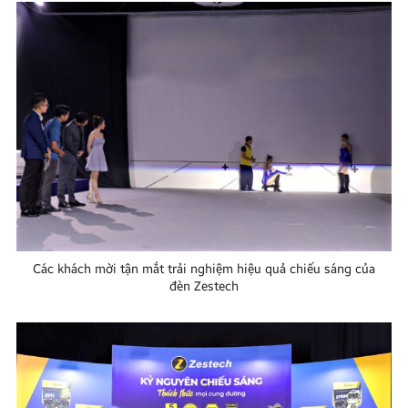
Các khách mời tận mắt trải nghiệm hiệu quả chiếu sáng của
đèn Zestech