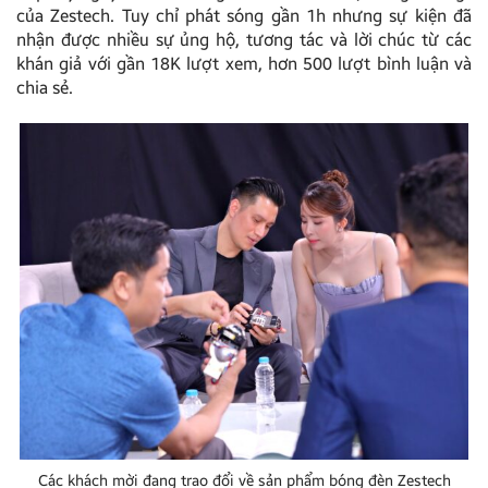
của Zestech. Tuy chỉ phát sóng gần 1h nhưng sự kiện đã
nhận được nhiều sự ủng hộ, tương tác và lời chúc từ các
khán giả với gần 18K lượt xem, hơn 500 lượt bình luận và
chia sẻ.
Các khách mời đang trao đổi về sản phẩm bóng đèn Zestech