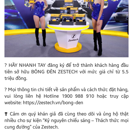
? HÃY NHANH TAY đăng ký để trở thành khách hàng đầu
tiên sở hữu BÓNG ĐÈN ZESTECH với mức giá chỉ từ 5.5
triệu đồng.
? Mọi thông tin chi tiết về sản phẩm và cách thức đặt hàng,
vui lòng liên hệ Hotline 1900 988 910 hoặc truy cập
website: https://zestech.vn/bong-den
❣️ Cảm ơn quý khán giả đã cùng theo dõi và ủng hộ thật
nhiều cho sự kiện “Kỷ nguyên chiếu sáng – Thách thức mọi
cung đường” của Zestech.