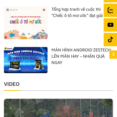
Tổng hợp tranh vẽ cuộc thi
“Chiếc ô tô mơ ước” đạt giải nhất
MÀN HÌNH ANDROID ZESTECH:
LÊN MÀN HAY – NHẬN QUÀ
NGAY
VIDEO