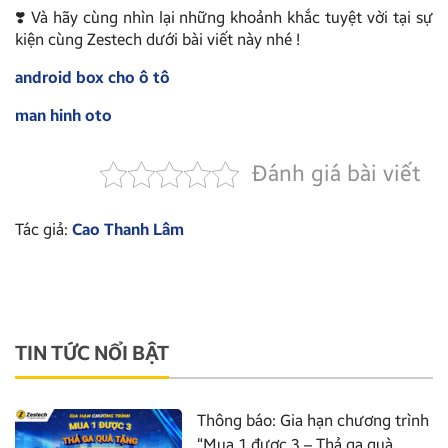
❣️ Và hãy cùng nhìn lại những khoảnh khắc tuyệt vời tại sự
kiện cùng Zestech dưới bài viết này nhé !
android box cho ô tô
man hinh oto
Đánh giá bài viết
Tác giả:
Cao Thanh Lâm
TIN TỨC NỔI BẬT
Thông báo: Gia hạn chương trình
“Mua 1 được 3 – Thả ga quà