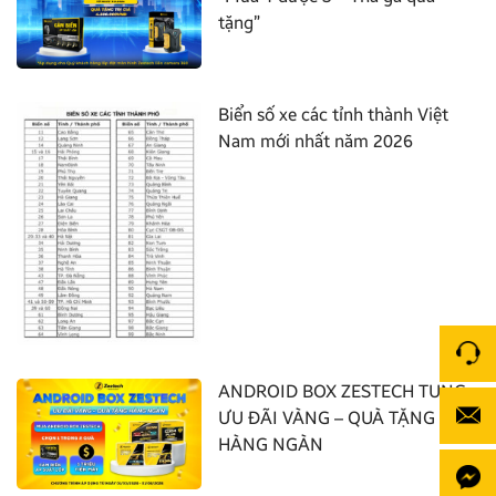
tặng”
Biển số xe các tỉnh thành Việt
Nam mới nhất năm 2026
ANDROID BOX ZESTECH TUNG
ƯU ĐÃI VÀNG – QUÀ TẶNG
HÀNG NGÀN