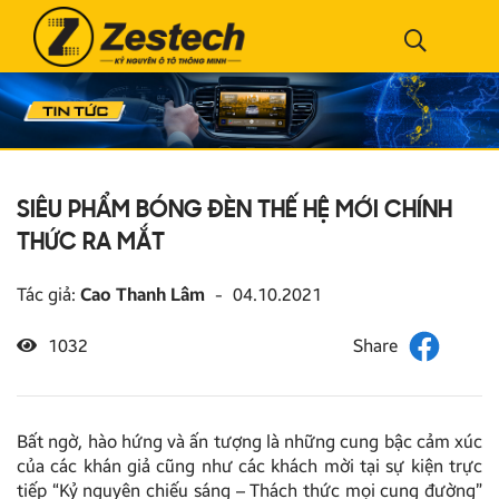
SIÊU PHẨM BÓNG ĐÈN THẾ HỆ MỚI CHÍNH
THỨC RA MẮT
Tác giả:
Cao Thanh Lâm
-
04.10.2021
1032
Bất ngờ, hào hứng và ấn tượng là những cung bậc cảm xúc
của các khán giả cũng như các khách mời tại sự kiện trực
tiếp “Kỷ nguyên chiếu sáng – Thách thức mọi cung đường”