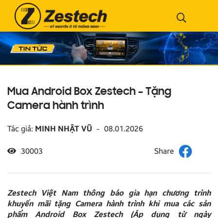
Mua Android Box Zestech – Tặng
Camera hành trình
Tác giả:
MINH NHẬT VŨ
-
08.01.2026
30003
Zestech Việt Nam thông báo gia hạn chương trình
khuyến mãi tặng Camera hành trình khi mua các sản
phẩm Android Box Zestech (Áp dụng từ ngày