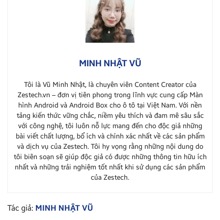
MINH NHẬT VŨ
Tôi là Vũ Minh Nhật, là chuyên viên Content Creator của
Zestech.vn – đơn vị tiên phong trong lĩnh vực cung cấp Màn
hình Android và Android Box cho ô tô tại Việt Nam. Với nền
tảng kiến thức vững chắc, niềm yêu thích và đam mê sâu sắc
với công nghệ, tôi luôn nỗ lực mang đến cho độc giả những
bài viết chất lượng, bổ ích và chính xác nhất về các sản phẩm
và dịch vụ của Zestech. Tôi hy vọng rằng những nội dung do
tôi biên soạn sẽ giúp độc giả có được những thông tin hữu ích
nhất và những trải nghiệm tốt nhất khi sử dụng các sản phẩm
của Zestech.
Tác giả:
MINH NHẬT VŨ