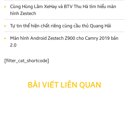
Cùng Hùng Lâm XeHay và BTV Thu Hà tìm hiểu màn
hình Zestech
Tự tin thể hiện chất riêng cùng cầu thủ Quang Hải
Màn hình Android Zestech Z900 cho Camry 2019 bản
2.0
[filter_cat_shortcode]
BÀI VIẾT LIÊN QUAN