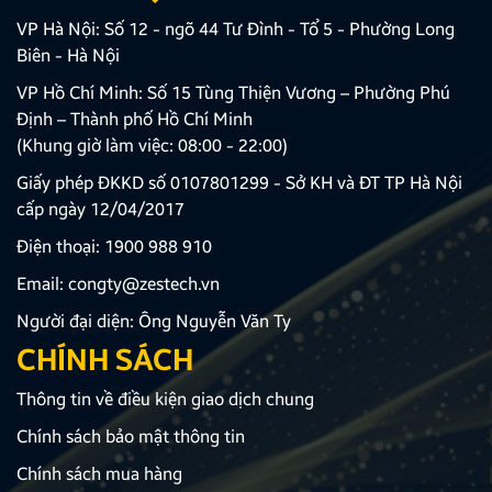
VP Hà Nội: Số 12 - ngõ 44 Tư Đình - Tổ 5 - Phường Long
Biên - Hà Nội
VP Hồ Chí Minh: Số 15 Tùng Thiện Vương – Phường Phú
Định – Thành phố Hồ Chí Minh
(Khung giờ làm việc: 08:00 - 22:00)
Giấy phép ĐKKD số 0107801299 - Sở KH và ĐT TP Hà Nội
cấp ngày 12/04/2017
Điện thoại:
1900 988 910
Email:
congty@zestech.vn
Người đại diện: Ông Nguyễn Văn Ty
CHÍNH SÁCH
Thông tin về điều kiện giao dịch chung
Chính sách bảo mật thông tin
Chính sách mua hàng