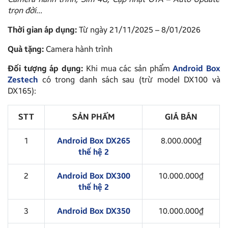
trọn đời…
Thời gian áp dụng:
Từ ngày 21/11/2025 – 8/01/2026
Quà tặng:
Camera hành trình
Đối tượng áp dụng:
Khi mua các sản phẩm
Android Box
Zestech
có trong danh sách sau (trừ model DX100 và
DX165):
STT
SẢN PHẨM
GIÁ BÁN
1
Android Box DX265
8.000.000₫
thế hệ 2
2
Android Box DX300
10.000.000₫
thế hệ 2
3
Android Box DX350
10.000.000₫