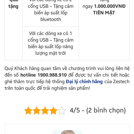
tặng
cổng USB – Tặng cảm
ngay
1.000.000VNĐ
biến áp suất lốp
TIỀN MẶT
bluetooth
Với các dòng xe có 1
cổng USB – Tặng cảm
biến áp suất lốp năng
lượng mặt trời
Quý Khách hàng quan tâm về chương trình vui lòng liên hệ
đến số
hotline 1900.988.910
để được tư vấn chi tiết hoặc
ghé thăm trực tiếp hệ thống
Đại lý chính hãng
của Zestech
trên toàn quốc để trải nghiệm sản phẩm!
4/5 - (2 bình chọn)