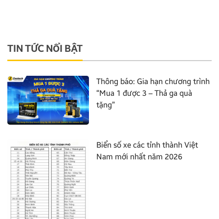
TIN TỨC NỔI BẬT
Thông báo: Gia hạn chương trình
“Mua 1 được 3 – Thả ga quà
tặng”
Biển số xe các tỉnh thành Việt
Nam mới nhất năm 2026