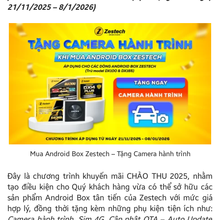
21/11/2025 – 8/1/2026)
Mua Android Box Zestech – Tặng Camera hành trình
Đây là chương trình khuyến mãi CHÀO THU 2025, nhằm
tạo điều kiện cho Quý khách hàng vừa có thể sở hữu các
sản phẩm Android Box tân tiến của Zestech với mức giá
hợp lý, đồng thời tặng kèm những phụ kiện tiện ích như:
Camera hành trình, Sim 4G, Cập nhật OTA – Auto Update