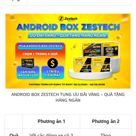
ANDROID BOX ZESTECH TUNG ƯU ĐÃI VÀNG – QUÀ TẶNG
HÀNG NGÀN
Phương án 1
Phương án 2
Quà
Với các dòng xe có 2
Tặng