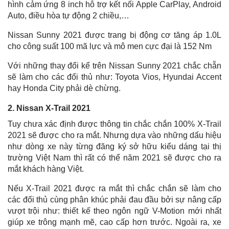
hình cảm ứng 8 inch hỗ trợ kết nối Apple CarPlay, Android
Auto, điều hòa tự động 2 chiều,…
Nissan Sunny 2021 được trang bị động cơ tăng áp 1.0L
cho công suất 100 mã lực và mô men cực đại là 152 Nm
Với những thay đổi kể trên Nissan Sunny 2021 chắc chẵn
sẽ làm cho các đổi thủ như: Toyota Vios, Hyundai Accent
hay Honda City phải dè chừng.
2. Nissan X-Trail 2021
Tuy chưa xác định được thông tin chắc chắn 100% X-Trail
2021 sẽ được cho ra mắt. Nhưng dựa vào những dấu hiệu
như dòng xe này từng đăng ký sở hữu kiểu dáng tại thị
trường Việt Nam thì rất có thể năm 2021 sẽ được cho ra
mắt khách hàng Việt.
Nếu X-Trail 2021 được ra mắt thì chắc chắn sẽ làm cho
các đối thủ cùng phân khúc phải đau đầu bởi sự nâng cấp
vượt trội như: thiết kế theo ngôn ngữ V-Motion mới nhất
giúp xe trông mạnh mẽ, cao cấp hơn trước. Ngoài ra, xe