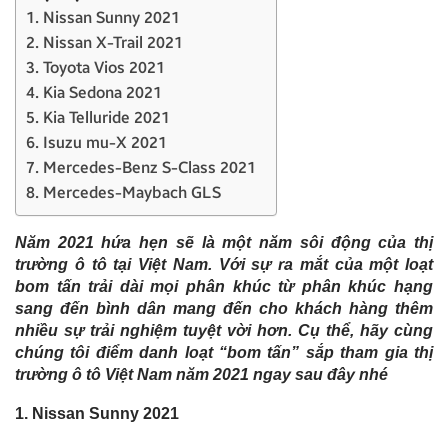
1. Nissan Sunny 2021
2. Nissan X-Trail 2021
3. Toyota Vios 2021
4. Kia Sedona 2021
5. Kia Telluride 2021
6. Isuzu mu-X 2021
7. Mercedes-Benz S-Class 2021
8. Mercedes-Maybach GLS
Năm 2021 hứa hẹn sẽ là một năm sôi động của thị
trường ô tô tại Việt Nam. Với sự ra mắt của một loạt
bom tấn trải dài mọi phân khúc từ phân khúc hạng
sang đến bình dân mang đến cho khách hàng thêm
nhiều sự trải nghiệm tuyệt vời hơn. Cụ thể, hãy cùng
chúng tôi điểm danh loạt “bom tấn” sắp tham gia thị
trường ô tô Việt Nam năm 2021 ngay sau đây nhé
1. Nissan Sunny 2021