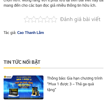
chọn hơn. Mong rằng với ít phút lưu lại trên bài viết này đã
mang đến cho các bạn đọc giả nhiều thông tin hữu ích.
Đánh giá bài viết
Tác giả:
Cao Thanh Lâm
TIN TỨC NỔI BẬT
Thông báo: Gia hạn chương trình
“Mua 1 được 3 – Thả ga quà
tặng”