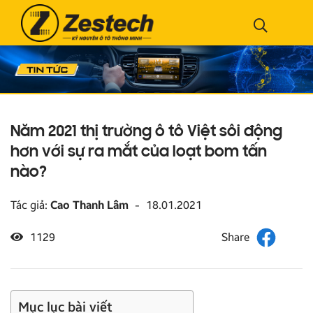
Năm 2021 thị trường ô tô Việt sôi động
hơn với sự ra mắt của loạt bom tấn
nào?
Tác giả:
Cao Thanh Lâm
-
18.01.2021
1129
Mục lục bài viết