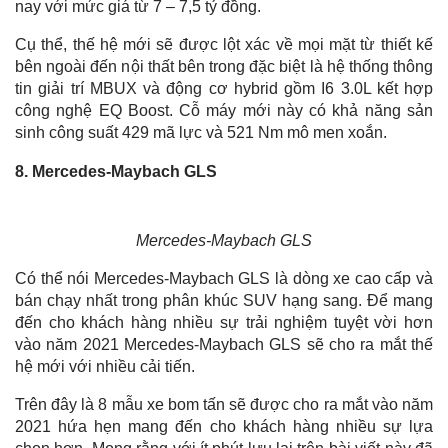
nay với mức giá từ 7 – 7,5 tỷ đồng.
Cụ thể, thế hệ mới sẽ được lột xác về mọi mặt từ thiết kế
bên ngoài đến nội thất bên trong đặc biệt là hệ thống thông
tin giải trí MBUX và động cơ hybrid gồm I6 3.0L kết hợp
công nghệ EQ Boost. Cỗ máy mới này có khả năng sản
sinh công suất 429 mã lực và 521 Nm mô men xoắn.
8. Mercedes-Maybach GLS
Mercedes-Maybach GLS
Có thể nói Mercedes-Maybach GLS là dòng xe cao cấp và
bán chạy nhất trong phân khúc SUV hạng sang. Để mang
đến cho khách hàng nhiều sự trải nghiệm tuyệt vời hơn
vào năm 2021 Mercedes-Maybach GLS sẽ cho ra mắt thế
hệ mới với nhiều cải tiến.
Trên đây là 8 mẫu xe bom tấn sẽ được cho ra mắt vào năm
2021 hứa hẹn mang đến cho khách hàng nhiều sự lựa