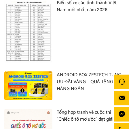
Biển số xe các tỉnh thành Việt
Nam mới nhất năm 2026
ANDROID BOX ZESTECH TUNG
ƯU ĐÃI VÀNG – QUÀ TẶNG
HÀNG NGÀN
Tổng hợp tranh vẽ cuộc thi
“Chiếc ô tô mơ ước” đạt giải nhất