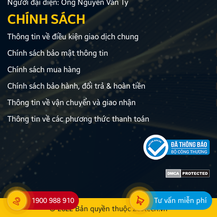
Người đại diện: Ông Nguyễn Văn Ty
CHÍNH SÁCH
Thông tin về điều kiện giao dịch chung
Chính sách bảo mật thông tin
Chính sách mua hàng
Chính sách bảo hành, đổi trả & hoàn tiền
Thông tin về vận chuyển và giao nhận
Thông tin về các phương thức thanh toán
1900 988 910
Tư vấn miễn phí
© 2022 Bản quyền thuộc
Zestech.vn