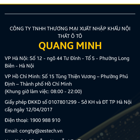
CÔNG TY TNHH THƯƠNG MẠI XUẤT NHẬP KHẨU NỘI
THẤT Ô TÔ
QUANG MINH
VP Hà Nội: Số 12 - ngõ 44 Tư Đình - Tổ 5 - Phường Long
Biên - Hà Nội
VP Hồ Chí Minh: Số 15 Tùng Thiện Vương – Phường Phú
Định – Thành phố Hồ Chí Minh
(Khung giờ làm việc: 08:00 - 22:00)
Giấy phép ĐKKD số 0107801299 - Sở KH và ĐT TP Hà Nội
cấp ngày 12/04/2017
Điện thoại:
1900 988 910
Email:
congty@zestech.vn