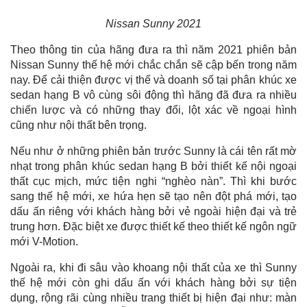
Nissan Sunny 2021
Theo thông tin của hãng đưa ra thì năm 2021 phiên bản
Nissan Sunny thế hệ mới chắc chắn sẽ cập bến trong năm
nay. Để cải thiện được vị thế và doanh số tại phân khúc xe
sedan hạng B vô cùng sôi động thì hãng đã đưa ra nhiều
chiến lược và có những thay đổi, lột xác về ngoại hình
cũng như nội thất bên trọng.
Nếu như ở những phiên bản trước Sunny là cái tên rất mờ
nhạt trong phân khúc sedan hạng B bởi thiết kế nội ngoại
thất cục mịch, mức tiện nghi “nghèo nàn”. Thì khi bước
sang thế hệ mới, xe hứa hẹn sẽ tạo nên đột phá mới, tạo
dấu ấn riêng với khách hàng bởi vẻ ngoài hiện đại và trẻ
trung hơn. Đặc biệt xe được thiết kế theo thiết kế ngôn ngữ
mới V-Motion.
Ngoài ra, khi đi sâu vào khoang nội thất của xe thì Sunny
thế hệ mới còn ghi dấu ấn với khách hàng bởi sự tiện
dụng, rộng rãi cùng nhiều trang thiết bị hiện đại như: màn