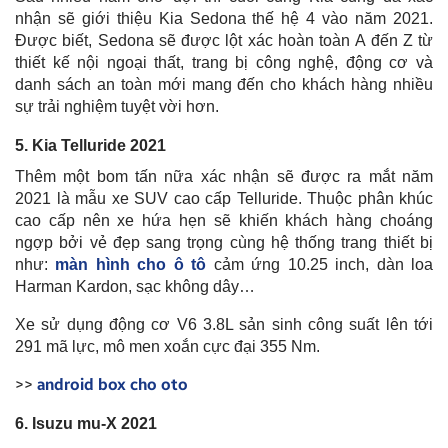
nhận sẽ giới thiệu Kia Sedona thế hệ 4 vào năm 2021.
Được biết, Sedona sẽ được lột xác hoàn toàn A đến Z từ
thiết kế nội ngoại thất, trang bị công nghệ, động cơ và
danh sách an toàn mới mang đến cho khách hàng nhiều
sự trải nghiệm tuyệt vời hơn.
5.
Kia Telluride 2021
Thêm một bom tấn nữa xác nhận sẽ được ra mắt năm
2021 là mẫu xe SUV cao cấp Telluride. Thuộc phân khúc
cao cấp nên xe hứa hẹn sẽ khiến khách hàng choáng
ngợp bởi vẻ đẹp sang trọng cùng hệ thống trang thiết bị
như:
màn hình cho ô tô
cảm ứng 10.25 inch, dàn loa
Harman Kardon, sạc không dây…
Xe sử dụng động cơ V6 3.8L sản sinh công suất lên tới
291 mã lực, mô men xoắn cực đại 355 Nm.
>>
android box cho oto
6. Isuzu mu-X 2021