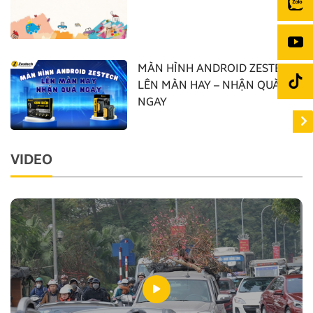
MÀN HÌNH ANDROID ZESTECH:
LÊN MÀN HAY – NHẬN QUÀ
NGAY
VIDEO