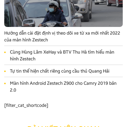
Hướng dẫn cài đặt định vị theo dõi xe từ xa mới nhất 2022
của màn hình Zestech
Cùng Hùng Lâm XeHay và BTV Thu Hà tìm hiểu màn
hình Zestech
Tự tin thể hiện chất riêng cùng cầu thủ Quang Hải
Màn hình Android Zestech Z900 cho Camry 2019 bản
2.0
[filter_cat_shortcode]