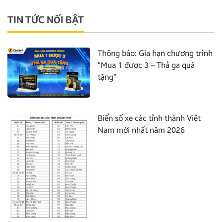
TIN TỨC NỔI BẬT
Thông báo: Gia hạn chương trình
“Mua 1 được 3 – Thả ga quà
tặng”
Biển số xe các tỉnh thành Việt
Nam mới nhất năm 2026