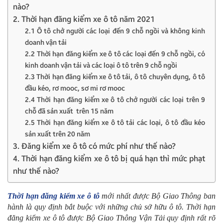
nào?
2. Thời hạn đăng kiểm xe ô tô năm 2021
2.1 Ô tô chở người các loại đến 9 chỗ ngồi và không kinh
doanh vận tải
2.2 Thời hạn đăng kiểm xe ô tô các loại đến 9 chỗ ngồi, có
kinh doanh vận tải và các loại ô tô trên 9 chỗ ngồi
2.3 Thời hạn đăng kiểm xe ô tô tải, ô tô chuyên dụng, ô tô
đầu kéo, rơ mooc, sơ mi rơ mooc
2.4 Thời hạn đăng kiểm xe ô tô chở người các loại trên 9
chỗ đã sản xuất trên 15 năm
2.5 Thời hạn đăng kiểm xe ô tô tải các loại, ô tô đầu kéo
sản xuất trên 20 năm
3. Đăng kiểm xe ô tô có mức phí như thế nào?
4. Thời hạn đăng kiểm xe ô tô bị quá hạn thì mức phạt
như thế nào?
Thời hạn đăng kiểm xe ô tô
mới nhất
được Bộ Giao Thông ban
hành là quy định bắt buộc với những chủ sở hữu ô tô. Thời hạn
đăng kiểm xe ô tô được Bộ Giao Thông Vận Tải quy định rất rõ