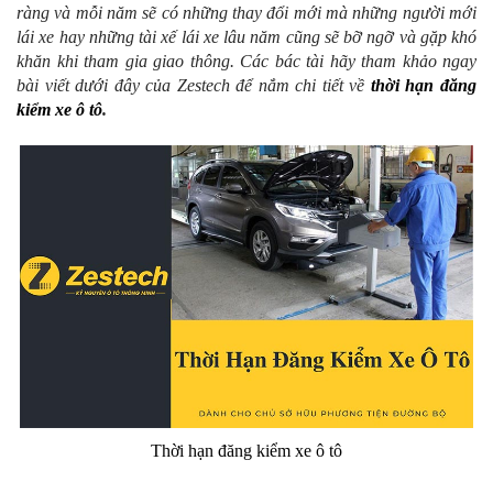
ràng và mỗi năm sẽ có những thay đổi mới mà những người mới
lái xe hay những tài xế lái xe lâu năm cũng sẽ bỡ ngỡ và gặp khó
khăn khi tham gia giao thông. Các bác tài hãy tham khảo ngay
bài viết dưới đây của Zestech để nắm chi tiết về
thời hạn đăng
kiểm xe ô tô
.
Thời hạn đăng kiểm xe ô tô