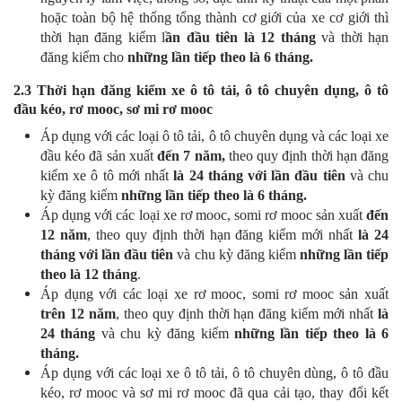
hoặc toàn bộ hệ thống tổng thành cơ giới của xe cơ giới thì
thời hạn đăng kiểm l
ần đầu tiên là 12 tháng
và thời hạn
đăng kiểm cho
những lần tiếp theo là 6 tháng.
2.3 Thời hạn đăng kiểm xe ô tô tải, ô tô chuyên dụng, ô tô
đầu kéo, rơ mooc, sơ mi rơ mooc
Áp dụng với các loại ô tô tải, ô tô chuyên dụng và các loại xe
đầu kéo đã sản xuất
đến 7 năm,
theo quy định thời hạn đăng
kiểm xe ô tô mới nhất
là 24 tháng với lần đầu tiên
và chu
kỳ đăng kiểm
những lần tiếp theo là 6 tháng.
Áp dụng với các loại xe rơ mooc, somi rơ mooc sản xuất
đến
12 năm
, theo quy định thời hạn đăng kiểm mới nhất
là 24
tháng với lần đầu tiên
và chu kỳ đăng kiểm
những lần tiếp
theo là 12 tháng
.
Áp dụng với các loại xe rơ mooc, somi rơ mooc sản xuất
trên 12 năm
, theo quy định thời hạn đăng kiểm mới nhất
là
24 tháng
và chu kỳ đăng kiểm
những lần tiếp theo là 6
tháng.
Áp dụng với các loại xe ô tô tải, ô tô chuyên dùng, ô tô đầu
kéo, rơ mooc và sơ mi rơ mooc đã qua cải tạo, thay đổi kết