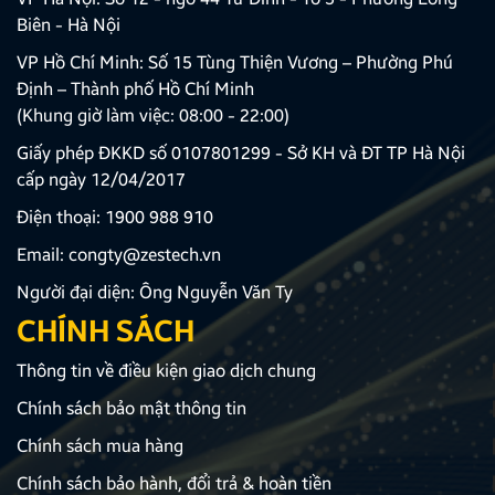
Biên - Hà Nội
VP Hồ Chí Minh: Số 15 Tùng Thiện Vương – Phường Phú
Định – Thành phố Hồ Chí Minh
(Khung giờ làm việc: 08:00 - 22:00)
Giấy phép ĐKKD số 0107801299 - Sở KH và ĐT TP Hà Nội
cấp ngày 12/04/2017
Điện thoại:
1900 988 910
Email:
congty@zestech.vn
Người đại diện: Ông Nguyễn Văn Ty
CHÍNH SÁCH
Thông tin về điều kiện giao dịch chung
Chính sách bảo mật thông tin
Chính sách mua hàng
Chính sách bảo hành, đổi trả & hoàn tiền