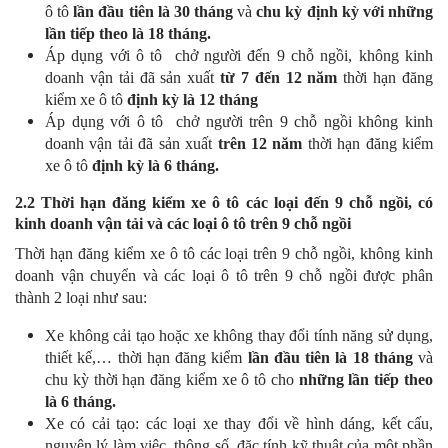
ô tô
lần đầu tiên là 30 tháng
và
chu kỳ định kỳ với những
lần tiếp theo là 18 tháng.
Áp dụng với ô tô chở người đến 9 chỗ ngồi, không kinh
doanh vận tải đã sản xuất
từ 7 đến 12 năm
thời hạn đăng
kiểm xe ô tô
định kỳ là 12 tháng
Áp dụng với ô tô chở người trên 9 chỗ ngồi không kinh
doanh vận tải đã sản xuất
trên 12 năm
thời hạn đăng kiểm
xe ô tô
định kỳ là 6 tháng.
2.2 Thời hạn đăng kiểm xe ô tô các loại đến 9 chỗ ngồi, có
kinh doanh vận tải và các loại ô tô trên 9 chỗ ngồi
Thời hạn đăng kiểm xe ô tô các loại trên 9 chỗ ngồi, không kinh
doanh vận chuyển và các loại ô tô trên 9 chỗ ngồi được phân
thành 2 loại như sau:
Xe không cải tạo hoặc xe không thay đổi tính năng sử dụng,
thiết kế,… thời hạn đăng kiểm
lần đầu tiên là 18 tháng
và
chu kỳ thời hạn đăng kiểm xe ô tô cho
những lần tiếp theo
là 6 tháng.
Xe có cải tạo: các loại xe thay đổi về hình dáng, kết cấu,
nguyên lý làm việc, thông số, đặc tính kỹ thuật của một phần