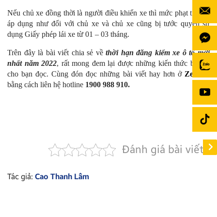
Nếu chủ xe đồng thời là người điều khiển xe thì mức phạt tiền sẽ
áp dụng như đối với chủ xe và chủ xe cũng bị tước quyền sử
dụng Giấy phép lái xe từ 01 – 03 tháng.
Trên đây là bài viết chia sẻ về
thời hạn đăng kiểm xe ô tô mới
nhất năm 2022
, rất mong đem lại được những kiến thức bổ ích
cho bạn đọc. Cùng đón đọc những bài viết hay hơn ở
Zestech
bằng cách liên hệ hotline
1900 988 910.
Đánh giá bài viết
Tác giả:
Cao Thanh Lâm