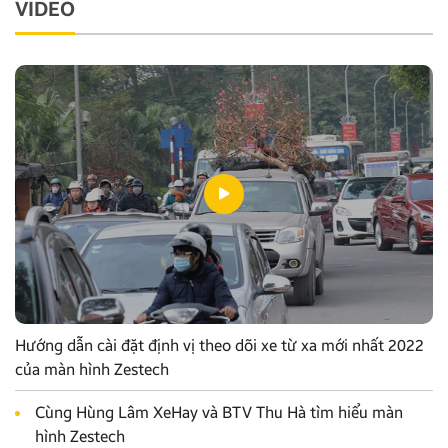
VIDEO
Hướng dẫn cài đặt định vị theo dõi xe từ xa mới nhất 2022
của màn hình Zestech
Cùng Hùng Lâm XeHay và BTV Thu Hà tìm hiểu màn
hình Zestech