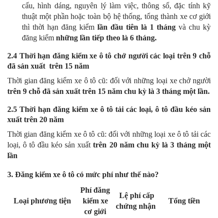
cấu, hình dáng, nguyên lý làm việc, thông số, đặc tính kỹ
thuật một phần hoặc toàn bộ hệ thống, tổng thành xe cơ giới
thì thời hạn đăng kiểm
lần đầu tiên là 1 tháng
và chu kỳ
đăng kiểm
những lần tiếp theo là 6 tháng.
2.4 Thời hạn đăng kiểm xe ô tô chở người các loại trên 9 chỗ
đã sản xuất trên 15 năm
Thời gian đăng kiểm xe ô tô cũ: đối với những loại xe chở người
trên 9 chỗ đã sản xuất trên 15 năm chu kỳ là 3 tháng một lần.
2.5 Thời hạn đăng kiểm xe ô tô tải các loại, ô tô đầu kéo sản
xuất trên 20 năm
Thời gian đăng kiểm xe ô tô cũ: đối với những loại xe ô tô tải các
loại, ô tô đầu kéo sản xuất
trên 20 năm chu kỳ là 3 tháng một
lần
3. Đăng kiểm xe ô tô có mức phí như thế nào?
Phí đăng
Lệ phí cấp
Loại phương tiện
kiểm xe
Tổng tiền
chứng nhận
cơ giới