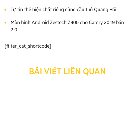
Tự tin thể hiện chất riêng cùng cầu thủ Quang Hải
Màn hình Android Zestech Z900 cho Camry 2019 bản
2.0
[filter_cat_shortcode]
BÀI VIẾT LIÊN QUAN