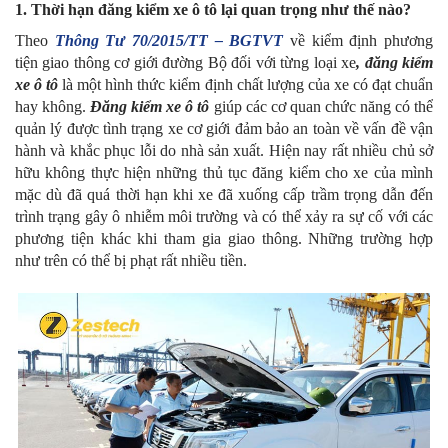
1. Thời hạn đăng kiểm xe ô tô lại quan trọng như thế nào?
Theo
Thông Tư 70/2015/TT – BGTVT
về kiểm định phương
tiện giao thông cơ giới đường Bộ đối với từng loại xe
, đăng kiểm
xe ô tô
là một hình thức kiểm định chất lượng của xe có đạt chuẩn
hay không.
Đăng kiểm xe ô tô
giúp các cơ quan chức năng có thể
quản lý được tình trạng xe cơ giới đảm bảo an toàn về vấn đề vận
hành và khắc phục lỗi do nhà sản xuất. Hiện nay rất nhiều chủ sở
hữu không thực hiện những thủ tục đăng kiểm cho xe của mình
mặc dù đã quá thời hạn khi xe đã xuống cấp trầm trọng dẫn đến
trình trạng gây ô nhiễm môi trường và có thể xảy ra sự cố với các
phương tiện khác khi tham gia giao thông. Những trường hợp
như trên có thể bị phạt rất nhiều tiền.