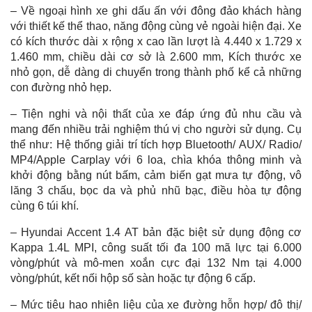
– Về ngoại hình xe ghi dấu ấn với đông đảo khách hàng
với thiết kế thể thao, năng động cùng vẻ ngoài hiện đại. Xe
có kích thước dài x rộng x cao lần lượt là 4.440 x 1.729 x
1.460 mm, chiều dài cơ sở là 2.600 mm, Kích thước xe
nhỏ gọn, dễ dàng di chuyển trong thành phố kể cả những
con đường nhỏ hẹp.
– Tiện nghi và nội thất của xe đáp ứng đủ nhu cầu và
mang đến nhiều trải nghiệm thú vị cho người sử dụng. Cụ
thể như: Hệ thống giải trí tích hợp Bluetooth/ AUX/ Radio/
MP4/Apple Carplay với 6 loa, chìa khóa thông minh và
khởi động bằng nút bấm, cảm biến gạt mưa tự động, vô
lăng 3 chấu, bọc da và phủ nhũ bạc, điều hòa tự động
cùng 6 túi khí.
– Hyundai Accent 1.4 AT bản đặc biệt sử dụng động cơ
Kappa 1.4L MPI, công suất tối đa 100 mã lực tại 6.000
vòng/phút và mô-men xoắn cực đại 132 Nm tại 4.000
vòng/phút, kết nối hộp số sàn hoặc tự động 6 cấp.
– Mức tiêu hao nhiên liệu của xe đường hỗn hợp/ đô thị/