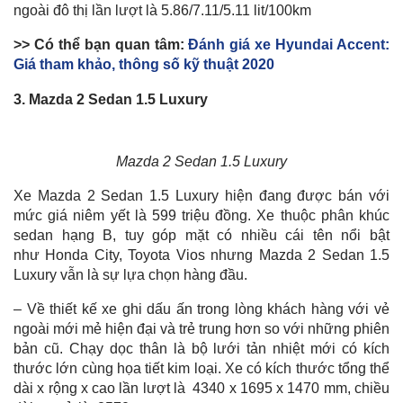
ngoài đô thị lần lượt là 5.86/7.11/5.11 lit/100km
>> Có thể bạn quan tâm:
Đánh giá xe Hyundai Accent:
Giá tham khảo, thông số kỹ thuật 2020
3. Mazda 2 Sedan 1.5 Luxury
Mazda 2 Sedan 1.5 Luxury
Xe Mazda 2 Sedan 1.5 Luxury hiện đang được bán với
mức giá niêm yết là 599 triệu đồng. Xe thuộc phân khúc
sedan hạng B, tuy góp mặt có nhiều cái tên nổi bật
như Honda City, Toyota Vios nhưng Mazda 2 Sedan 1.5
Luxury vẫn là sự lựa chọn hàng đầu.
– Về thiết kế xe ghi dấu ấn trong lòng khách hàng với vẻ
ngoài mới mẻ hiện đại và trẻ trung hơn so với những phiên
bản cũ. Chạy dọc thân là bộ lưới tản nhiệt mới có kích
thước lớn cùng họa tiết kim loại. Xe có kích thước tổng thể
dài x rộng x cao lần lượt là 4340 x 1695 x 1470 mm, chiều