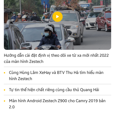
Hướng dẫn cài đặt định vị theo dõi xe từ xa mới nhất 2022
của màn hình Zestech
Cùng Hùng Lâm XeHay và BTV Thu Hà tìm hiểu màn
hình Zestech
Tự tin thể hiện chất riêng cùng cầu thủ Quang Hải
Màn hình Android Zestech Z900 cho Camry 2019 bản
2.0