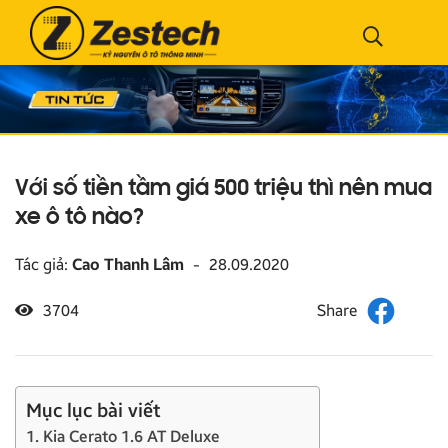
Với số tiền tầm giá 500 triệu thì nên mua
xe ô tô nào?
Tác giả:
Cao Thanh Lâm
-
28.09.2020
3704
Mục lục bài viết
1. Kia Cerato 1.6 AT Deluxe