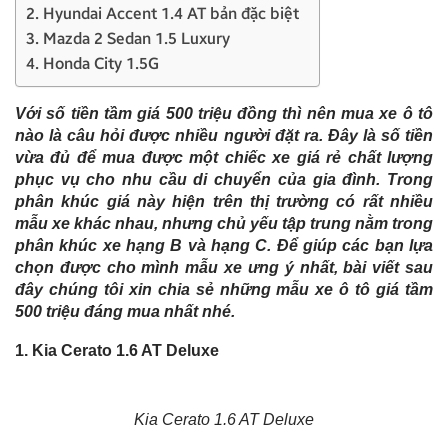
2. Hyundai Accent 1.4 AT bản đặc biệt
3. Mazda 2 Sedan 1.5 Luxury
4. Honda City 1.5G
Với số tiền tầm giá 500 triệu đồng thì nên mua xe ô tô
nào là câu hỏi được nhiều người đặt ra. Đây là số tiền
vừa đủ để mua được một chiếc xe giá rẻ chất lượng
phục vụ cho nhu cầu di chuyển của gia đình. Trong
phân khúc giá này hiện trên thị trường có rất nhiều
mẫu xe khác nhau, nhưng chủ yếu tập trung nằm trong
phân khúc xe hạng B và hạng C. Để giúp các bạn lựa
chọn được cho mình mẫu xe ưng ý nhất, bài viết sau
đây chúng tôi xin chia sẻ những mẫu xe ô tô giá tầm
500 triệu đáng mua nhất nhé.
1. Kia Cerato 1.6 AT Deluxe
Kia Cerato 1.6 AT Deluxe