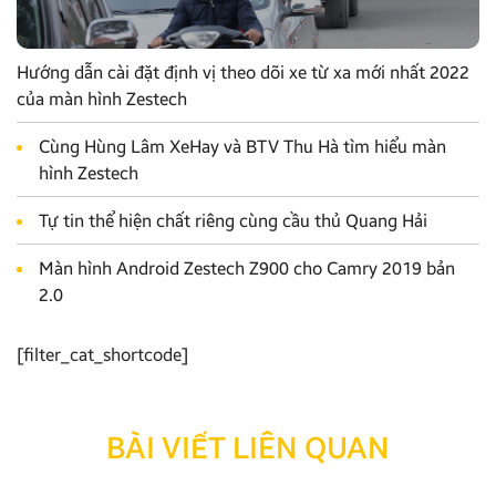
Hướng dẫn cài đặt định vị theo dõi xe từ xa mới nhất 2022
của màn hình Zestech
Cùng Hùng Lâm XeHay và BTV Thu Hà tìm hiểu màn
hình Zestech
Tự tin thể hiện chất riêng cùng cầu thủ Quang Hải
Màn hình Android Zestech Z900 cho Camry 2019 bản
2.0
[filter_cat_shortcode]
BÀI VIẾT LIÊN QUAN