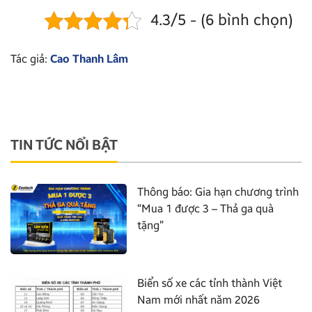
4.3/5 - (6 bình chọn)
Tác giả:
Cao Thanh Lâm
TIN TỨC NỔI BẬT
Thông báo: Gia hạn chương trình
“Mua 1 được 3 – Thả ga quà
tặng”
Biển số xe các tỉnh thành Việt
Nam mới nhất năm 2026