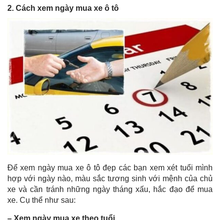
2. Cách xem ngày mua xe ô tô
Để xem ngày mua xe ô tô đẹp các bạn xem xét tuổi mình
hợp với ngày nào, màu sắc tương sinh với mệnh của chủ
xe và cần tránh những ngày tháng xấu, hắc đạo để mua
xe. Cụ thể như sau:
– Xem ngày mua xe theo tuổi