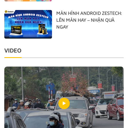
MÀN HÌNH ANDROID ZESTECH:
LÊN MÀN HAY – NHẬN QUÀ
NGAY
VIDEO