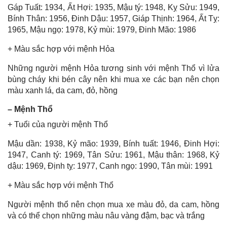
Gáp Tuất: 1934, Ất Hợi: 1935, Mậu tý: 1948, Kỵ Sửu: 1949,
Bính Thân: 1956, Đinh Dậu: 1957, Giáp Thịnh: 1964, Ất Tỵ:
1965, Mậu ngọ: 1978, Kỷ mùi: 1979, Đinh Mão: 1986
+ Màu sắc hợp với mệnh Hỏa
Những người mệnh Hỏa tương sinh với mệnh Thổ vì lửa
bùng cháy khi bén cây nên khi mua xe các bạn nên chọn
màu xanh lá, da cam, đỏ, hồng
– Mệnh Thổ
+ Tuổi của người mệnh Thổ
Mậu dần: 1938, Kỷ mão: 1939, Bính tuất: 1946, Đinh Hợi:
1947, Canh tý: 1969, Tân Sửu: 1961, Mậu thân: 1968, Kỷ
dậu: 1969, Định tỵ: 1977, Canh ngọ: 1990, Tân mùi: 1991
+ Màu sắc hợp với mệnh Thổ
Người mệnh thổ nên chọn mua xe màu đỏ, da cam, hồng
và có thể chọn những màu nâu vàng đậm, bạc và trắng