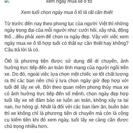
Xem tuổi chọn ngày mua ô tô là rất cần thiết
Từ trước đến nay theo phong tục của người Việt thì những
ngày trọng đại cũa mỗi người như: cưới hỏi, xây nhà, động
thổ…đều phải xem để chọn ra ngày đẹp. Vậy với việc xem
ngày mua xe ô tô hợp tuổi có thật sự cần thiết hay không?
Câu trả lời là có.
Ôtô là phương tiện được sử dụng để di chuyển, ảnh
hưởng trực tiếp đến an toàn tính mạng của người ngồi trên
xe. Do đó, ngoài việc lựa chọn một chiếc xe tốt chất lượng
ra thì các bạn nên chú ý lựa chọn ngày giờ đẹp hợp với
tuổi để lấy xe về. Bởi theo quan niệm phong thủy mua xe
có ảnh hưởng trực tiếp đến số mệnh, chọn ngày đẹp hợp
tuổi lấy xe sẽ đảm bảo xe luôn an toàn, không xảy ra tai
nạn, hư hỏng gì. Nhất là đối với các bạn làm ăn, buôn bán
thì xe không chỉ là phương tiện di chuyển mà còn là công
cụ kiếm tiền khi đó xem ngày, tuổi lấy xe càng cần được
chú trọng nhiều hơn.