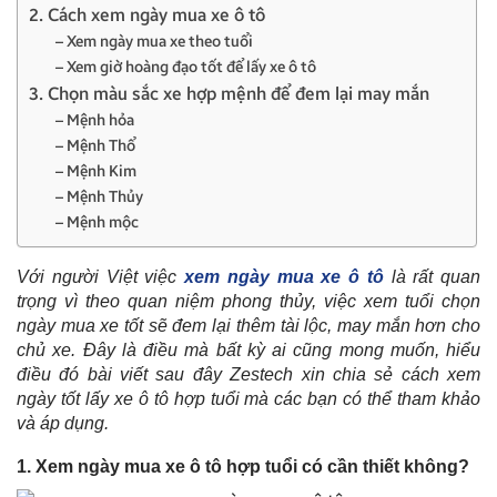
2. Cách xem ngày mua xe ô tô
– Xem ngày mua xe theo tuổi
– Xem giờ hoàng đạo tốt để lấy xe ô tô
3. Chọn màu sắc xe hợp mệnh để đem lại may mắn
– Mệnh hỏa
– Mệnh Thổ
– Mệnh Kim
– Mệnh Thủy
– Mệnh mộc
Với người Việt việc
xem ngày mua xe ô tô
là rất quan
trọng vì theo quan niệm phong thủy, việc xem tuổi chọn
ngày mua xe tốt sẽ đem lại thêm tài lộc, may mắn hơn cho
chủ xe. Đây là điều mà bất kỳ ai cũng mong muốn, hiểu
điều đó bài viết sau đây Zestech xin chia sẻ cách xem
ngày tốt lấy xe ô tô hợp tuổi mà các bạn có thể tham khảo
và áp dụng.
1. Xem ngày mua xe ô tô hợp tuổi có cần thiết không?