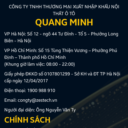
CÔNG TY TNHH THƯƠNG MẠI XUẤT NHẬP KHẨU NỘI
THẤT Ô TÔ
QUANG MINH
VP Hà Nội: Số 12 - ngõ 44 Tư Đình - Tổ 5 - Phường Long
Biên - Hà Nội
VP Hồ Chí Minh: Số 15 Tùng Thiện Vương – Phường Phú
Định – Thành phố Hồ Chí Minh
(Khung giờ làm việc: 08:00 - 22:00)
Giấy phép ĐKKD số 0107801299 - Sở KH và ĐT TP Hà Nội
cấp ngày 12/04/2017
Điện thoại:
1900 988 910
Email:
congty@zestech.vn
Người đại diện: Ông Nguyễn Văn Ty
CHÍNH SÁCH