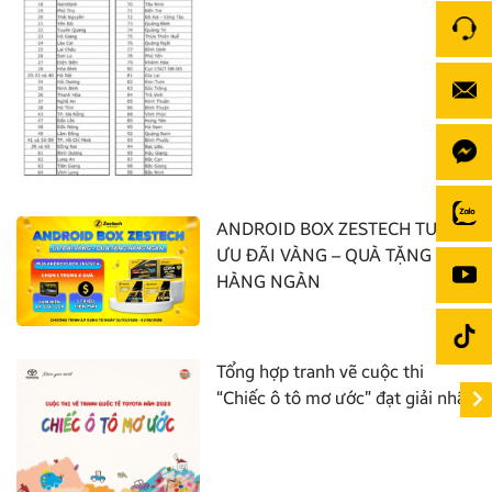
ANDROID BOX ZESTECH TUNG
ƯU ĐÃI VÀNG – QUÀ TẶNG
HÀNG NGÀN
Tổng hợp tranh vẽ cuộc thi
“Chiếc ô tô mơ ước” đạt giải nhất