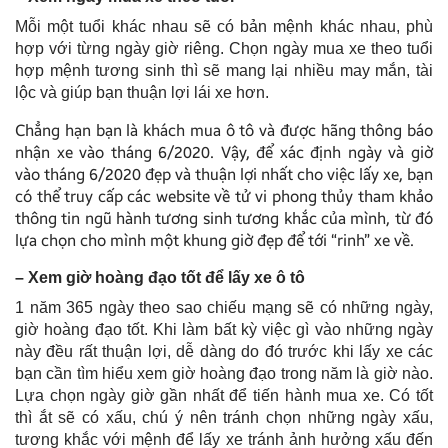
Mỗi một tuổi khác nhau sẽ có bản mệnh khác nhau, phù
hợp với từng ngày giờ riêng. Chọn ngày mua xe theo tuổi
hợp mệnh tương sinh thì sẽ mang lại nhiều may mắn, tài
lộc và giúp bạn thuận lợi lái xe hơn.
Chẳng hạn bạn là khách mua ô tô và được hãng thông báo
nhận xe vào tháng 6/2020. Vậy, để xác định ngày và giờ
vào tháng 6/2020 đẹp và thuận lợi nhất cho việc lấy xe, bạn
có thể truy cấp các website về tử vi phong thủy tham khảo
thông tin ngũ hành tương sinh tương khắc của mình, từ đó
lựa chọn cho mình một khung giờ đẹp để tới “rinh” xe về.
– Xem giờ hoàng đạo tốt để lấy xe ô tô
1 năm 365 ngày theo sao chiếu mạng sẽ có những ngày,
giờ hoàng đạo tốt. Khi làm bất kỳ việc gì vào những ngày
này đều rất thuận lợi, dễ dàng do đó trước khi lấy xe các
bạn cần tìm hiểu xem giờ hoàng đạo trong năm là giờ nào.
Lựa chọn ngày giờ gần nhất để tiến hành mua xe. Có tốt
thì ắt sẽ có xấu, chú ý nên tránh chọn những ngày xấu,
tương khắc với mệnh để lấy xe tránh ảnh hưởng xấu đến