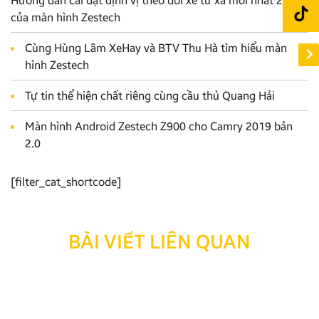
Hướng dẫn cài đặt định vị theo dõi xe từ xa mới nhất 2022
của màn hình Zestech
Cùng Hùng Lâm XeHay và BTV Thu Hà tìm hiểu màn
hình Zestech
Tự tin thể hiện chất riêng cùng cầu thủ Quang Hải
Màn hình Android Zestech Z900 cho Camry 2019 bản
2.0
[filter_cat_shortcode]
BÀI VIẾT LIÊN QUAN