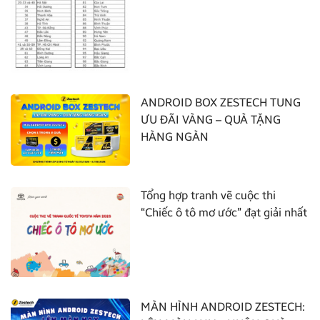
ANDROID BOX ZESTECH TUNG
ƯU ĐÃI VÀNG – QUÀ TẶNG
HÀNG NGÀN
Tổng hợp tranh vẽ cuộc thi
“Chiếc ô tô mơ ước” đạt giải nhất
MÀN HÌNH ANDROID ZESTECH: