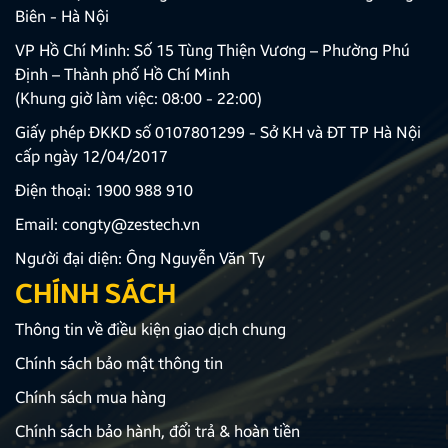
Biên - Hà Nội
VP Hồ Chí Minh: Số 15 Tùng Thiện Vương – Phường Phú
Định – Thành phố Hồ Chí Minh
(Khung giờ làm việc: 08:00 - 22:00)
Giấy phép ĐKKD số 0107801299 - Sở KH và ĐT TP Hà Nội
cấp ngày 12/04/2017
Điện thoại:
1900 988 910
Email:
congty@zestech.vn
Người đại diện: Ông Nguyễn Văn Ty
CHÍNH SÁCH
Thông tin về điều kiện giao dịch chung
Chính sách bảo mật thông tin
Chính sách mua hàng
Chính sách bảo hành, đổi trả & hoàn tiền