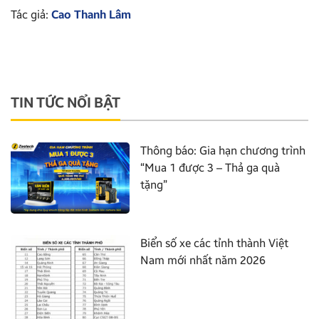
Tác giả:
Cao Thanh Lâm
TIN TỨC NỔI BẬT
Thông báo: Gia hạn chương trình
“Mua 1 được 3 – Thả ga quà
tặng”
Biển số xe các tỉnh thành Việt
Nam mới nhất năm 2026