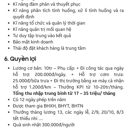
Kĩ năng đàm phán và thuyết phục
Kĩ năng phân tích tình huống, xử lí tình huống và ra
quyết định
Kĩ năng tổ chức và quản lý thời gian
Kĩ năng quản trị mối quan hệ
Tư duy tập trung vào kết quả
Bảo mật kinh doanh
Thái độ đặt khách hàng là trung tâm
6. Quyền lợi
Lương cơ bản: 10tr – Phụ cấp: + Đi công tác qua ngày
hỗ trợ: 200.000đ/ngày. + Hỗ trợ cơm trưa:
25.000đ/bữa trưa + Đi thị trường bằng xe máy cá nhận
hỗ trợ 1.200đ/km – Thưởng KPI từ 10-20tr/tháng.
Tổng thu nhập trung bình từ 17 – 35 triệu/ tháng
Có 12 ngày phép trên năm
Được tham gia BHXH, BHYT, BHTN
Thưởng tháng lương 13, các ngày lễ, 2/9, 20/10, 8/3
tết thiếu nhi ….
Quà sinh nhật 300.000đ/người