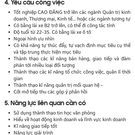
4. Yêu cầu công việc
Tốt nghiệp CAO ĐẲNG trở lên các ngành Quản trị kinh
doanh, Thương mại, Kinh tế… hoặc các ngành tương tự
Có bằng lái xe B2 trở lên, có thể đi công tác tỉnh
Độ tuổi từ 22-35. Có bằng lái xe ô tô
Ngoại hình ưu nhìn
Có khả năng tự thúc đẩy, tự vạch định mục tiêu cụ thể
và tập trung thực hiện mục tiêu
Thành thạo các kĩ năng bán hàng, giao tiếp và đàm
phán tới nhiều loại đối tượng
Thành thạo các kĩ năng tổ chức công việc, quản lí thời
gian
Thành thạo kĩ năng quản trị mối quan hệ –
Cởi mở tiếp thu các góp ý phản hồi
5. Năng lực liên quan cần có
Sử dụng thành thạo tin học văn phòng
Hiểu về hoạt động kinh doanh và lĩnh vực kinh doanh
Kĩ năng giao tiếp tốt
Năng lực giải trình