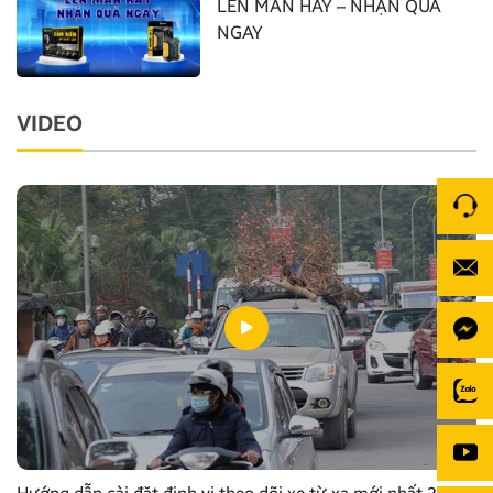
LÊN MÀN HAY – NHẬN QUÀ
NGAY
VIDEO